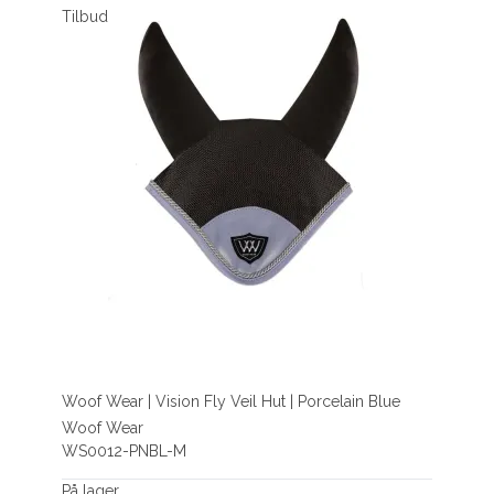
Tilbud
Woof Wear | Vision Fly Veil Hut | Porcelain Blue
Woof Wear
WS0012-PNBL-M
På lager