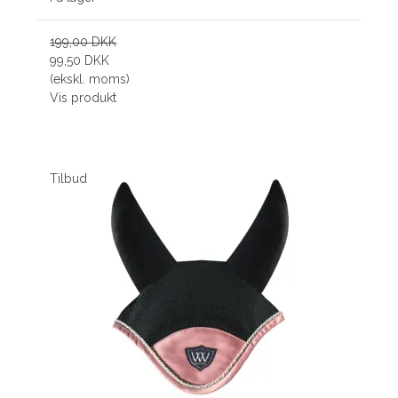
199,00 DKK
99,50 DKK
(ekskl. moms)
Vis produkt
Tilbud