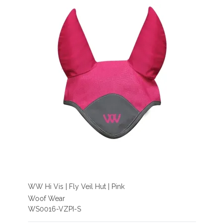
WW Hi Vis | Fly Veil Hut | Pink
Woof Wear
WS0016-VZPI-S