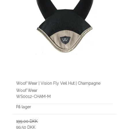
Woof Wear | Vision Fly Veil Hut | Champagne
Woof Wear
WS0012-CHAM-M
På lager
199,00 DKK
99,50 DKK