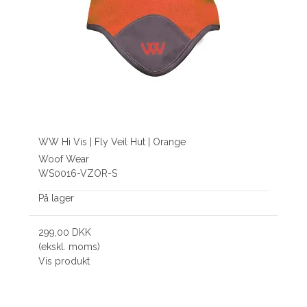
WW Hi Vis | Fly Veil Hut | Orange
Woof Wear
WS0016-VZOR-S
På lager
299,00 DKK
(ekskl. moms)
Vis produkt