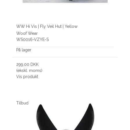
WW Hi Vis | Fly Veil Hut | Yellow
Woof Wear
WS0016-VZYE-S
På lager
299,00 DKK
(ekskl. moms)
Vis produkt
Tilbud