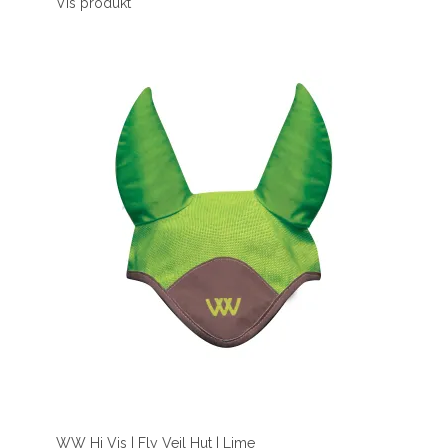
Vis produkt
WW Hi Vis | Fly Veil Hut | Lime