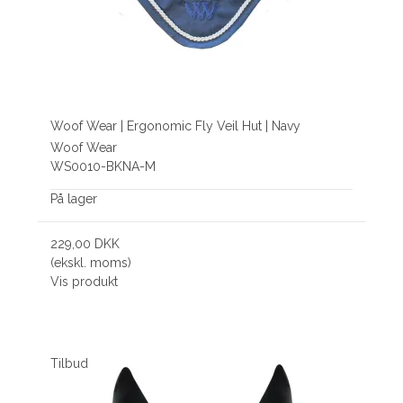
Woof Wear | Ergonomic Fly Veil Hut | Navy
Woof Wear
WS0010-BKNA-M
På lager
229,00 DKK
(ekskl. moms)
Vis produkt
Tilbud