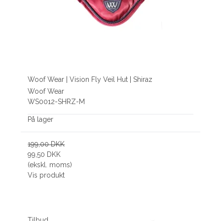
Woof Wear | Vision Fly Veil Hut | Shiraz
Woof Wear
WS0012-SHRZ-M
På lager
199,00 DKK
99,50 DKK
(ekskl. moms)
Vis produkt
Tilbud