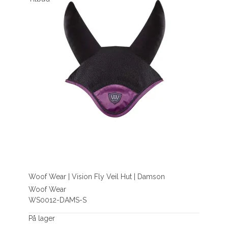
Woof Wear | Vision Fly Veil Hut | Damson
Woof Wear
WS0012-DAMS-S
På lager