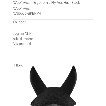
Woof Wear | Ergonomic Fly Veil Hut | Black
Woof Wear
WS0010-BKBK-M
På lager
229,00 DKK
(ekskl. moms)
Vis produkt
Tilbud