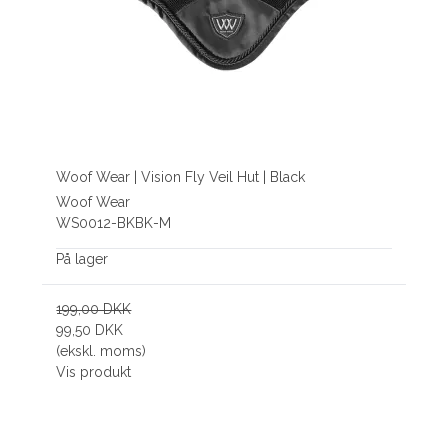
Woof Wear | Vision Fly Veil Hut | Black
Woof Wear
WS0012-BKBK-M
På lager
199,00 DKK
99,50 DKK
(ekskl. moms)
Vis produkt