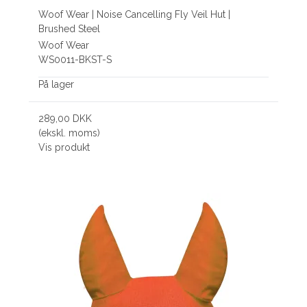
Woof Wear | Noise Cancelling Fly Veil Hut |
Brushed Steel
Woof Wear
WS0011-BKST-S
På lager
289,00 DKK
(ekskl. moms)
Vis produkt