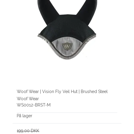
Woof Wear | Vision Fly Veil Hut | Brushed Steel
Woof Wear
WS0012-BRST-M
På lager
199,00 DKK