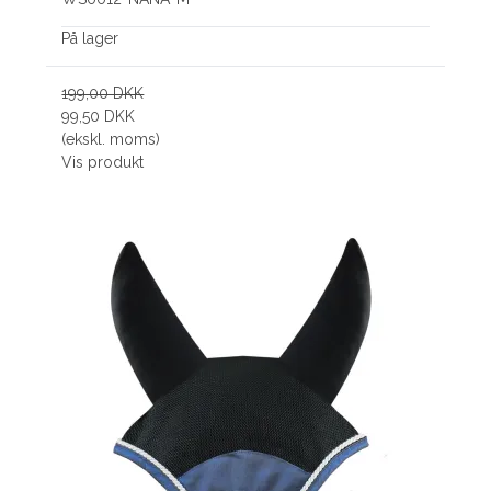
På lager
199,00 DKK
99,50 DKK
(ekskl. moms)
Vis produkt