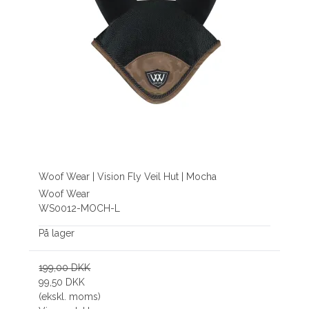
Woof Wear | Vision Fly Veil Hut | Mocha
Woof Wear
WS0012-MOCH-L
På lager
199,00 DKK
99,50 DKK
(ekskl. moms)