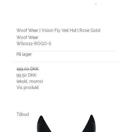
Woof Wear | Vision Fly Veil Hut | Rose Gold
Woof Wear
WS0012-ROGO-S
På lager
199,00 DKK
99,50 DKK
(ekskl. moms)
Vis produkt
Tilbud