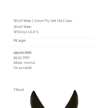
Woof Wear | Vision Fly Veil Hut | Lilac
Woof Wear
WS0012-LILA-S
På lager
199,00 DKK
99,50 DKK
(ekskl. moms)
Vis produkt
Tilbud