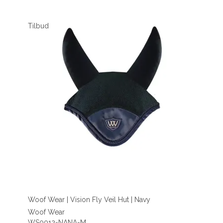
Tilbud
Woof Wear | Vision Fly Veil Hut | Navy
Woof Wear
WS0012-NANA-M