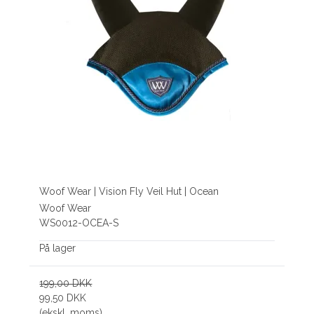
Woof Wear | Vision Fly Veil Hut | Ocean
Woof Wear
WS0012-OCEA-S
På lager
199,00 DKK
99,50 DKK
(ekskl. moms)