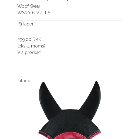
Woof Wear
WS0016-VZLI-S
På lager
299,00 DKK
(ekskl. moms)
Vis produkt
Tilbud