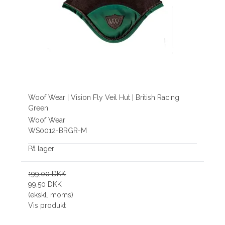
Woof Wear | Vision Fly Veil Hut | British Racing
Green
Woof Wear
WS0012-BRGR-M
På lager
199,00 DKK
99,50 DKK
(ekskl. moms)
Vis produkt