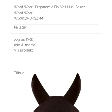
Woof Wear | Ergonomic Fly Veil Hut | Shiraz
Woof Wear
WS0010-BKSZ-M
På lager
229,00 DKK
(ekskl. moms)
Vis produkt
Tilbud