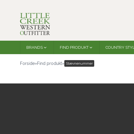
BRANDS
FIND PRODUKT
COUNTRY STY
Forside
»
Find produkt
»
Stævnenummer