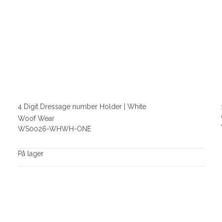
4 Digit Dressage number Holder | White
Woof Wear
WS0026-WHWH-ONE
På lager