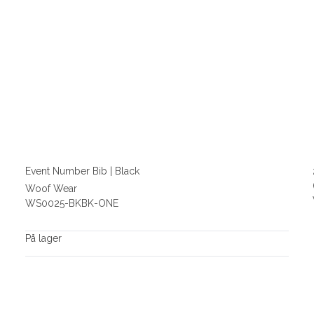
Event Number Bib | Black
Woof Wear
WS0025-BKBK-ONE
På lager