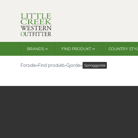
BRANDS
FIND PRODUKT
COUNTRY STY
Forside
»
Find produkt
»
Gjorde
»
Springgjorde