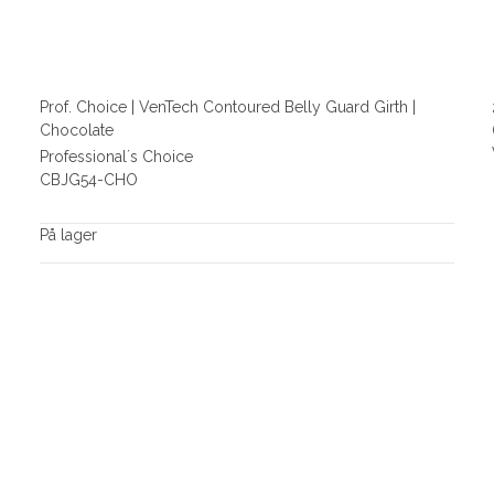
Prof. Choice | VenTech Contoured Belly Guard Girth |
Chocolate
Professional´s Choice
CBJG54-CHO
På lager