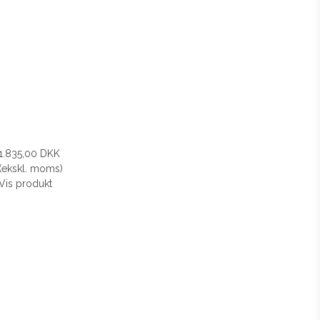
1.835,00 DKK
(ekskl. moms)
Vis produkt