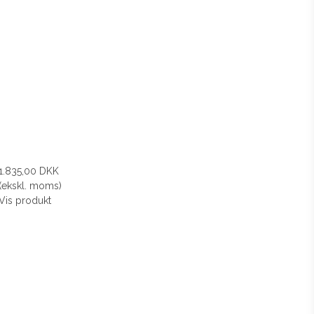
1.835,00 DKK
(ekskl. moms)
Vis produkt