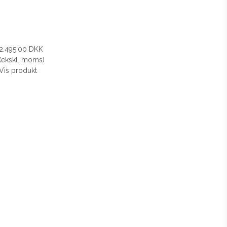
2.495,00 DKK
(ekskl. moms)
Vis produkt