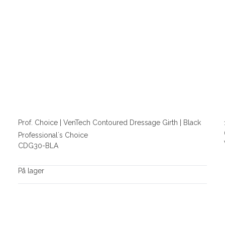
Prof. Choice | VenTech Contoured Dressage Girth | Black
Professional´s Choice
CDG30-BLA
På lager