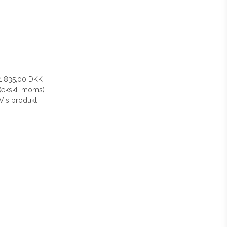
1.835,00 DKK
(ekskl. moms)
Vis produkt