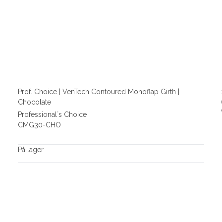
Prof. Choice | VenTech Contoured Monoflap Girth |
Chocolate
Professional´s Choice
CMG30-CHO
På lager