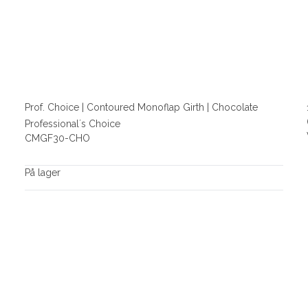
Prof. Choice | Contoured Monoflap Girth | Chocolate
Professional´s Choice
CMGF30-CHO
På lager