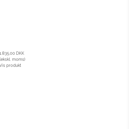
1.835,00 DKK
(ekskl. moms)
Vis produkt