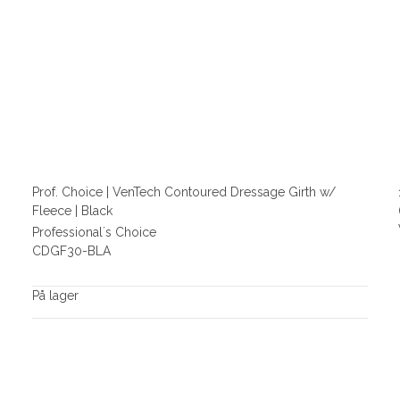
Prof. Choice | VenTech Contoured Dressage Girth w/
Fleece | Black
Professional´s Choice
CDGF30-BLA
På lager