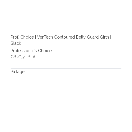
Prof. Choice | VenTech Contoured Belly Guard Girth |
Black
Professional´s Choice
CBJG54-BLA
På lager