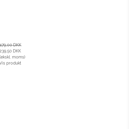
479,00 DKK
239,50 DKK
(ekskl. moms)
Vis produkt