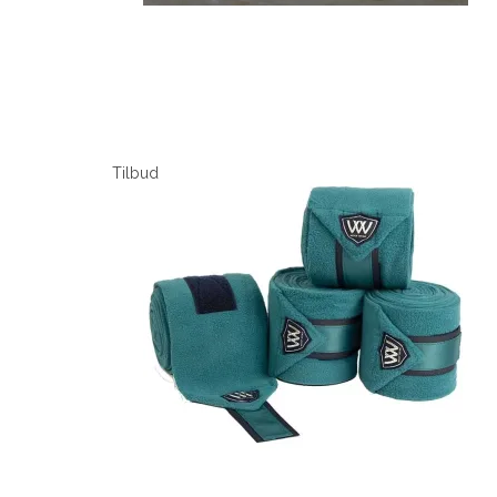
Tilbud