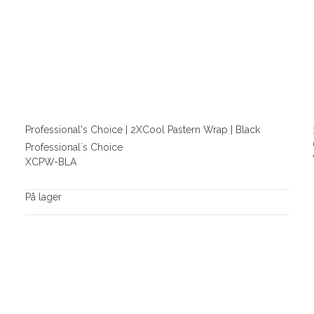
Professional's Choice | 2XCool Pastern Wrap | Black
Professional´s Choice
XCPW-BLA
På lager