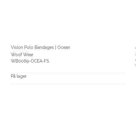
Vision Polo Bandages | Ocean
Woof Wear
WB0069-OCEA-FS
På lager