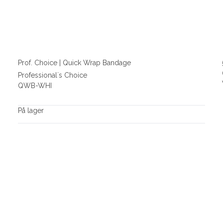
Prof. Choice | Quick Wrap Bandage
Professional´s Choice
QWB-WHI
På lager