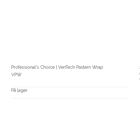
Professional's Choice | VenTech Pastern Wrap
VPW
På lager