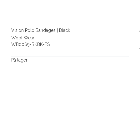
Vision Polo Bandages | Black
Woof Wear
WB0069-BKBK-FS
På lager