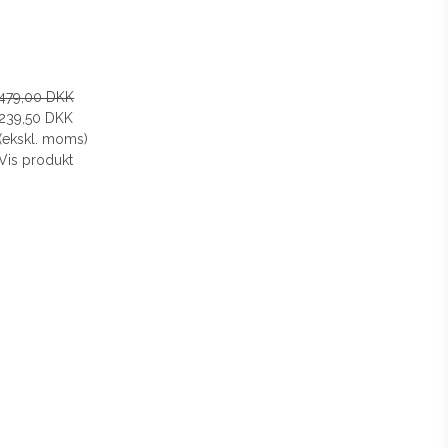
479,00 DKK
239,50 DKK
(ekskl. moms)
Vis produkt