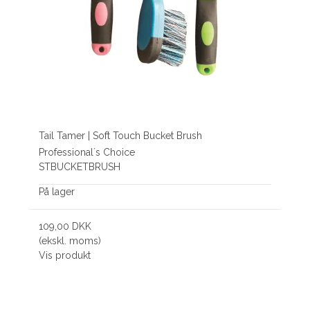
Tail Tamer | Soft Touch Bucket Brush
Professional´s Choice
STBUCKETBRUSH
På lager
109,00 DKK
(ekskl. moms)
Vis produkt