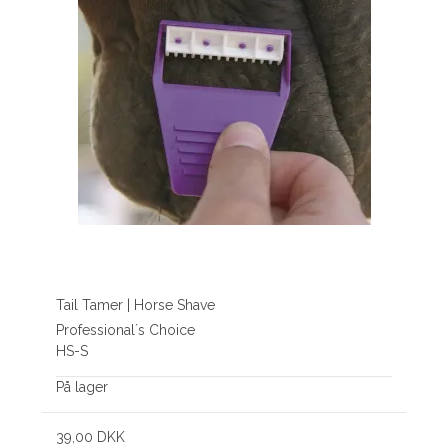
Tail Tamer | Horse Shave
Professional´s Choice
HS-S
På lager
39,00 DKK