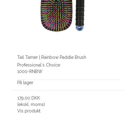
Tail Tamer | Rainbow Paddle Brush
Professional´s Choice
1000-RNBW
På lager
179,00 DKK
(ekskl. moms)
Vis produkt