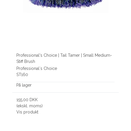
Professional's Choice | Tail Tamer | Small Medium-
Stiff Brush
Professional´s Choice
ST160
På lager
155,00 DKK
(ekskl. moms)
Vis produkt