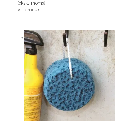
(ekskl. moms)
Vis produkt
Udsolgt