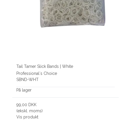
Tail Tamer Slick Bands | White
Professional´s Choice
SBND-WHT
På lager
99,00 DKK
(ekskl. moms)
Vis produkt