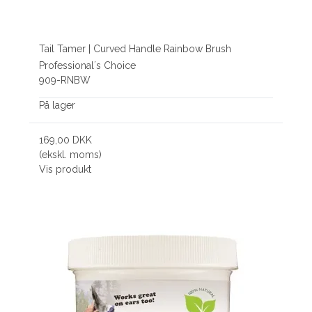
Tail Tamer | Curved Handle Rainbow Brush
Professional´s Choice
909-RNBW
På lager
169,00 DKK
(ekskl. moms)
Vis produkt