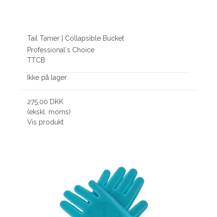
Tail Tamer | Collapsible Bucket
Professional´s Choice
TTCB
Ikke på lager
275,00 DKK
(ekskl. moms)
Vis produkt