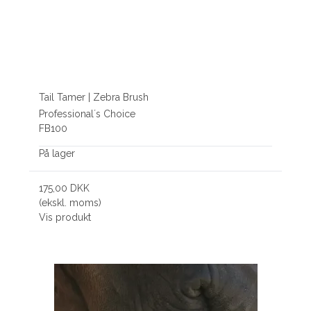
Tail Tamer | Zebra Brush
Professional´s Choice
FB100
På lager
175,00 DKK
(ekskl. moms)
Vis produkt