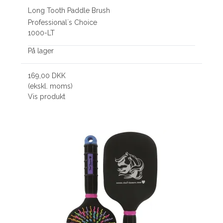
Long Tooth Paddle Brush
Professional´s Choice
1000-LT
På lager
169,00 DKK
(ekskl. moms)
Vis produkt