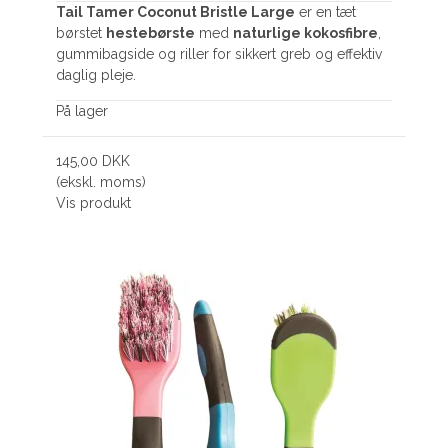
Tail Tamer Coconut Bristle Large
er en tæt
børstet
hestebørste
med
naturlige kokosfibre
,
gummibagside og riller for sikkert greb og effektiv
daglig pleje.
På lager
145,00 DKK
(ekskl. moms)
Vis produkt