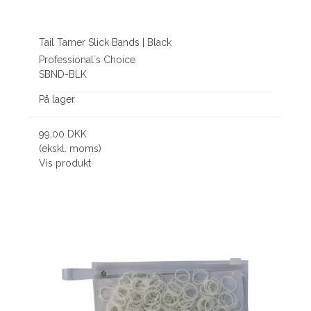
Tail Tamer Slick Bands | Black
Professional´s Choice
SBND-BLK
På lager
99,00 DKK
(ekskl. moms)
Vis produkt