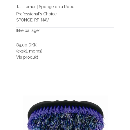
Tail Tamer | Sponge on a Rope
Professional´s Choice
SPONGE-RP-NAV
Ikke på lager
89,00 DKK
(ekskl. moms)
Vis produkt