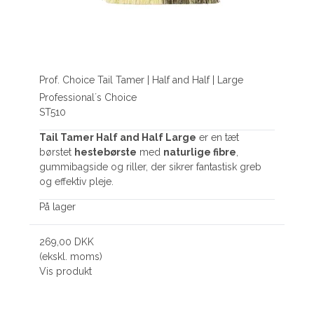
Prof. Choice Tail Tamer | Half and Half | Large
Professional´s Choice
ST510
Tail Tamer Half and Half Large
er en tæt
børstet
hestebørste
med
naturlige fibre
,
gummibagside og riller, der sikrer fantastisk greb
og effektiv pleje.
På lager
269,00 DKK
(ekskl. moms)
Vis produkt