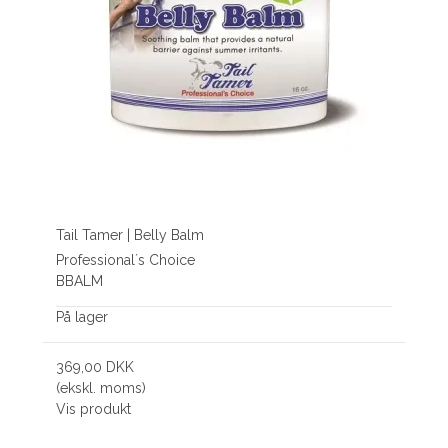
Tail Tamer | Belly Balm
Professional´s Choice
BBALM
På lager
369,00 DKK
(ekskl. moms)
Vis produkt