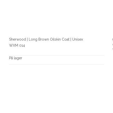
Sherwood | Long Brown Oilskin Coat | Unisex
WXM 014
På lager