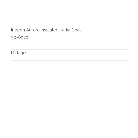
Irideon Aurora Insulated Parka Coat
30-6970
På lager