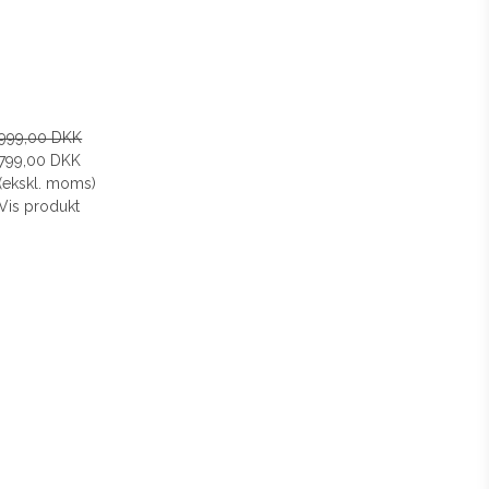
999,00 DKK
799,00 DKK
(ekskl. moms)
Vis produkt