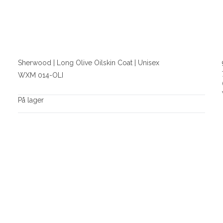
Sherwood | Long Olive Oilskin Coat | Unisex
WXM 014-OLI
På lager