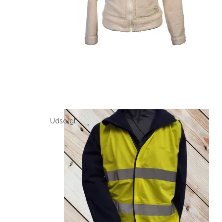
Udsolgt