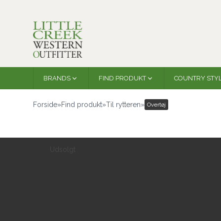
BRANDS
FIND PRODUKT
COUNTRY STY
Forside
»
Find produkt
»
Til rytteren
»
Overtøj
Udsolgt