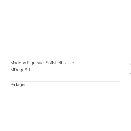
Maddox Figursyet Softshell Jakke
MD0306-L
På lager