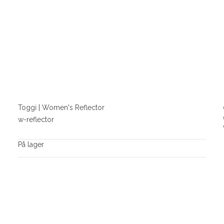
Toggi | Women's Reflector
w-reflector
På lager