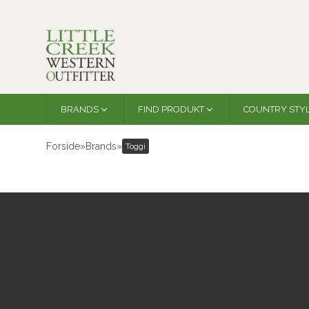
BRANDS
FIND PRODUKT
COUNTRY STY
Forside
»
Brands
»
Toggi