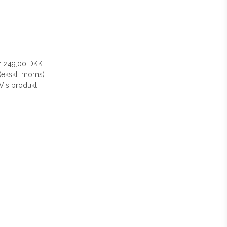
1.249,00 DKK
(ekskl. moms)
Vis produkt