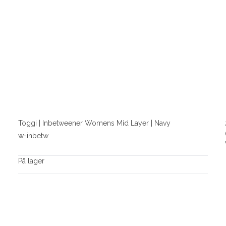
Toggi | Inbetweener Womens Mid Layer | Navy
w-inbetw
På lager