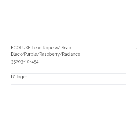
ECOLUXE Lead Rope w/ Snap |
Black/Purple/Raspberry/Radiance
35203-10-454
På lager