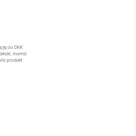
439,00 DKK
(ekskl. moms)
Vis produkt