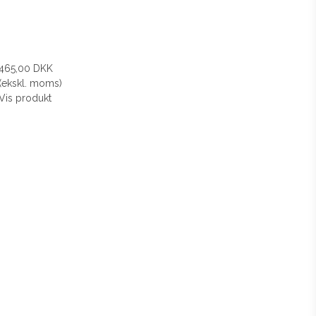
465,00 DKK
(ekskl. moms)
Vis produkt