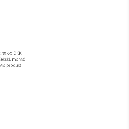
439,00 DKK
(ekskl. moms)
Vis produkt