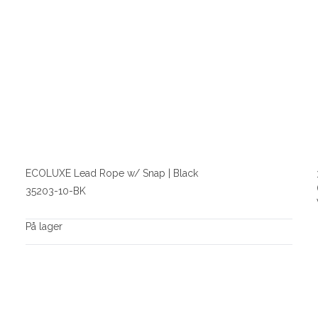
ECOLUXE Lead Rope w/ Snap | Black
35203-10-BK
På lager