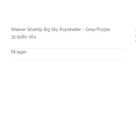
Weaver Silvertip Big Sky Ropehalter - Grey/Purple
35-958x-264
På lager