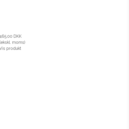
465,00 DKK
(ekskl. moms)
Vis produkt