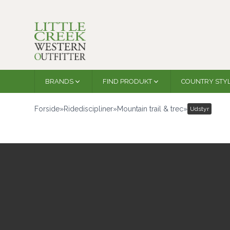
BRANDS
FIND PRODUKT
COUNTRY STY
Forside
»
Ridediscipliner
»
Mountain trail & trec
»
Udstyr