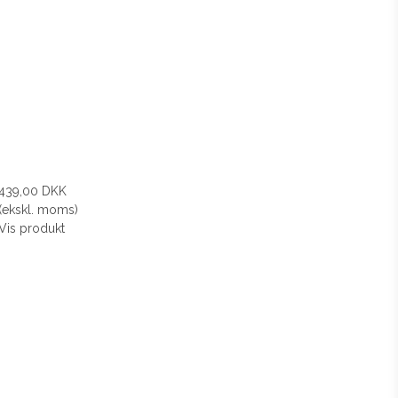
439,00 DKK
(ekskl. moms)
Vis produkt