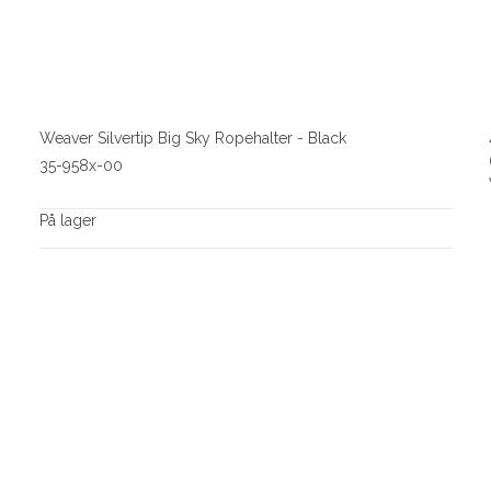
Weaver Silvertip Big Sky Ropehalter - Black
35-958x-00
På lager