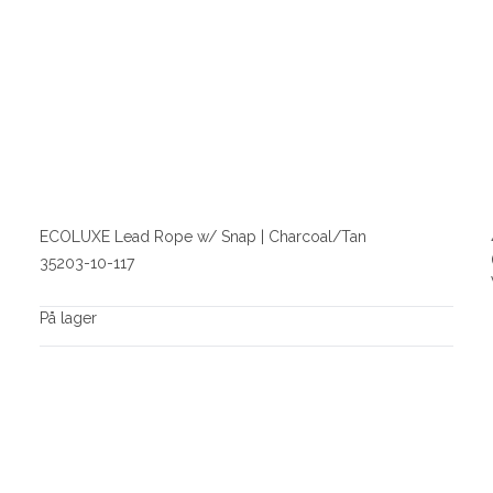
ECOLUXE Lead Rope w/ Snap | Charcoal/Tan
35203-10-117
På lager