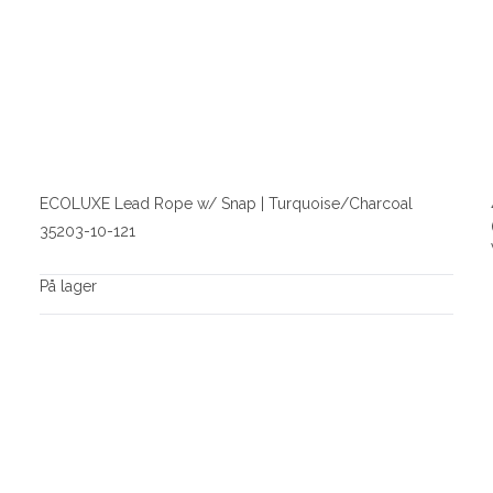
ECOLUXE Lead Rope w/ Snap | Turquoise/Charcoal
35203-10-121
På lager