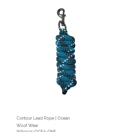
Contour Lead Rope | Ocean
Woof Wear
WS0021-OCEA-ONE