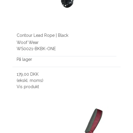
Contour Lead Rope | Black
Woof Wear
WS0021-BKBK-ONE
På lager
179,00 DKK
(ekskl. moms)
Vis produkt