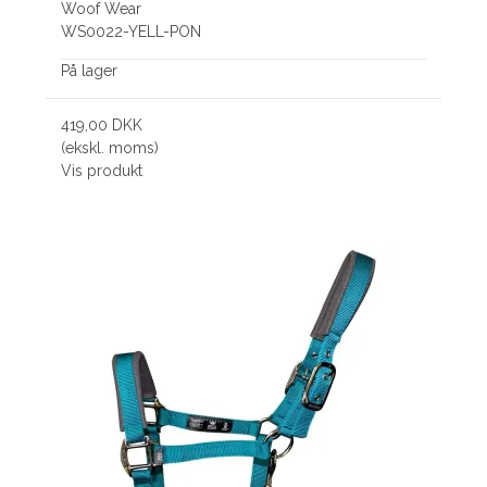
Woof Wear
WS0022-YELL-PON
På lager
419,00 DKK
(ekskl. moms)
Vis produkt