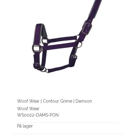
Woof Wear | Contour Grime | Damson
Woof Wear
WS0022-DAMS-PON
På lager