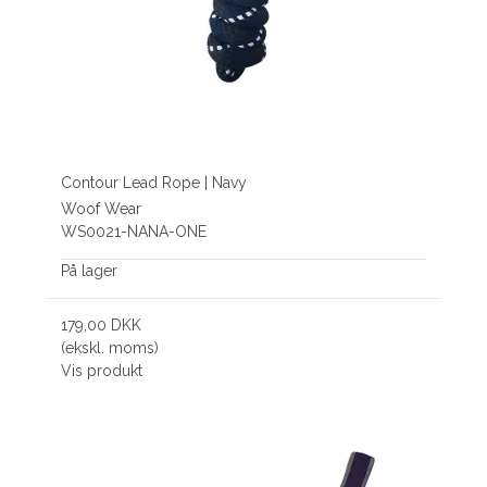
Contour Lead Rope | Navy
Woof Wear
WS0021-NANA-ONE
På lager
179,00 DKK
(ekskl. moms)
Vis produkt