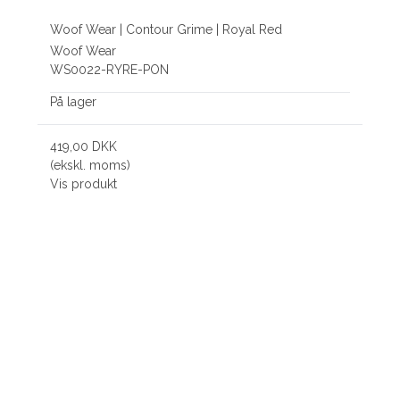
Woof Wear | Contour Grime | Royal Red
Woof Wear
WS0022-RYRE-PON
På lager
419,00 DKK
(ekskl. moms)
Vis produkt