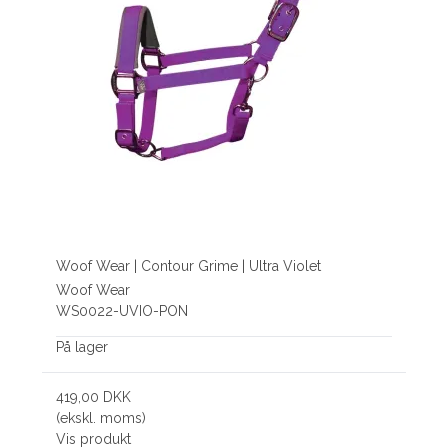
Woof Wear | Contour Grime | Ultra Violet
Woof Wear
WS0022-UVIO-PON
På lager
419,00 DKK
(ekskl. moms)
Vis produkt