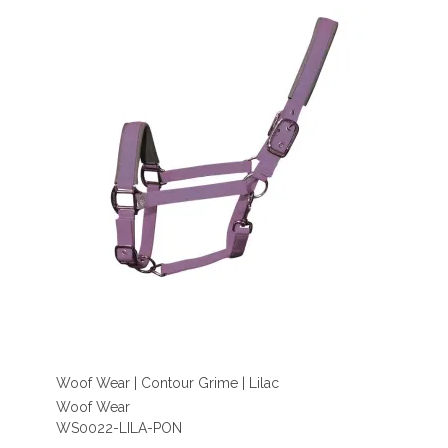
Woof Wear | Contour Grime | Lilac
Woof Wear
WS0022-LILA-PON