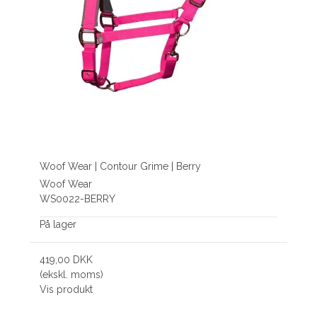
Woof Wear | Contour Grime | Berry
Woof Wear
WS0022-BERRY
På lager
419,00 DKK
(ekskl. moms)
Vis produkt