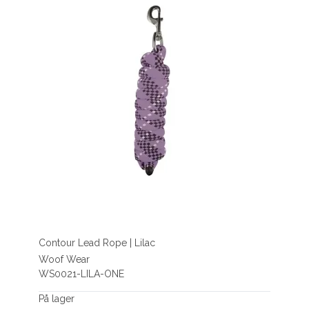
Contour Lead Rope | Lilac
Woof Wear
WS0021-LILA-ONE
På lager