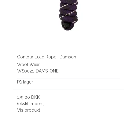
Contour Lead Rope | Damson
Woof Wear
WS0021-DAMS-ONE
På lager
179,00 DKK
(ekskl. moms)
Vis produkt