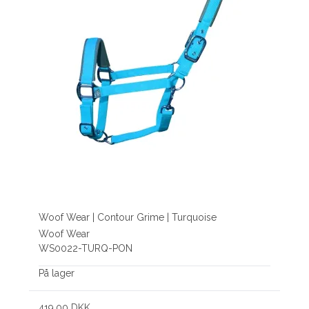
Woof Wear | Contour Grime | Turquoise
Woof Wear
WS0022-TURQ-PON
På lager
419,00 DKK