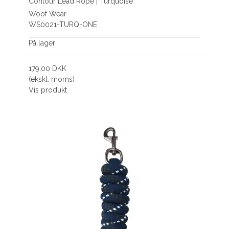
Contour Lead Rope | Turquoise
Woof Wear
WS0021-TURQ-ONE
På lager
179,00 DKK
(ekskl. moms)
Vis produkt