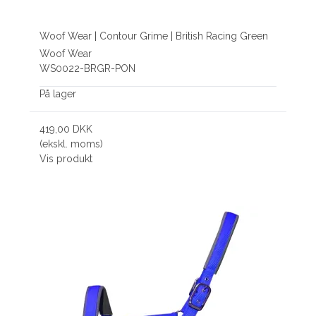
Woof Wear | Contour Grime | British Racing Green
Woof Wear
WS0022-BRGR-PON
På lager
419,00 DKK
(ekskl. moms)
Vis produkt