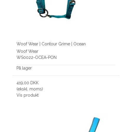
Woof Wear | Contour Grime | Ocean
Woof Wear
WS0022-OCEA-PON
På lager
419,00 DKK
(ekskl. moms)
Vis produkt