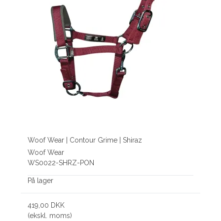
Woof Wear | Contour Grime | Shiraz
Woof Wear
WS0022-SHRZ-PON
På lager
419,00 DKK
(ekskl. moms)