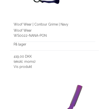
Woof Wear | Contour Grime | Navy
Woof Wear
WS0022-NANA-PON
På lager
419,00 DKK
(ekskl. moms)
Vis produkt