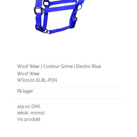
Woof Wear | Contour Grime | Electric Blue
Woof Wear
WS0022-ELBL-PON
På lager
419,00 DKK
(ekskl. moms)
Vis produkt