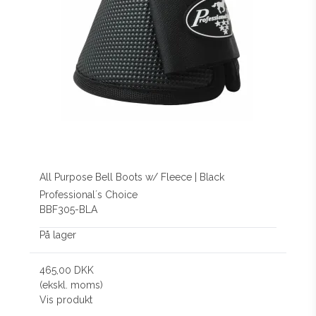
All Purpose Bell Boots w/ Fleece | Black
Professional´s Choice
BBF305-BLA
På lager
465,00 DKK
(ekskl. moms)
Vis produkt