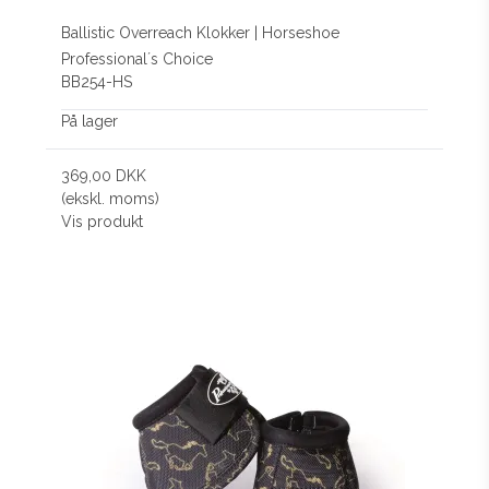
Ballistic Overreach Klokker | Horseshoe
Professional´s Choice
BB254-HS
På lager
369,00 DKK
(ekskl. moms)
Vis produkt