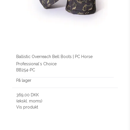
Ballistic Overreach Bell Boots | PC Horse
Professional´s Choice
BB254-PC
På lager
369,00 DKK
(ekskl. moms)
Vis produkt