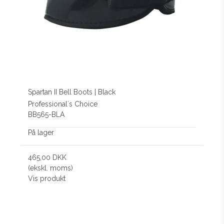
Spartan II Bell Boots | Black
Professional´s Choice
BB565-BLA
På lager
465,00 DKK
(ekskl. moms)
Vis produkt