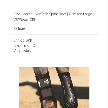
Prof. Choice | VenTech Splint Boot | Crimson Large
VSPB200-CRI
På lager
699,00 DKK
(ekskl. moms)
Vis produkt