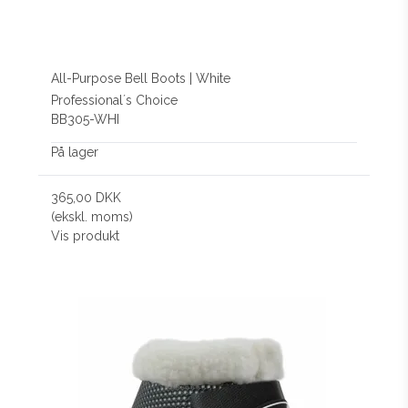
All-Purpose Bell Boots | White
Professional´s Choice
BB305-WHI
På lager
365,00 DKK
(ekskl. moms)
Vis produkt