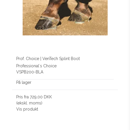
Prof. Choice | VenTech Splint Boot
Professional´s Choice
VSPB200-BLA
På lager
Pris fra
729,00 DKK
(ekskl. moms)
Vis produkt