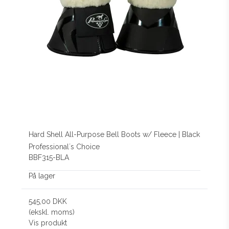
Hard Shell All-Purpose Bell Boots w/ Fleece | Black
Professional´s Choice
BBF315-BLA
På lager
545,00 DKK
(ekskl. moms)
Vis produkt