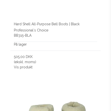
Hard Shell All-Purpose Bell Boots | Black
Professional´s Choice
BB315-BLA
På lager
505,00 DKK
(ekskl. moms)
Vis produkt