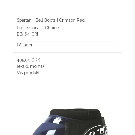
Spartan II Bell Boots | Crimson Red
Professional´s Choice
BB564-CRI
På lager
405,00 DKK
(ekskl. moms)
Vis produkt