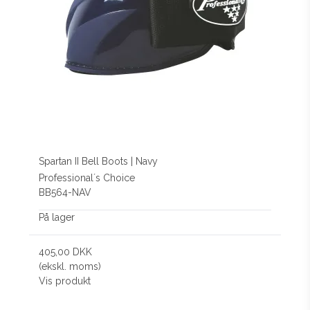
Spartan II Bell Boots | Navy
Professional´s Choice
BB564-NAV
På lager
405,00 DKK
(ekskl. moms)
Vis produkt