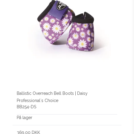
Ballistic Overreach Bell Boots | Daisy
Professional´s Choice
BB254-DS
På lager
369,00 DKK