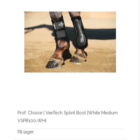
Prof. Choice | VenTech Splint Boot |White Medium
VSPB100-WHI
På lager