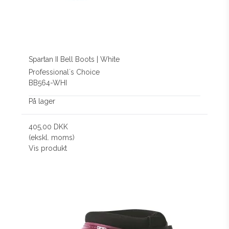
Spartan II Bell Boots | White
Professional´s Choice
BB564-WHI
På lager
405,00 DKK
(ekskl. moms)
Vis produkt