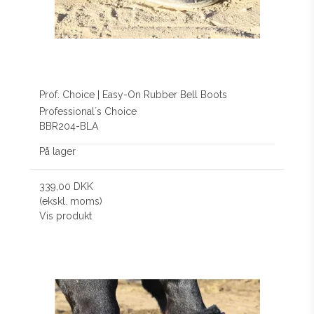
Prof. Choice | Easy-On Rubber Bell Boots
Professional´s Choice
BBR204-BLA
På lager
339,00 DKK
(ekskl. moms)
Vis produkt