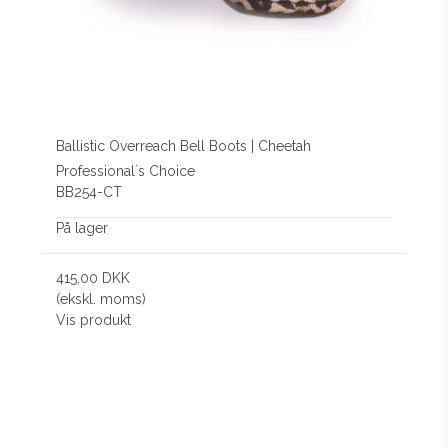
Ballistic Overreach Bell Boots | Cheetah
Professional´s Choice
BB254-CT
På lager
415,00 DKK
(ekskl. moms)
Vis produkt