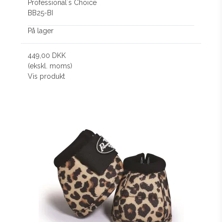
Professional´s Choice
BB25-BI
På lager
449,00 DKK
(ekskl. moms)
Vis produkt