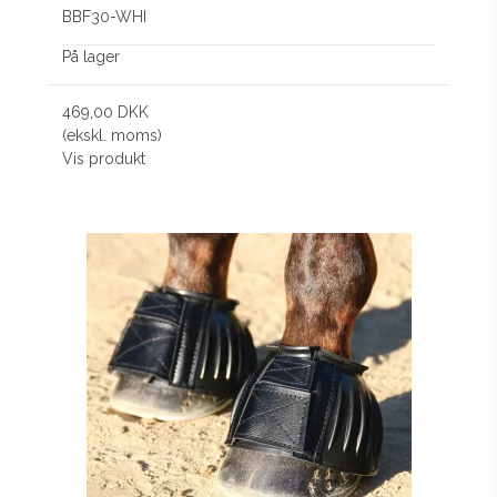
BBF30-WHI
På lager
469,00 DKK
(ekskl. moms)
Vis produkt