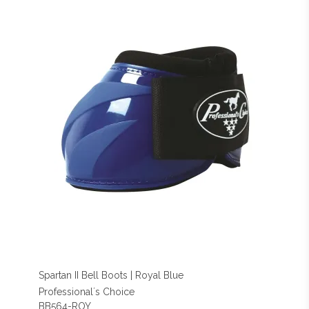
Spartan II Bell Boots | Royal Blue
Professional´s Choice
BB564-ROY