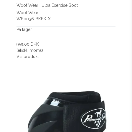
Woof Wear | Ultra Exercise Boot
Woof Wear
WB0036-BKBK-XL
På lager
959,00 DKK
(ekskl. moms)
Vis produkt