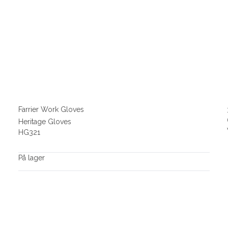
Farrier Work Gloves
Heritage Gloves
HG321
På lager