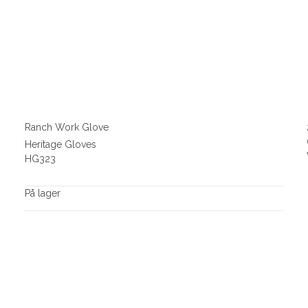
Ranch Work Glove
Heritage Gloves
HG323
På lager