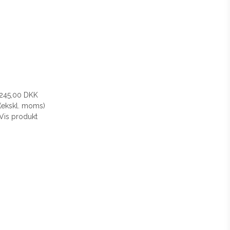
245,00 DKK
(ekskl. moms)
Vis produkt