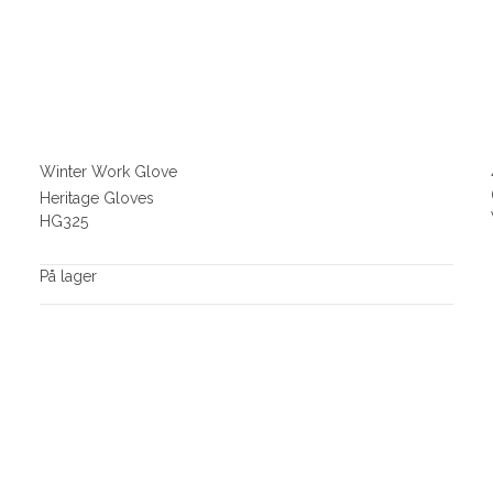
Winter Work Glove
Heritage Gloves
HG325
På lager