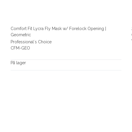
Comfort Fit Lycra Fly Mask w/ Forelock Opening |
Geometric
Professional´s Choice
CFM-GEO
På lager