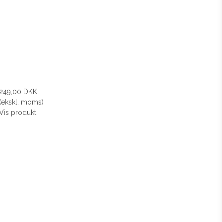
249,00 DKK
(ekskl. moms)
Vis produkt