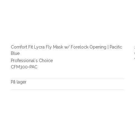
Comfort Fit Lycra Fly Mask w/ Forelock Opening | Pacific
Blue
Professional´s Choice
CFM300-PAC
På lager