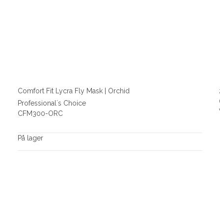
Comfort Fit Lycra Fly Mask | Orchid
Professional´s Choice
CFM300-ORC
På lager