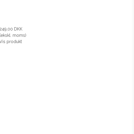
249,00 DKK
(ekskl. moms)
Vis produkt