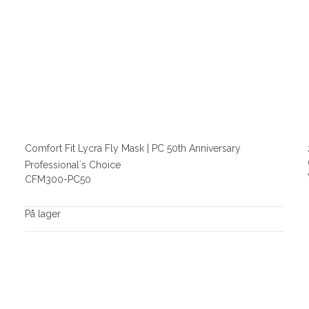
Comfort Fit Lycra Fly Mask | PC 50th Anniversary
Professional´s Choice
CFM300-PC50
På lager