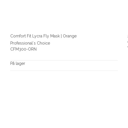
Comfort Fit Lycra Fly Mask | Orange
Professional´s Choice
CFM300-ORN
På lager