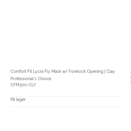
Comfort Fit Lycra Fly Mask w/ Forelock Opening | Clay
Professional´s Choice
CFM300-CLY
På lager