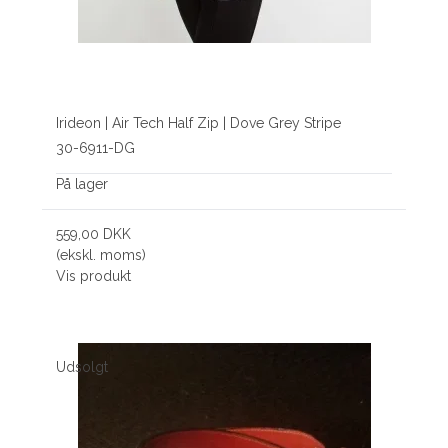
Irideon | Air Tech Half Zip | Dove Grey Stripe
30-6911-DG
På lager
559,00 DKK
(ekskl. moms)
Vis produkt
Udsolgt