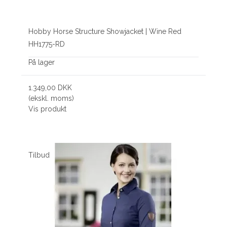
Hobby Horse Structure Showjacket | Wine Red
HH1775-RD
På lager
1.349,00 DKK
(ekskl. moms)
Vis produkt
Tilbud