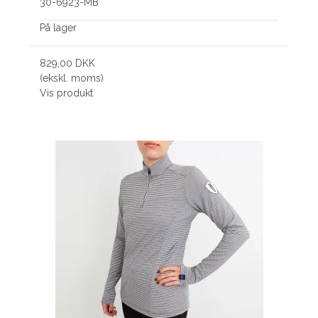
30-6923-MB
På lager
829,00 DKK
(ekskl. moms)
Vis produkt