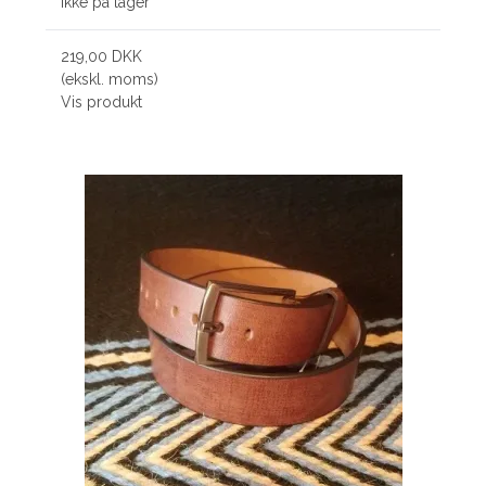
Ikke på lager
219,00 DKK
(ekskl. moms)
Vis produkt