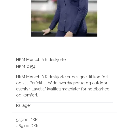
HKM Mørkeblå Rideskjorte
HKM10154
HKM Mørkeblå Rideskjorte er designet til komfort
og stil. Perfekt til både hverdagsbrug og outdoor-
eventyr. Lavet af kvalitetsmaterialer for holdbarhed
og komfort.
På lager
525,00 DKK
269,00 DKK