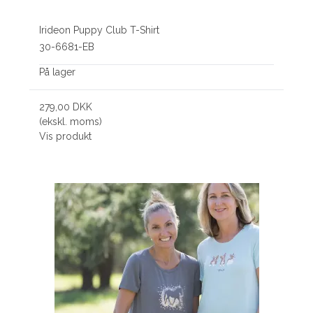
Irideon Puppy Club T-Shirt
30-6681-EB
På lager
279,00 DKK
(ekskl. moms)
Vis produkt