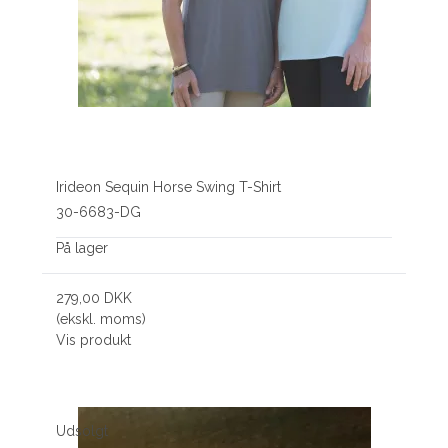
Irideon Sequin Horse Swing T-Shirt
30-6683-DG
På lager
279,00 DKK
(ekskl. moms)
Vis produkt
Udsolgt