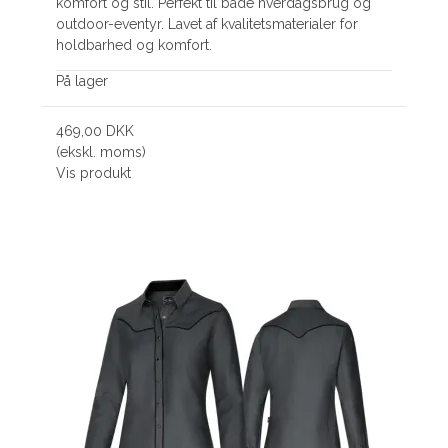
komfort og stil. Perfekt til både hverdagsbrug og
outdoor-eventyr. Lavet af kvalitetsmaterialer for
holdbarhed og komfort.
På lager
469,00 DKK
(ekskl. moms)
Vis produkt