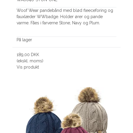
Woof Wear pandebånd med blød fleeceforing og
fauxlæder WWbadge. Holder ører og pande
varme. Fåes i farverne Stone, Navy og Plum.
På lager
189,00 DKK
(ekskl. moms)
Vis produkt