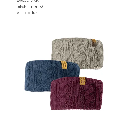
255,00 DKK
(ekskl. moms)
Vis produkt