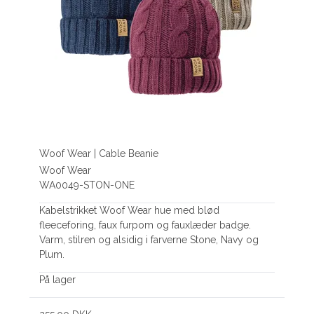
Woof Wear | Cable Beanie
Woof Wear
WA0049-STON-ONE
Kabelstrikket Woof Wear hue med blød
fleeceforing, faux furpom og fauxlæder badge.
Varm, stilren og alsidig i farverne Stone, Navy og
Plum.
På lager