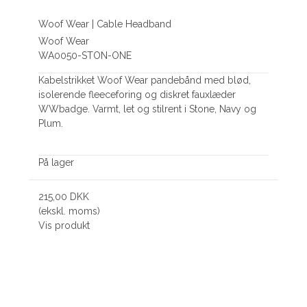
Woof Wear | Cable Headband
Woof Wear
WA0050-STON-ONE
Kabelstrikket Woof Wear pandebånd med blød,
isolerende fleeceforing og diskret fauxlæder
WWbadge. Varmt, let og stilrent i Stone, Navy og
Plum.
På lager
215,00 DKK
(ekskl. moms)
Vis produkt