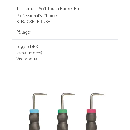
Tail Tamer | Soft Touch Bucket Brush
Professional´s Choice
STBUCKETBRUSH
På lager
109,00 DKK
(ekskl. moms)
Vis produkt