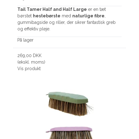
Tail Tamer Half and Half Large
er en tæt
børstet
hestebørste
med
naturlige fibre
,
gummibagside og riller, der sikrer fantastisk greb
og effektiv pleje.
På lager
269,00 DKK
(ekskl. moms)
Vis produkt