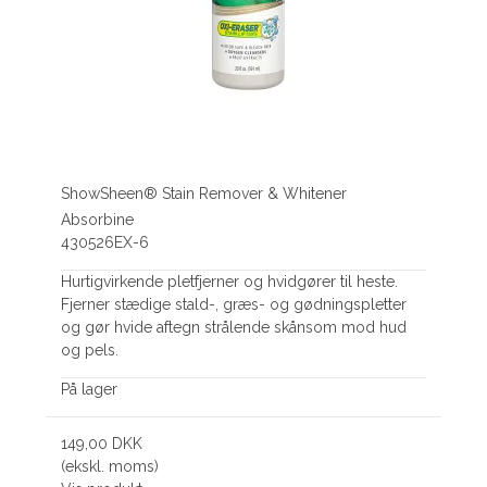
ShowSheen® Stain Remover & Whitener
Absorbine
430526EX-6
Hurtigvirkende pletfjerner og hvidgører til heste.
Fjerner stædige stald-, græs- og gødningspletter
og gør hvide aftegn strålende skånsom mod hud
og pels.
På lager
149,00 DKK
(ekskl. moms)