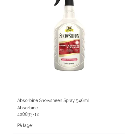
Absorbine Showsheen Spray 946ml
Absorbine
428893-12
På lager