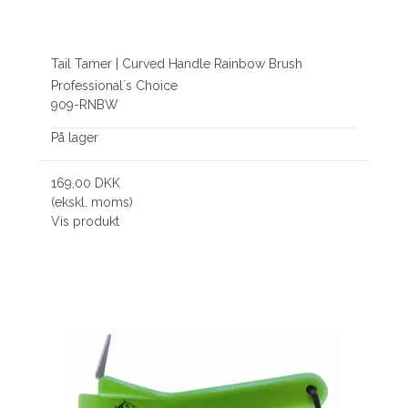
Tail Tamer | Curved Handle Rainbow Brush
Professional´s Choice
909-RNBW
På lager
169,00 DKK
(ekskl. moms)
Vis produkt