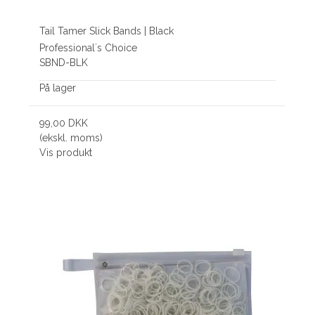
Tail Tamer Slick Bands | Black
Professional´s Choice
SBND-BLK
På lager
99,00 DKK
(ekskl. moms)
Vis produkt