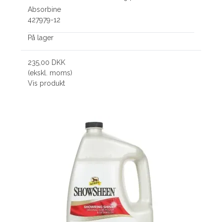
Absorbine
427979-12
På lager
235,00 DKK
(ekskl. moms)
Vis produkt