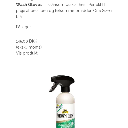
Wash Gloves
til skånsom vask af hest. Perfekt til
pleje af pels, ben og følsomme områder. One Size i
blå.
På lager
145,00 DKK
(ekskl. moms)
Vis produkt