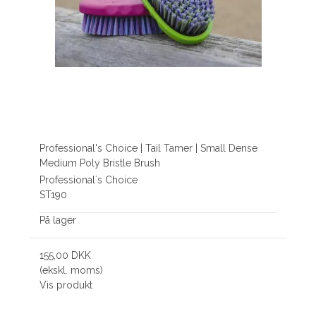
Professional's Choice | Tail Tamer | Small Dense
Medium Poly Bristle Brush
Professional´s Choice
ST190
På lager
155,00 DKK
(ekskl. moms)
Vis produkt