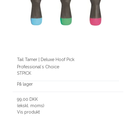
Tail Tamer | Deluxe Hoof Pick
Professional´s Choice
STPICK
På lager
99,00 DKK
(ekskl. moms)
Vis produkt