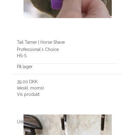
Tail Tamer | Horse Shave
Professional´s Choice
HS-S
På lager
39,00 DKK
(ekskl. moms)
Vis produkt
Udsolgt