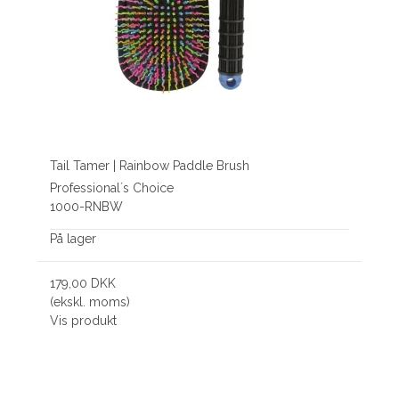
Tail Tamer | Rainbow Paddle Brush
Professional´s Choice
1000-RNBW
På lager
179,00 DKK
(ekskl. moms)
Vis produkt