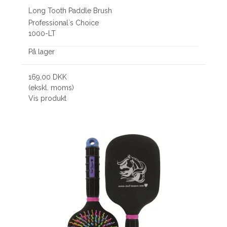
Long Tooth Paddle Brush
Professional´s Choice
1000-LT
På lager
169,00 DKK
(ekskl. moms)
Vis produkt