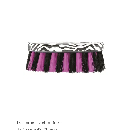
Tail Tamer | Zebra Brush
Professional´s Choice