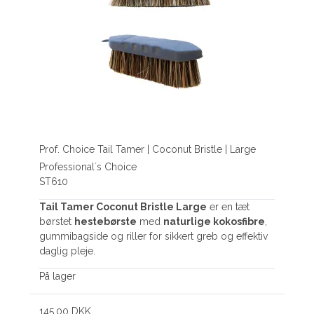
Prof. Choice Tail Tamer | Coconut Bristle | Large
Professional´s Choice
ST610
Tail Tamer Coconut Bristle Large
er en tæt
børstet
hestebørste
med
naturlige kokosfibre
,
gummibagside og riller for sikkert greb og effektiv
daglig pleje.
På lager
145,00 DKK