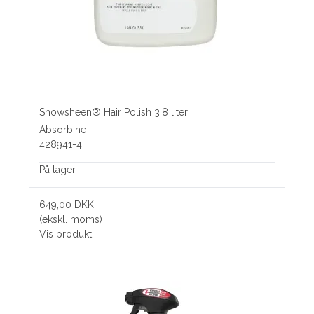
Showsheen® Hair Polish 3,8 liter
Absorbine
428941-4
På lager
649,00 DKK
(ekskl. moms)
Vis produkt