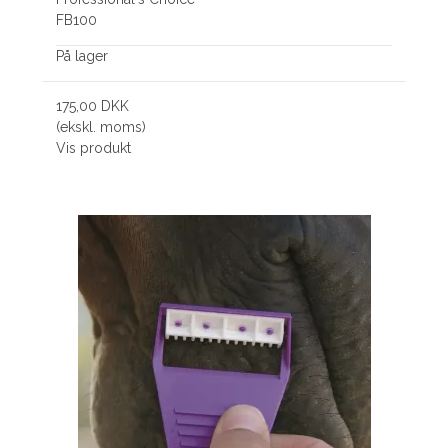
FB100
På lager
175,00 DKK
(ekskl. moms)
Vis produkt