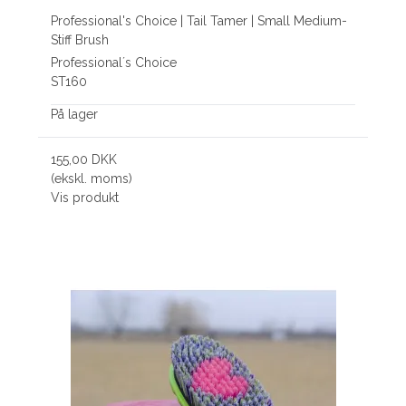
Professional's Choice | Tail Tamer | Small Medium-
Stiff Brush
Professional´s Choice
ST160
På lager
155,00 DKK
(ekskl. moms)
Vis produkt