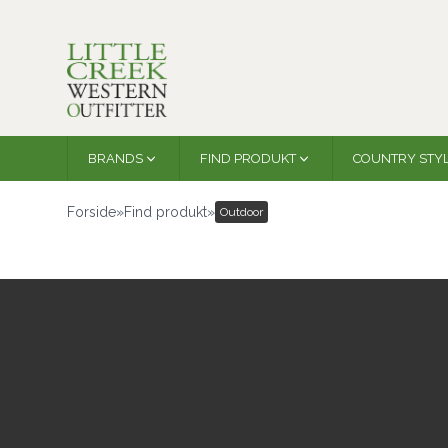
BRANDS
FIND PRODUKT
COUNTRY STY
Forside
»
Find produkt
»
Outdoor