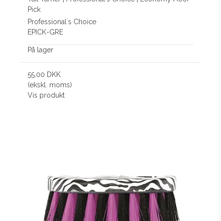
Pick
Professional´s Choice
EPICK-GRE
På lager
55,00 DKK
(ekskl. moms)
Vis produkt