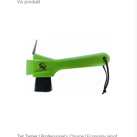
Vis produkt
Tail Tamer | Professional's Choice | Economy Hoof