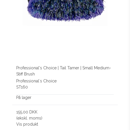
Professional's Choice | Tail Tamer | Small Medium-
Stiff Brush
Professional´s Choice
ST160
På lager
155,00 DKK
(ekskl. moms)
Vis produkt