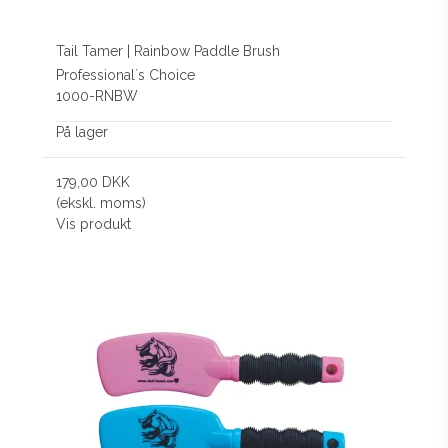
Tail Tamer | Rainbow Paddle Brush
Professional´s Choice
1000-RNBW
På lager
179,00 DKK
(ekskl. moms)
Vis produkt