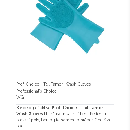
Prof. Choice - Tail Tamer | Wash Gloves
Professional´s Choice
WG
Bløde og effektive
Prof. Choice - Tail Tamer
Wash Gloves
til skånsom vask af hest. Perfekt til
pleje af pels, ben og følsomme områder. One Size i
blå.