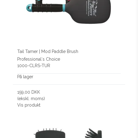
Tail Tamer | Mod Paddle Brush
Professional´s Choice
1000-CLRS-TUR
På lager
159,00 DKK
(ekskl. moms)
Vis produkt