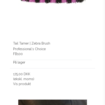
Tail Tamer | Zebra Brush
Professional´s Choice
FB100
På lager
175,00 DKK
(ekskl. moms)
Vis produkt