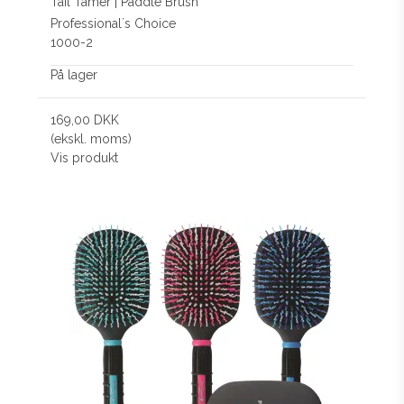
Tail Tamer | Paddle Brush
Professional´s Choice
1000-2
På lager
169,00 DKK
(ekskl. moms)
Vis produkt