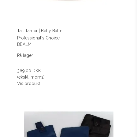
Tail Tamer | Belly Balm
Professional´s Choice
BBALM
På lager
369,00 DKK
(ekskl. moms)
Vis produkt