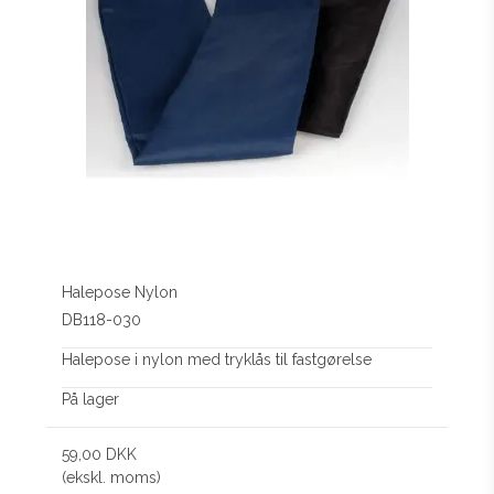
Halepose Nylon
DB118-030
Halepose i nylon med tryklås til fastgørelse
På lager
59,00 DKK
(ekskl. moms)