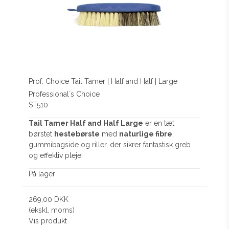
Prof. Choice Tail Tamer | Half and Half | Large
Professional´s Choice
ST510
Tail Tamer Half and Half Large
er en tæt
børstet
hestebørste
med
naturlige fibre
,
gummibagside og riller, der sikrer fantastisk greb
og effektiv pleje.
På lager
269,00 DKK
(ekskl. moms)
Vis produkt