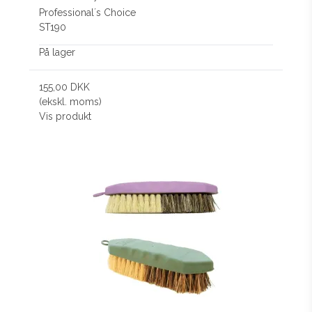
Professional´s Choice
ST190
På lager
155,00 DKK
(ekskl. moms)
Vis produkt