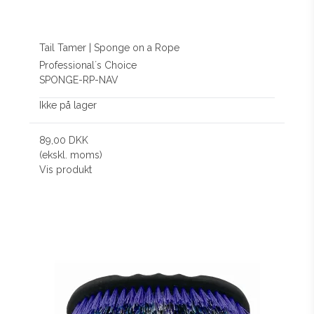
Tail Tamer | Sponge on a Rope
Professional´s Choice
SPONGE-RP-NAV
Ikke på lager
89,00 DKK
(ekskl. moms)
Vis produkt