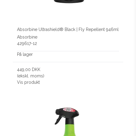
Absorbine Ultrashield® Black | Fly Repellent 946ml
Absorbine
429617-12
På lager
449,00 DKK
(ekskl. moms)
Vis produkt