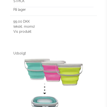
STPICK
På lager
99,00 DKK
(ekskl. moms)
Vis produkt
Udsolgt