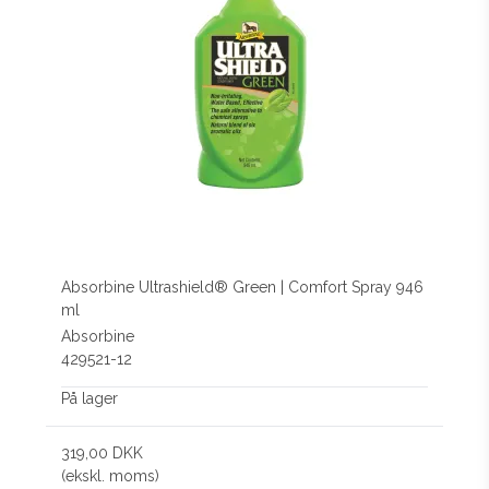
Absorbine Ultrashield® Green | Comfort Spray 946
ml
Absorbine
429521-12
På lager
319,00 DKK
(ekskl. moms)