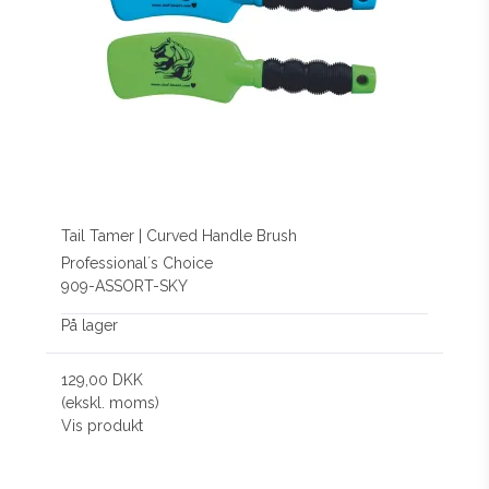
Tail Tamer | Curved Handle Brush
Professional´s Choice
909-ASSORT-SKY
På lager
129,00 DKK
(ekskl. moms)
Vis produkt