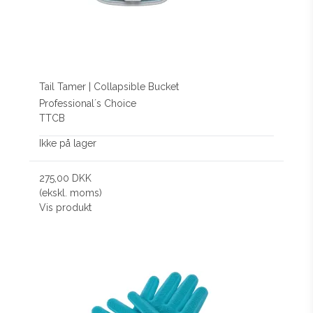
Tail Tamer | Collapsible Bucket
Professional´s Choice
TTCB
Ikke på lager
275,00 DKK
(ekskl. moms)
Vis produkt