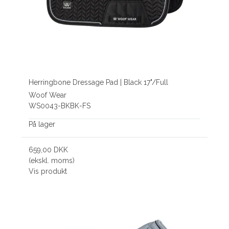
Herringbone Dressage Pad | Black 17"/Full
Woof Wear
WS0043-BKBK-FS
På lager
659,00 DKK
(ekskl. moms)
Vis produkt