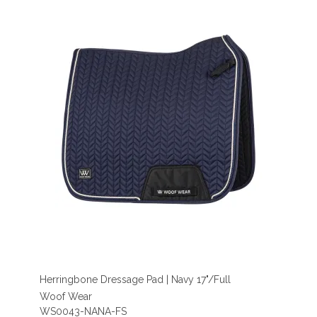
Herringbone Dressage Pad | Navy 17"/Full
Woof Wear
WS0043-NANA-FS