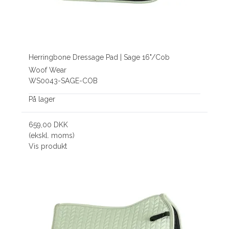
Herringbone Dressage Pad | Sage 16"/Cob
Woof Wear
WS0043-SAGE-COB
På lager
659,00 DKK
(ekskl. moms)
Vis produkt