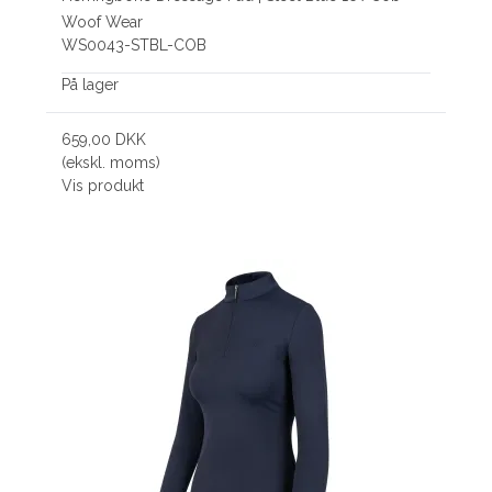
Woof Wear
WS0043-STBL-COB
På lager
659,00 DKK
(ekskl. moms)
Vis produkt