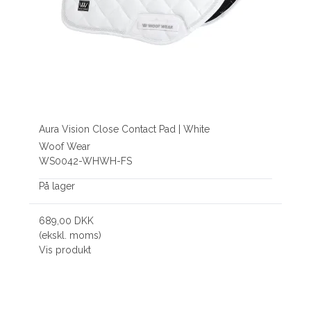
Aura Vision Close Contact Pad | White
Woof Wear
WS0042-WHWH-FS
På lager
689,00 DKK
(ekskl. moms)
Vis produkt