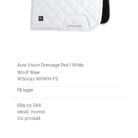
Aura Vision Dressage Pad | White
Woof Wear
WS0041-WHWH-FS
På lager
689,00 DKK
(ekskl. moms)
Vis produkt