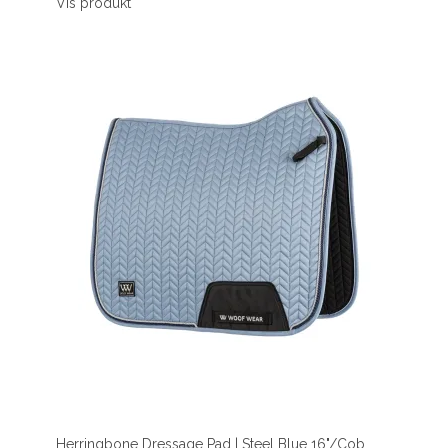
Vis produkt
Herringbone Dressage Pad | Steel Blue 16"/Cob