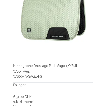
Herringbone Dressage Pad | Sage 17"/Full
Woof Wear
WS0043-SAGE-FS
På lager
659,00 DKK
(ekskl. moms)