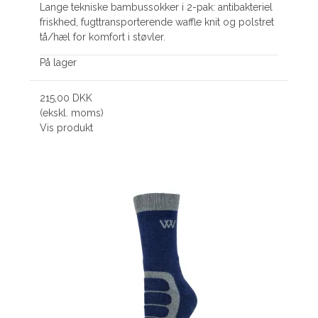
Lange tekniske bambussokker i 2-pak: antibakteriel
friskhed, fugttransporterende waffle knit og polstret
tå/hæl for komfort i støvler.
På lager
215,00 DKK
(ekskl. moms)
Vis produkt