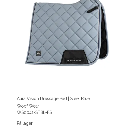
Aura Vision Dressage Pad | Steel Blue
Woof Wear
WS0041-STBL-FS
På lager