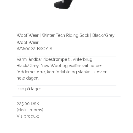
Woof Wear | Winter Tech Riding Sock | Black/Grey
Woof Wear
WW0022-BKGY-S
Varm, åndbar ridestrømpe til vinterbrug i
Black/Grey. New Wool og waffle-knit holder
fødderne tørre, komfortable og slanke i støvlen
hele dagen.
Ikke på lager
225,00 DKK
(ekskl. moms)
Vis produkt