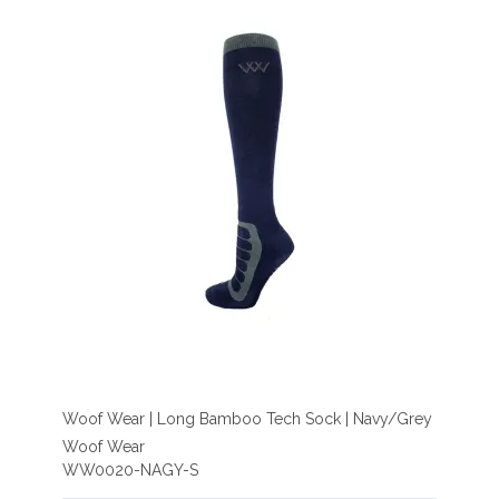
Woof Wear | Long Bamboo Tech Sock | Navy/Grey
Woof Wear
WW0020-NAGY-S