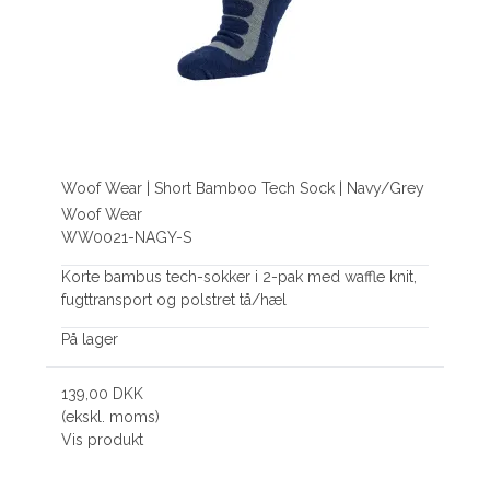
Woof Wear | Short Bamboo Tech Sock | Navy/Grey
Woof Wear
WW0021-NAGY-S
Korte bambus tech-sokker i 2-pak med waffle knit,
fugttransport og polstret tå/hæl
På lager
139,00 DKK
(ekskl. moms)
Vis produkt