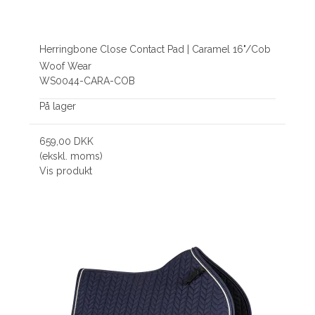
Herringbone Close Contact Pad | Caramel 16"/Cob
Woof Wear
WS0044-CARA-COB
På lager
659,00 DKK
(ekskl. moms)
Vis produkt