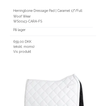
Herringbone Dressage Pad | Caramel 17"/Full
Woof Wear
WS0043-CARA-FS
På lager
659,00 DKK
(ekskl. moms)
Vis produkt