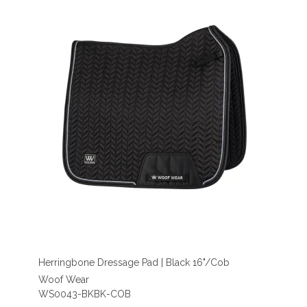
Herringbone Dressage Pad | Black 16"/Cob
Woof Wear
WS0043-BKBK-COB