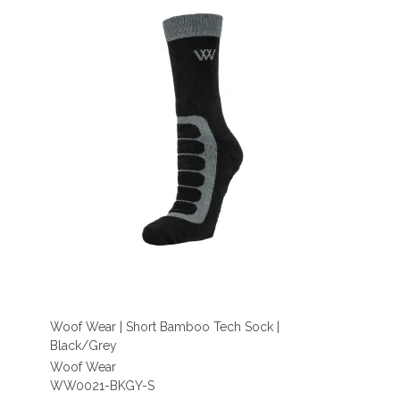
Woof Wear | Short Bamboo Tech Sock |
Black/Grey
Woof Wear
WW0021-BKGY-S