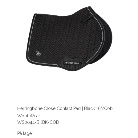
Herringbone Close Contact Pad | Black 16"/Cob
Woof Wear
WS0044-BKBK-COB
På lager