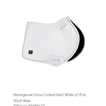
Herringbone Close Contact Pad | White 17"/Full
Woof Wear
WS0044-WHWH-FS