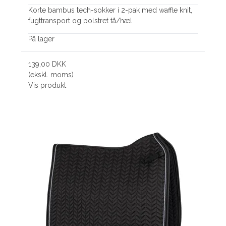
Korte bambus tech-sokker i 2-pak med waffle knit,
fugttransport og polstret tå/hæl
På lager
139,00 DKK
(ekskl. moms)
Vis produkt