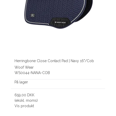
Herringbone Close Contact Pad | Navy 16"/Cob
Woof Wear
WS0044-NANA-COB
På lager
659,00 DKK
(ekskl. moms)
Vis produkt