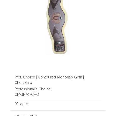
Prof. Choice | Contoured Monoflap Girth |
Chocolate
Professional´s Choice
CMGF30-CHO
På lager