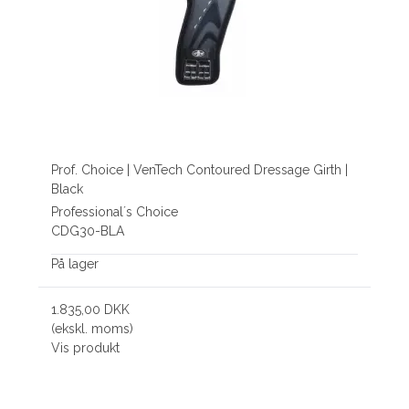
Prof. Choice | VenTech Contoured Dressage Girth |
Black
Professional´s Choice
CDG30-BLA
På lager
1.835,00 DKK
(ekskl. moms)
Vis produkt