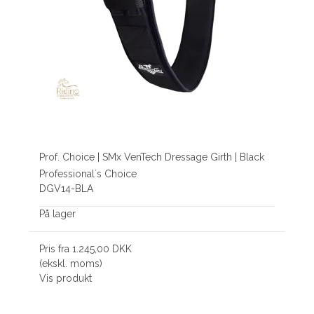
Prof. Choice | SMx VenTech Dressage Girth | Black
Professional´s Choice
DGV14-BLA
På lager
Pris fra
1.245,00 DKK
(ekskl. moms)
Vis produkt