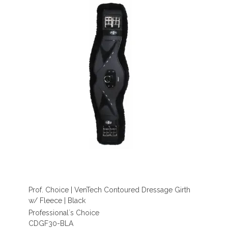
Prof. Choice | VenTech Contoured Dressage Girth
w/ Fleece | Black
Professional´s Choice
CDGF30-BLA