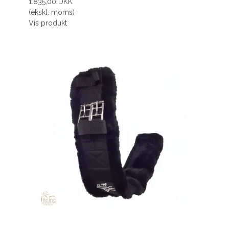
1.835,00 DKK
(ekskl. moms)
Vis produkt