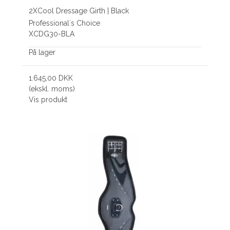
2XCool Dressage Girth | Black
Professional´s Choice
XCDG30-BLA
På lager
1.645,00 DKK
(ekskl. moms)
Vis produkt