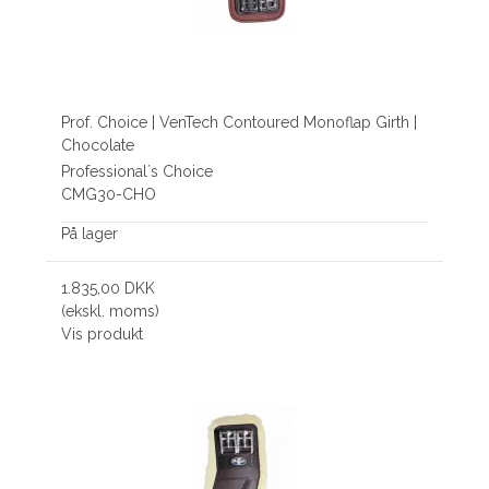
Prof. Choice | VenTech Contoured Monoflap Girth |
Chocolate
Professional´s Choice
CMG30-CHO
På lager
1.835,00 DKK
(ekskl. moms)
Vis produkt