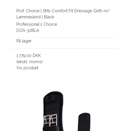
Prof. Choice | SMx Comfort Fit Dressage Girth m/
Lammeskind | Black
Professional´s Choice
DGS-32BLA
På lager
1.779,00 DKK
(ekskl. moms)
Vis produkt