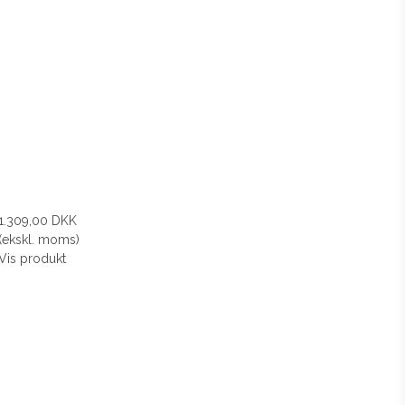
1.309,00 DKK
(ekskl. moms)
Vis produkt