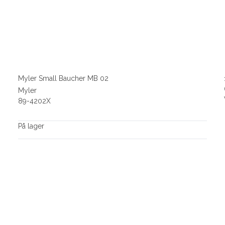
Myler Small Baucher MB 02
Myler
89-4202X
På lager