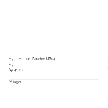
Myler Medium Baucher MB04
Myler
89-4104x
På lager