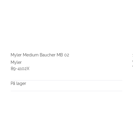
Myler Medium Baucher MB 02
Myler
89-4102X
På lager