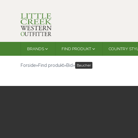
BRANDS
FIND PRODUKT
COUNTRY STY
Forside
»
Find produkt
»
Bid
»
Baucher