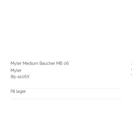
Myler Medium Baucher MB 06
Myler
89-4106X
På lager