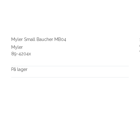
Myler Small Baucher MB04
Myler
89-4204x
På lager