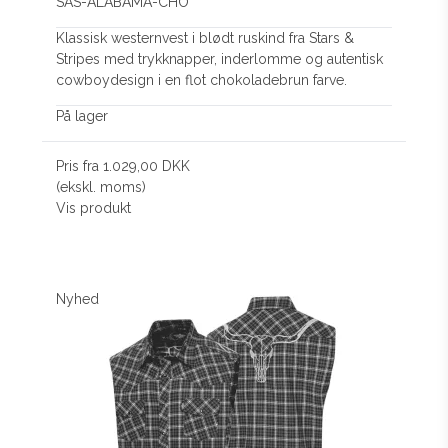
SAS-ALABAMA-CHO
Klassisk westernvest i blødt ruskind fra Stars &
Stripes med trykknapper, inderlomme og autentisk
cowboydesign i en flot chokoladebrun farve.
På lager
Pris fra
1.029,00 DKK
(ekskl. moms)
Vis produkt
Nyhed