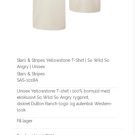
Stars & Stripes Yellowstone T-Shirt | So Wild So
Angry | Unisex
Stars & Stripes
SAS-1018A
Unisex Yellowstone T-shirt i 100% bomuld med
eksklusivt So Wild So Angry rygprint,
diskret Dutton Ranch-logo og autentisk Western-
look.
På lager