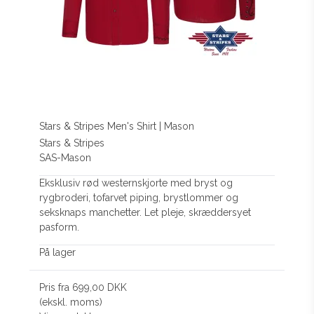
Stars & Stripes Men's Shirt | Mason
Stars & Stripes
SAS-Mason
Eksklusiv rød westernskjorte med bryst og
rygbroderi, tofarvet piping, brystlommer og
seksknaps manchetter. Let pleje, skræddersyet
pasform.
På lager
Pris fra
699,00 DKK
(ekskl. moms)