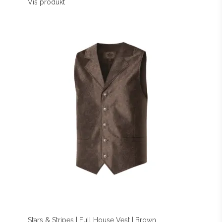
Vis produkt
Stars & Stripes | Full House Vest | Brown