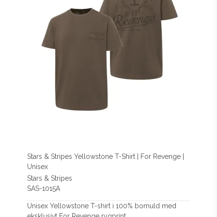
Stars & Stripes Yellowstone T-Shirt | For Revenge |
Unisex
Stars & Stripes
SAS-1015A
Unisex Yellowstone T-shirt i 100% bomuld med
eksklusivt For Revenge rygprint,