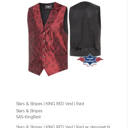
Stars & Stripes | KING RED Vest | Rød
Stars & Stripes
SAS-KingRed
Stars & Stripes | KING RED Vest | Rød er designet til