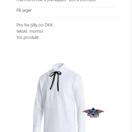
På lager
Pris fra
589,00 DKK
(ekskl. moms)
Vis produkt