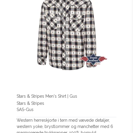
Stars & Stripes Men's Shirt | Gus
Stars & Stripes
SAS-Gus
Western herreskjorte i tern med vævede detaljer,
western yoke, brystlommer og manchetter med 6
marmorerede trykknapper. 100% bomuld.