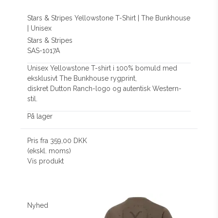
Stars & Stripes Yellowstone T-Shirt | The Bunkhouse
| Unisex
Stars & Stripes
SAS-1017A
Unisex Yellowstone T-shirt i 100% bomuld med
eksklusivt The Bunkhouse rygprint,
diskret Dutton Ranch-logo og autentisk Western-
stil.
På lager
Pris fra
359,00 DKK
(ekskl. moms)
Vis produkt
Nyhed