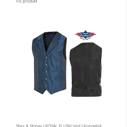
Vis produkt
Stars & Stripes | ROYAL FLUSH Vest | Kongeblå