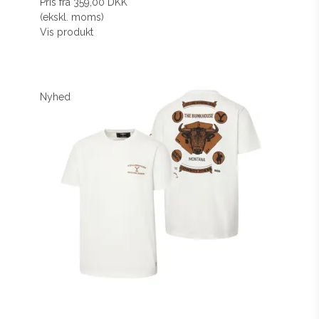
Pris fra
359,00 DKK
(ekskl. moms)
Vis produkt
Nyhed