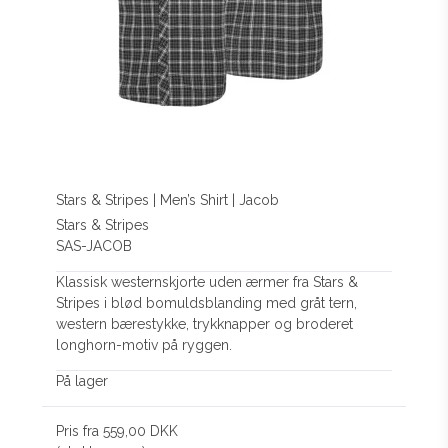
Stars & Stripes | Men’s Shirt | Jacob
Stars & Stripes
SAS-JACOB
Klassisk westernskjorte uden ærmer fra Stars &
Stripes i blød bomuldsblanding med gråt tern,
western bærestykke, trykknapper og broderet
longhorn-motiv på ryggen.
På lager
Pris fra
559,00 DKK