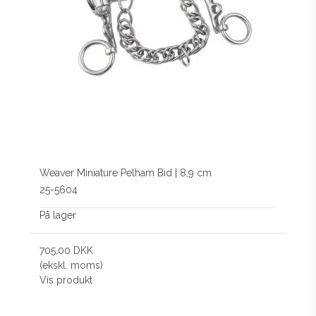
Weaver Miniature Pelham Bid | 8,9 cm
25-5604
På lager
705,00 DKK
(ekskl. moms)
Vis produkt