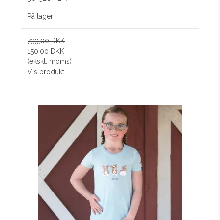
På lager
739,00 DKK
150,00 DKK
(ekskl. moms)
Vis produkt