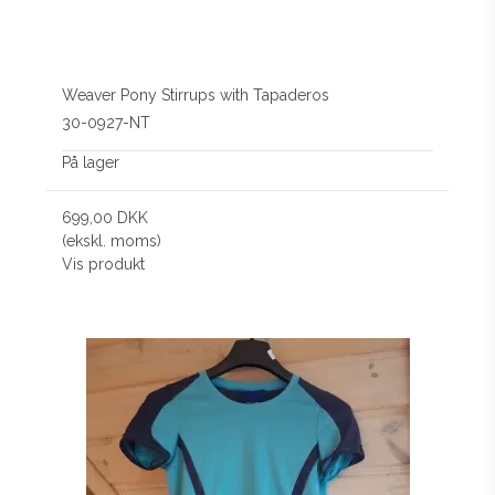
Weaver Pony Stirrups with Tapaderos
30-0927-NT
På lager
699,00 DKK
(ekskl. moms)
Vis produkt