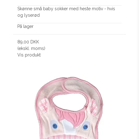
Skønne små baby sokker med heste motiv - hvis
og lyserød
På lager
89,00 DKK
(ekskl. moms)
Vis produkt