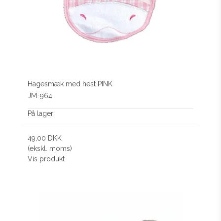
Hagesmæk med hest PINK
JM-964
På lager
49,00 DKK
(ekskl. moms)
Vis produkt