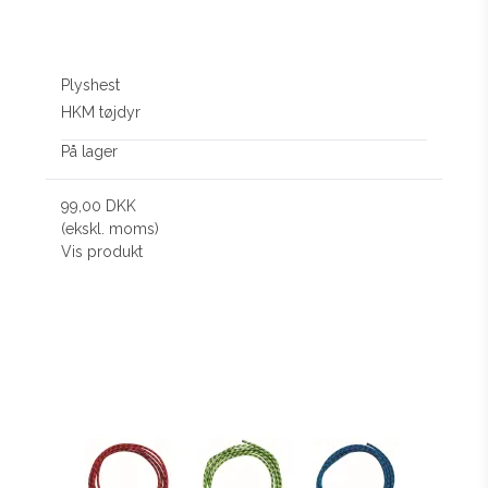
Plyshest
HKM tøjdyr
På lager
99,00 DKK
(ekskl. moms)
Vis produkt