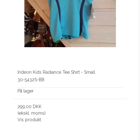
Irideon Kids Radiance Tee Shirt - Small
30-5432S-BB
På lager
299,00 DKK
(ekskl. moms)
Vis produkt