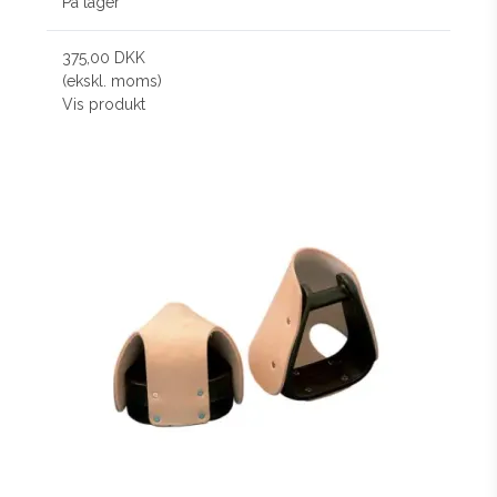
På lager
375,00 DKK
(ekskl. moms)
Vis produkt