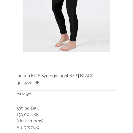
Irideon KIDS Synergy Tight K/P | BLACK
30-3281-BK
På lager
599,00 DKK
150,00 DKK
(ekskl. moms)
Vis produkt