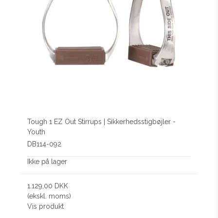
Tough 1 EZ Out Stirrups | Sikkerhedsstigbøjler -
Youth
DB114-092
Ikke på lager
1.129,00 DKK
(ekskl. moms)
Vis produkt