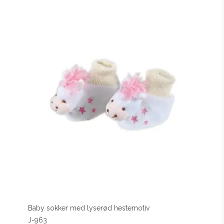
Baby sokker med lyserød hestemotiv
J-963