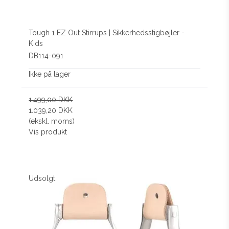
Tough 1 EZ Out Stirrups | Sikkerhedsstigbøjler -
Kids
DB114-091
Ikke på lager
1.499,00 DKK
1.039,20 DKK
(ekskl. moms)
Vis produkt
Udsolgt