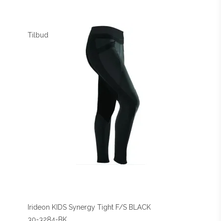
Tilbud
Irideon KIDS Synergy Tight F/S BLACK
30-3284-BK