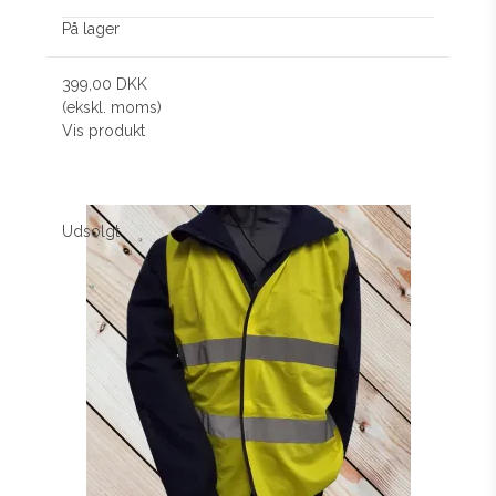
På lager
399,00 DKK
(ekskl. moms)
Vis produkt
Udsolgt