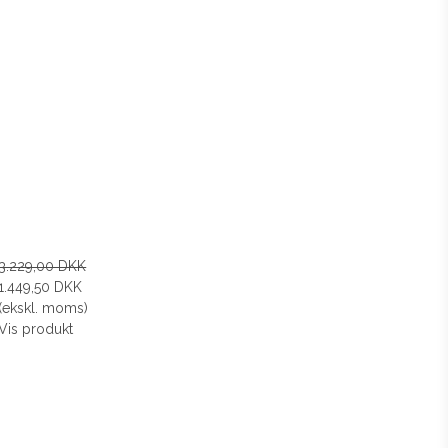
3.229,00 DKK
1.449,50 DKK
(ekskl. moms)
Vis produkt