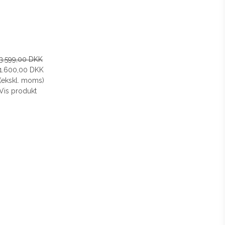
3.599,00 DKK
1.600,00 DKK
(ekskl. moms)
Vis produkt