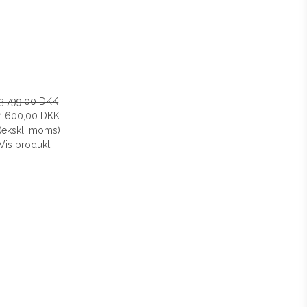
3.799,00 DKK
1.600,00 DKK
(ekskl. moms)
Vis produkt