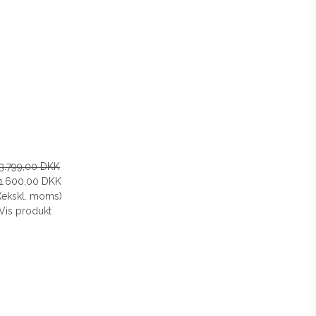
3.799,00 DKK
1.600,00 DKK
(ekskl. moms)
Vis produkt