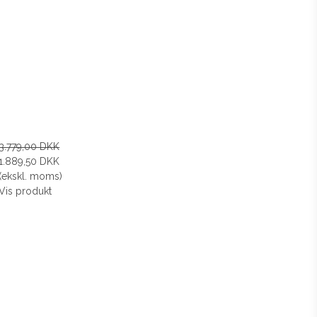
3.779,00 DKK
1.889,50 DKK
(ekskl. moms)
Vis produkt