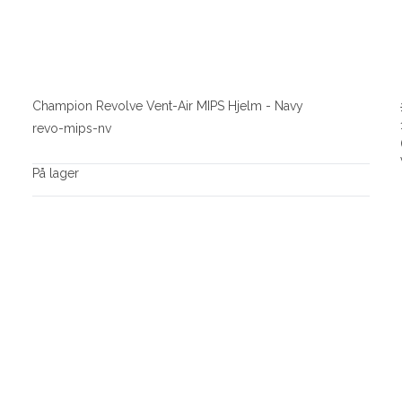
Champion Revolve Vent-Air MIPS Hjelm - Navy
revo-mips-nv
På lager