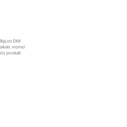
855,00 DKK
(ekskl. moms)
Vis produkt