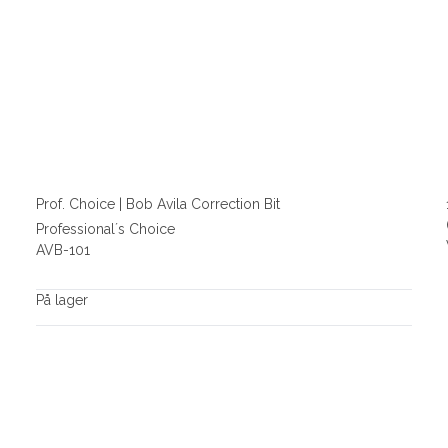
Prof. Choice | Bob Avila Correction Bit
Professional´s Choice
AVB-101
På lager