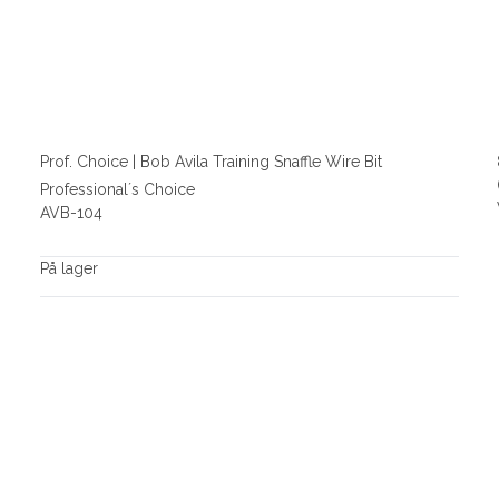
Prof. Choice | Bob Avila Training Snaffle Wire Bit
Professional´s Choice
AVB-104
På lager