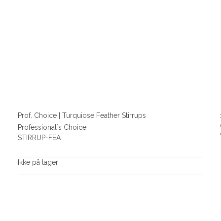
Prof. Choice | Turquiose Feather Stirrups
Professional´s Choice
STIRRUP-FEA
Ikke på lager