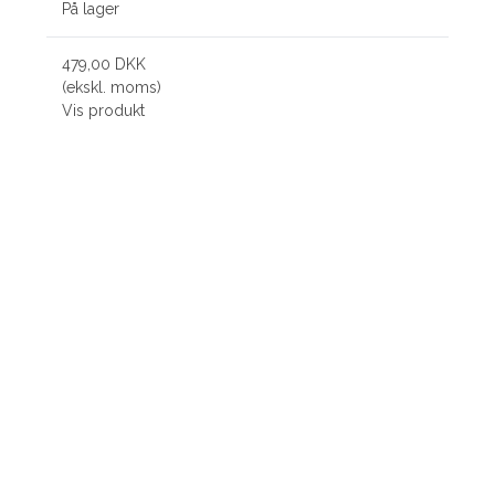
På lager
479,00 DKK
(ekskl. moms)
Vis produkt