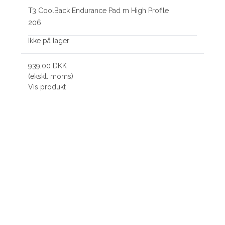
T3 CoolBack Endurance Pad m High Profile
206
Ikke på lager
939,00 DKK
(ekskl. moms)
Vis produkt