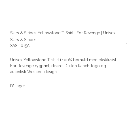
Stars & Stripes Yellowstone T-Shirt | For Revenge | Unisex
Stars & Stripes
SAS-1015A
Unisex Yellowstone T-shirt i 100% bomuld med eksklusivt
For Revenge rygprint, diskret Dutton Ranch-logo og
autentisk Western-design.
På lager