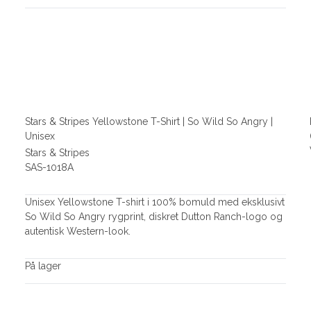
Stars & Stripes Yellowstone T-Shirt | So Wild So Angry |
Unisex
Stars & Stripes
SAS-1018A
Unisex Yellowstone T-shirt i 100% bomuld med eksklusivt
So Wild So Angry rygprint, diskret Dutton Ranch-logo og
autentisk Western-look.
På lager