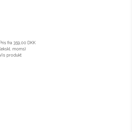
Pris fra
359,00 DKK
(ekskl. moms)
Vis produkt