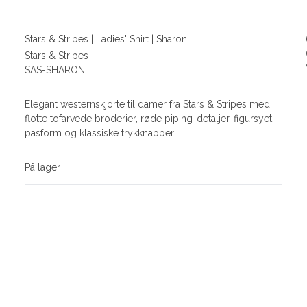
Stars & Stripes | Ladies' Shirt | Sharon
Stars & Stripes
SAS-SHARON
Elegant westernskjorte til damer fra Stars & Stripes med
flotte tofarvede broderier, røde piping-detaljer, figursyet
pasform og klassiske trykknapper.
På lager