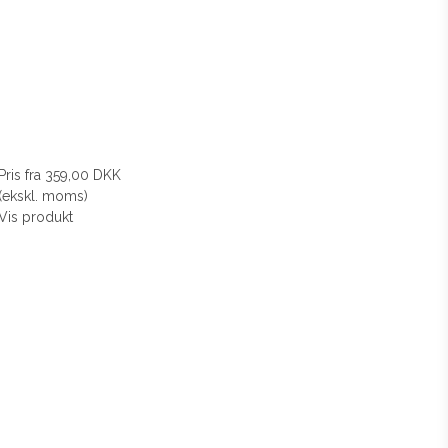
Pris fra
359,00 DKK
(ekskl. moms)
Vis produkt