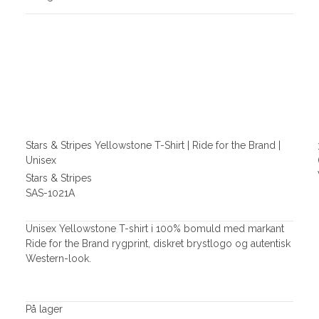
Stars & Stripes Yellowstone T-Shirt | Ride for the Brand |
Unisex
Stars & Stripes
SAS-1021A
Unisex Yellowstone T-shirt i 100% bomuld med markant
Ride for the Brand rygprint, diskret brystlogo og autentisk
Western-look.
På lager