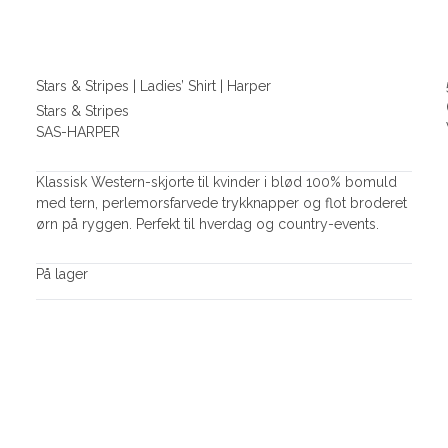
Stars & Stripes | Ladies’ Shirt | Harper
Stars & Stripes
SAS-HARPER
Klassisk Western-skjorte til kvinder i blød 100% bomuld
med tern, perlemorsfarvede trykknapper og flot broderet
ørn på ryggen. Perfekt til hverdag og country-events.
På lager