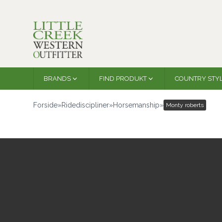
BRANDS
FIND PRODUKT
COUNTRY STY
Forside
»
Ridediscipliner
»
Horsemanship
»
Monty roberts