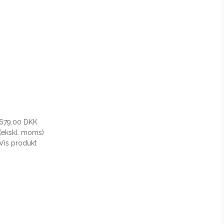
679,00 DKK
(ekskl. moms)
Vis produkt