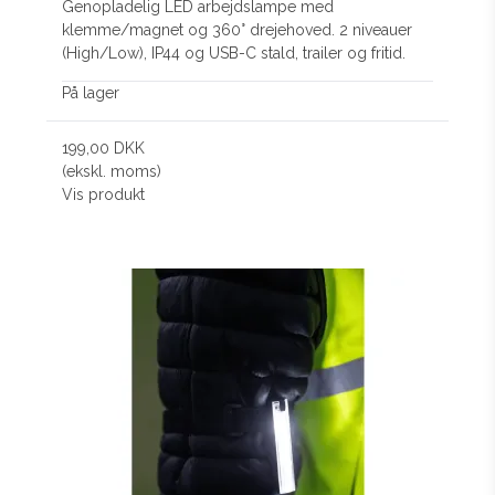
Genopladelig LED arbejdslampe med
klemme/magnet og 360° drejehoved. 2 niveauer
(High/Low), IP44 og USB-C stald, trailer og fritid.
På lager
199,00 DKK
(ekskl. moms)
Vis produkt