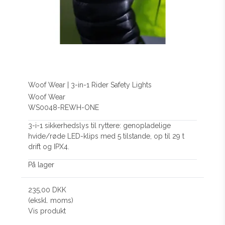
Woof Wear | 3-in-1 Rider Safety Lights
Woof Wear
WS0048-REWH-ONE
3-i-1 sikkerhedslys til ryttere: genopladelige
hvide/røde LED-klips med 5 tilstande, op til 29 t
drift og IPX4.
På lager
235,00 DKK
(ekskl. moms)
Vis produkt