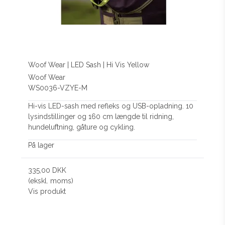
Woof Wear | LED Sash | Hi Vis Yellow
Woof Wear
WS0036-VZYE-M
Hi-vis LED-sash med refleks og USB-opladning. 10
lysindstillinger og 160 cm længde til ridning,
hundeluftning, gåture og cykling.
På lager
335,00 DKK
(ekskl. moms)
Vis produkt