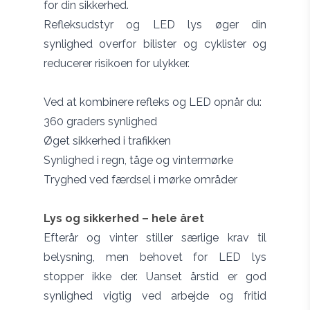
for din sikkerhed.
Refleksudstyr og LED lys øger din
synlighed overfor bilister og cyklister og
reducerer risikoen for ulykker.
Ved at kombinere refleks og LED opnår du:
360 graders synlighed
Øget sikkerhed i trafikken
Synlighed i regn, tåge og vintermørke
Tryghed ved færdsel i mørke områder
Lys og sikkerhed – hele året
Efterår og vinter stiller særlige krav til
belysning, men behovet for LED lys
stopper ikke der. Uanset årstid er god
synlighed vigtig ved arbejde og fritid