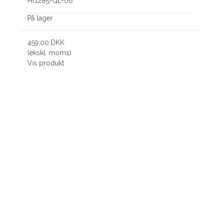
HG285-GL-06
På lager
459,00 DKK
(ekskl. moms)
Vis produkt