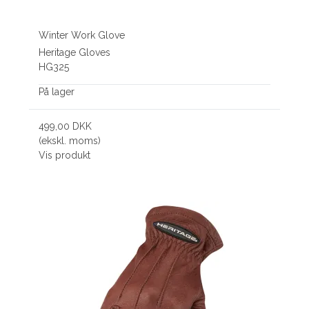
Winter Work Glove
Heritage Gloves
HG325
På lager
499,00 DKK
(ekskl. moms)
Vis produkt