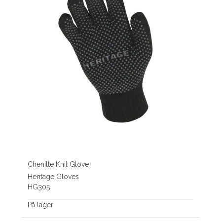
Chenille Knit Glove
Heritage Gloves
HG305
På lager