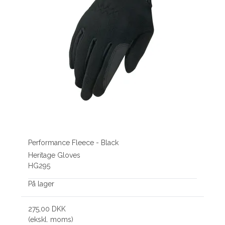
Performance Fleece - Black
Heritage Gloves
HG295
På lager
275,00 DKK
(ekskl. moms)