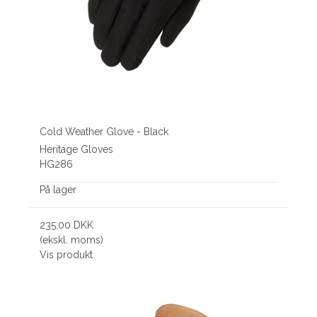
Cold Weather Glove - Black
Heritage Gloves
HG286
På lager
235,00 DKK
(ekskl. moms)
Vis produkt