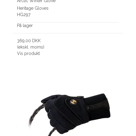
Arctic Winter Glove
Heritage Gloves
HG297
På lager
369,00 DKK
(ekskl. moms)
Vis produkt