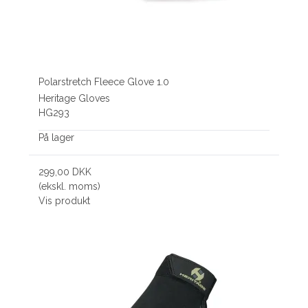
Polarstretch Fleece Glove 1.0
Heritage Gloves
HG293
På lager
299,00 DKK
(ekskl. moms)
Vis produkt