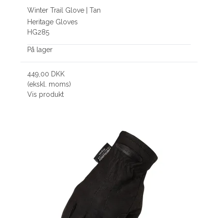
Winter Trail Glove | Tan
Heritage Gloves
HG285
På lager
449,00 DKK
(ekskl. moms)
Vis produkt