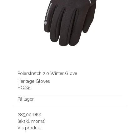
Polarstretch 2.0 Winter Glove
Heritage Gloves
HG291
På lager
285,00 DKK
(ekskl. moms)
Vis produkt