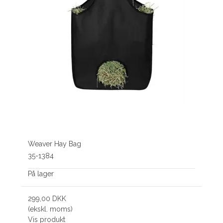
Weaver Hay Bag
35-1384
På lager
299,00 DKK
(ekskl. moms)
Vis produkt