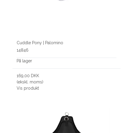
Cuddle Pony | Palomino
14846
På lager
169,00 DKK
(ekskl. moms)
Vis produkt