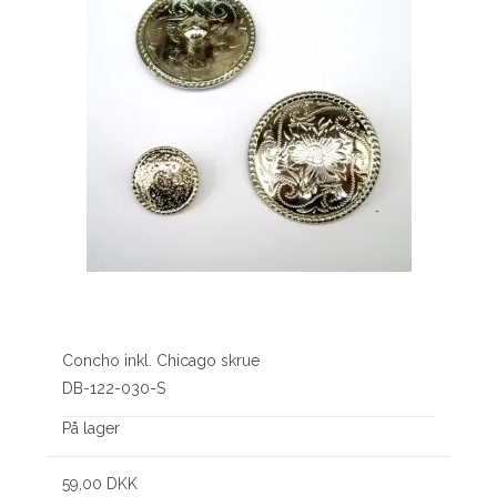
Concho inkl. Chicago skrue
DB-122-030-S
På lager
59,00 DKK