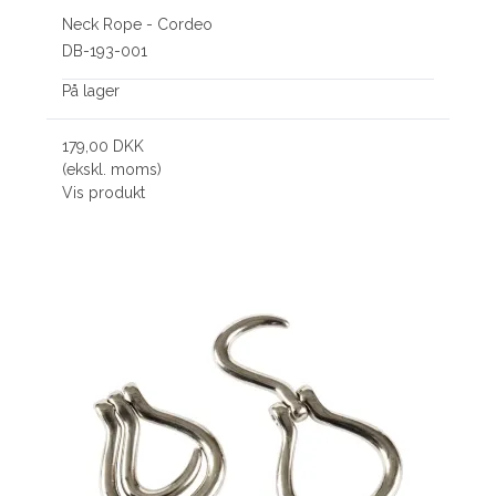
Neck Rope - Cordeo
DB-193-001
På lager
179,00 DKK
(ekskl. moms)
Vis produkt