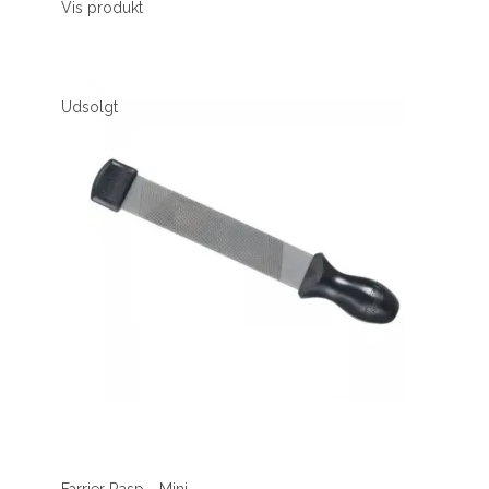
Vis produkt
Udsolgt
Farrier Rasp - Mini