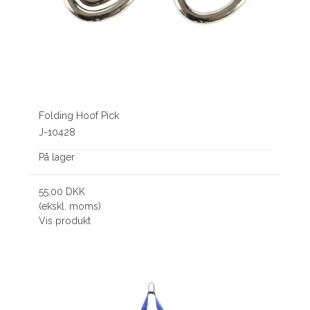
Folding Hoof Pick
J-10428
På lager
55,00 DKK
(ekskl. moms)
Vis produkt