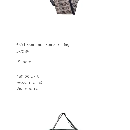
5/A Baker Tail Extension Bag
J-7085
På lager
489,00 DKK
(ekskl. moms)
Vis produkt