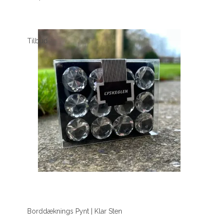
Tilbud
Borddæknings Pynt | Klar Sten