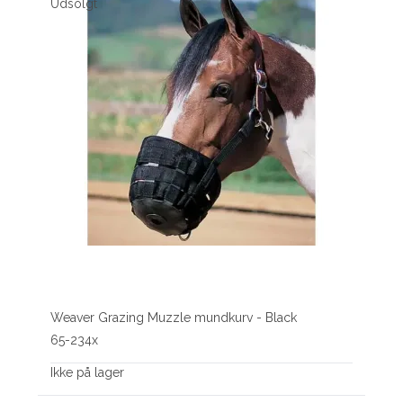
Udsolgt
Weaver Grazing Muzzle mundkurv - Black
65-234x
Ikke på lager