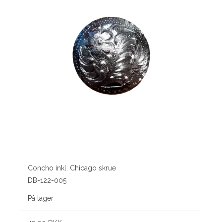
Concho inkl. Chicago skrue
DB-122-005
På lager