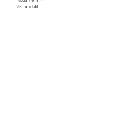
(ekskl. moms)
Vis produkt