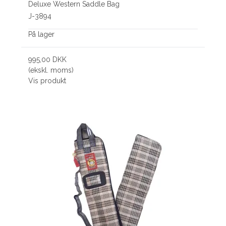
Deluxe Western Saddle Bag
J-3894
På lager
995,00 DKK
(ekskl. moms)
Vis produkt