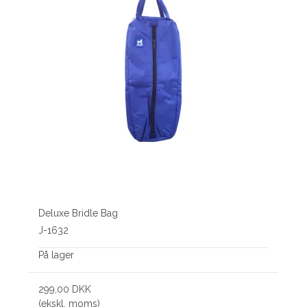
Deluxe Bridle Bag
J-1632
På lager
299,00 DKK
(ekskl. moms)