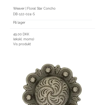
Weaver | Floral Star Concho
DB-122-024-S
På lager
49,00 DKK
(ekskl. moms)
Vis produkt