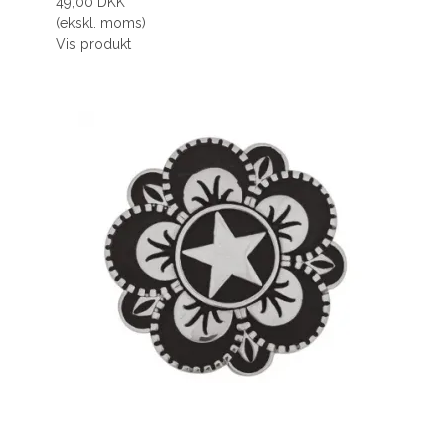
49,00 DKK
(ekskl. moms)
Vis produkt