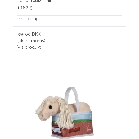
118-219
Ikke på lager
355,00 DKK
(ekskl. moms)
Vis produkt