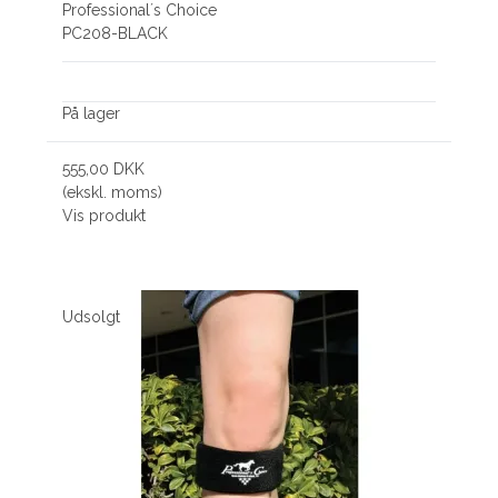
Professional´s Choice
PC208-BLACK
På lager
555,00 DKK
(ekskl. moms)
Vis produkt
Udsolgt