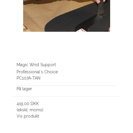
Magic Wrist Support
Professional´s Choice
PC107A-TAN
På lager
419,00 DKK
(ekskl. moms)
Vis produkt