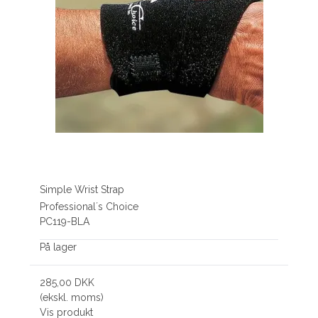
Simple Wrist Strap
Professional´s Choice
PC119-BLA
På lager
285,00 DKK
(ekskl. moms)
Vis produkt