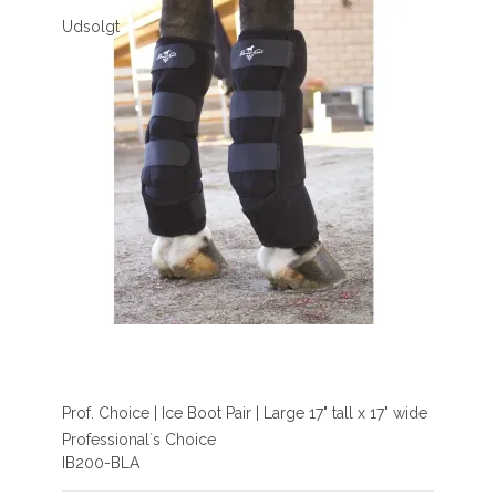
Udsolgt
Prof. Choice | Ice Boot Pair | Large 17" tall x 17" wide
Professional´s Choice
IB200-BLA