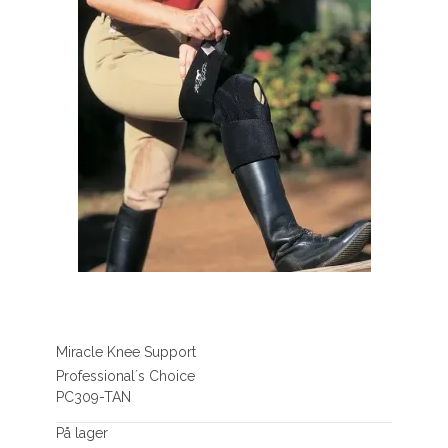
Miracle Knee Support
Professional´s Choice
PC309-TAN
På lager