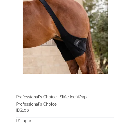
Professional's Choice | Stifle Ice Wrap
Professional´s Choice
IBS100
På lager