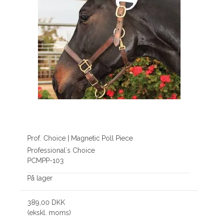
Prof. Choice | Magnetic Poll Piece
Professional´s Choice
PCMPP-103
På lager
389,00 DKK
(ekskl. moms)