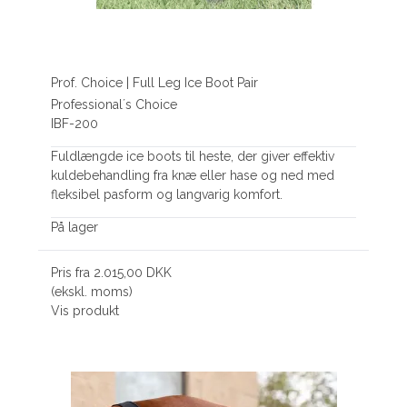
Prof. Choice | Full Leg Ice Boot Pair
Professional´s Choice
IBF-200
Fuldlængde ice boots til heste, der giver effektiv
kuldebehandling fra knæ eller hase og ned med
fleksibel pasform og langvarig komfort.
På lager
Pris fra
2.015,00 DKK
(ekskl. moms)
Vis produkt