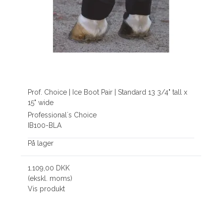
Prof. Choice | Ice Boot Pair | Standard 13 3/4" tall x
15" wide
Professional´s Choice
IB100-BLA
På lager
1.109,00 DKK
(ekskl. moms)
Vis produkt