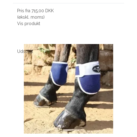
Pris fra
715,00 DKK
(ekskl. moms)
Vis produkt
Udsolgt