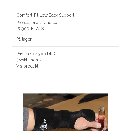
Comfort-Fit Low Back Support
Professional´s Choice
PC300-BLACK
På lager
Pris fra
1.045,00 DKK
(ekskl. moms)
Vis produkt