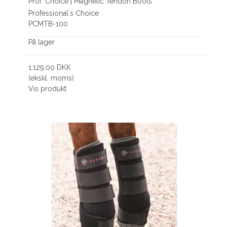
Prof. Choice | Magnetic Tendon Boots
Professional´s Choice
PCMTB-100
På lager
1.129,00 DKK
(ekskl. moms)
Vis produkt