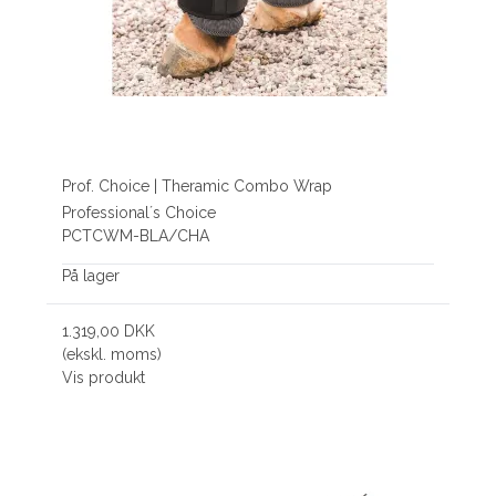
Prof. Choice | Theramic Combo Wrap
Professional´s Choice
PCTCWM-BLA/CHA
På lager
1.319,00 DKK
(ekskl. moms)
Vis produkt