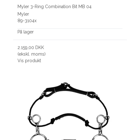
Myler 3-Ring Combination Bit MB 04
Myler
89-3104x
På lager
2.159,00 DKK
(ekskl. moms)
Vis produkt