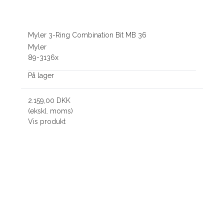
Myler 3-Ring Combination Bit MB 36
Myler
89-3136x
På lager
2.159,00 DKK
(ekskl. moms)
Vis produkt