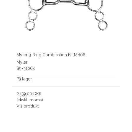
Myler 3-Ring Combination Bit MB06
Myler
89-3106x
På lager
2.159,00 DKK
(ekskl. moms)
Vis produkt