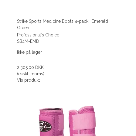
Strike Sports Medicine Boots 4-pack | Emerald
Green
Professional´s Choice
SB4M-EMD
Ikke på lager
2.305,00 DKK
(ekskl. moms)
Vis produkt