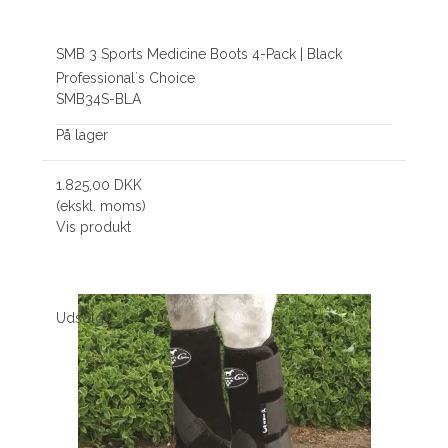
SMB 3 Sports Medicine Boots 4-Pack | Black
Professional´s Choice
SMB34S-BLA
På lager
1.825,00 DKK
(ekskl. moms)
Vis produkt
Udsolgt