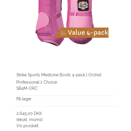
Strike Sports Medicine Boots 4-pack | Orchid
Professional´s Choice
SB4M-ORC
På lager
2.645,00 DKK
(ekskl. moms)
Vis produkt