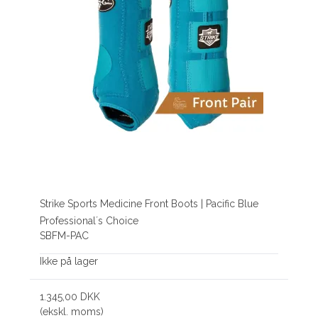
Strike Sports Medicine Front Boots | Pacific Blue
Professional´s Choice
SBFM-PAC
Ikke på lager
1.345,00 DKK
(ekskl. moms)