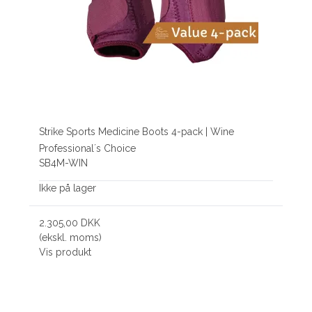
Strike Sports Medicine Boots 4-pack | Wine
Professional´s Choice
SB4M-WIN
Ikke på lager
2.305,00 DKK
(ekskl. moms)
Vis produkt