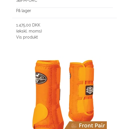
SBFM-ORC
På lager
1.475,00 DKK
(ekskl. moms)
Vis produkt