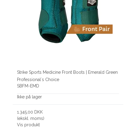
Strike Sports Medicine Front Boots | Emerald Green
Professional´s Choice
SBFM-EMD
Ikke på lager
1.345,00 DKK
(ekskl. moms)
Vis produkt