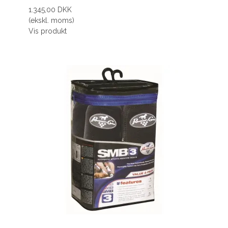
1.345,00 DKK
(ekskl. moms)
Vis produkt