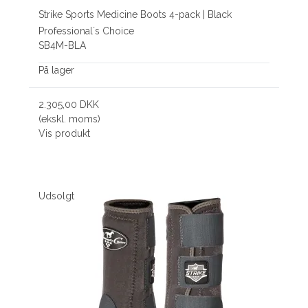
Strike Sports Medicine Boots 4-pack | Black
Professional´s Choice
SB4M-BLA
På lager
2.305,00 DKK
(ekskl. moms)
Vis produkt
Udsolgt