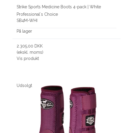
Strike Sports Medicine Boots 4-pack | White
Professional´s Choice
SB4M-WHI
På lager
2.305,00 DKK
(ekskl. moms)
Vis produkt
Udsolgt