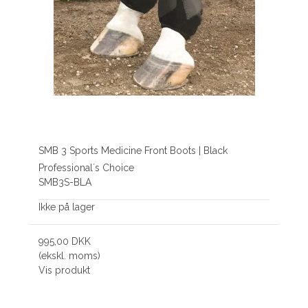
SMB 3 Sports Medicine Front Boots | Black
Professional´s Choice
SMB3S-BLA
Ikke på lager
995,00 DKK
(ekskl. moms)
Vis produkt