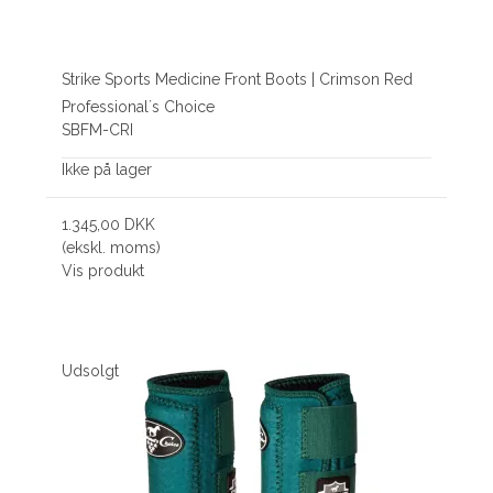
Strike Sports Medicine Front Boots | Crimson Red
Professional´s Choice
SBFM-CRI
Ikke på lager
1.345,00 DKK
(ekskl. moms)
Vis produkt
Udsolgt