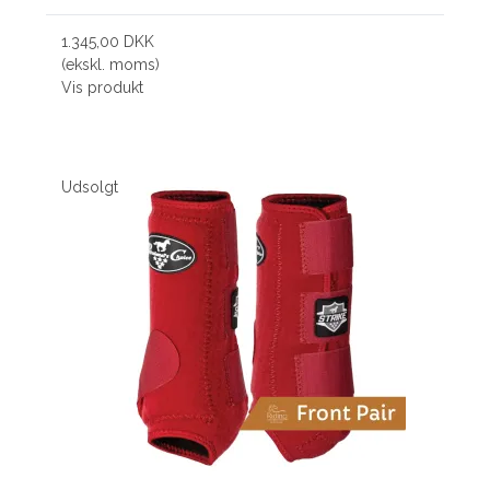
1.345,00 DKK
(ekskl. moms)
Vis produkt
Udsolgt