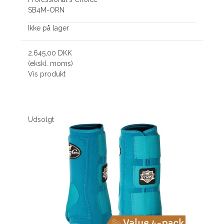
SB4M-ORN
Ikke på lager
2.645,00 DKK
(ekskl. moms)
Vis produkt
Udsolgt