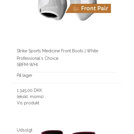
Strike Sports Medicine Front Boots | White
Professional´s Choice
SBFM-WHI
På lager
1.345,00 DKK
(ekskl. moms)
Vis produkt
Udsolgt