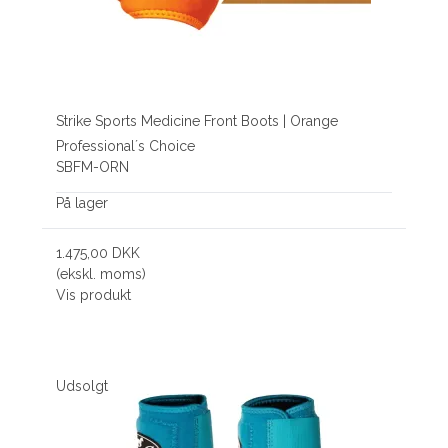
Strike Sports Medicine Front Boots | Orange
Professional´s Choice
SBFM-ORN
På lager
1.475,00 DKK
(ekskl. moms)
Vis produkt
Udsolgt