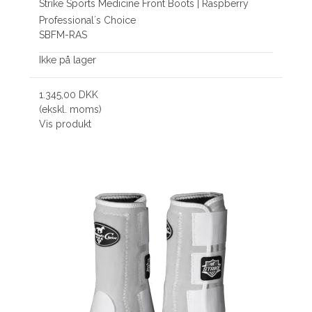
Strike Sports Medicine Front Boots | Raspberry
Professional´s Choice
SBFM-RAS
Ikke på lager
1.345,00 DKK
(ekskl. moms)
Vis produkt