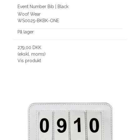
Event Number Bib | Black
Woof Wear
WS0025-BKBK-ONE
På lager
279,00 DKK
(ekskl. moms)
Vis produkt