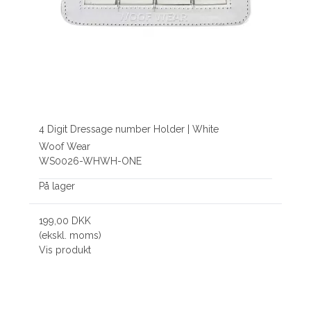
4 Digit Dressage number Holder | White
Woof Wear
WS0026-WHWH-ONE
På lager
199,00 DKK
(ekskl. moms)
Vis produkt