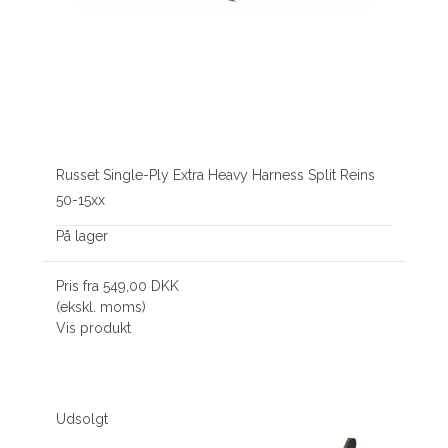
Russet Single-Ply Extra Heavy Harness Split Reins
50-15xx
På lager
Pris fra
549,00 DKK
(ekskl. moms)
Vis produkt
Udsolgt