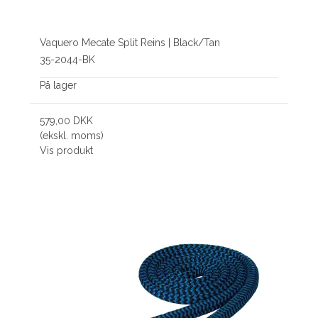
Vaquero Mecate Split Reins | Black/Tan
35-2044-BK
På lager
579,00 DKK
(ekskl. moms)
Vis produkt