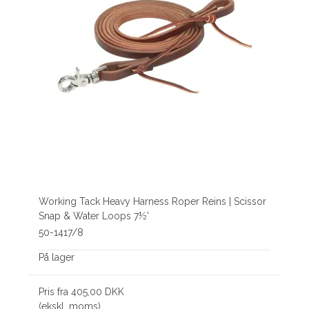
Working Tack Heavy Harness Roper Reins | Scissor
Snap & Water Loops 7½'
50-1417/8
På lager
Pris fra
405,00 DKK
(ekskl. moms)