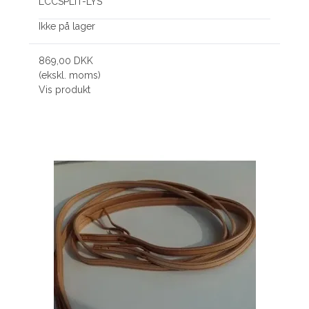
LCCSPLIT-LYS
Ikke på lager
869,00 DKK
(ekskl. moms)
Vis produkt