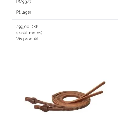
RM9327
På lager
299,00 DKK
(ekskl. moms)
Vis produkt