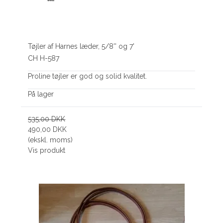
Tøjler af Harnes læder, 5/8'' og 7'
CH H-587
Proline tøjler er god og solid kvalitet.
På lager
535,00 DKK
490,00 DKK
(ekskl. moms)
Vis produkt