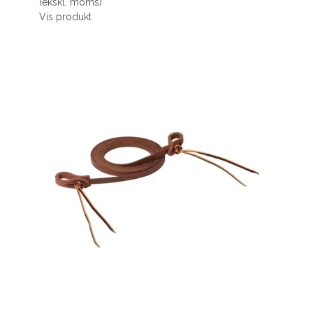
(ekskl. moms)
Vis produkt