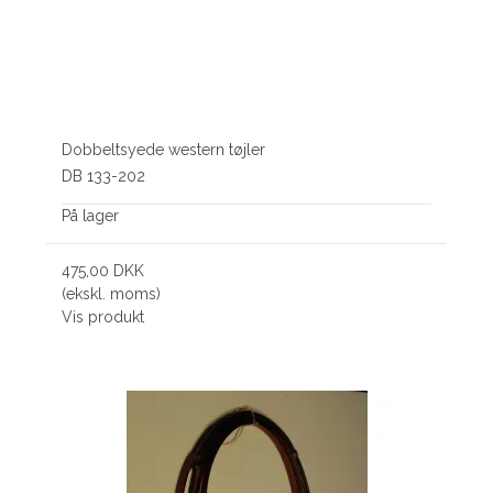
Dobbeltsyede western tøjler
DB 133-202
På lager
475,00 DKK
(ekskl. moms)
Vis produkt