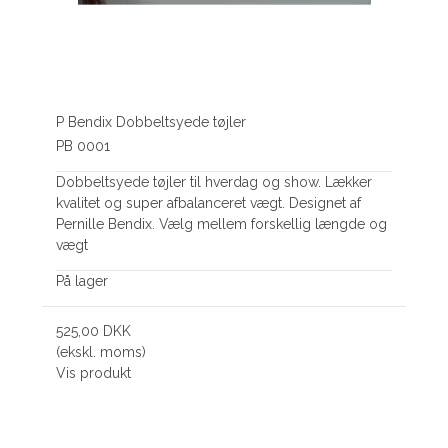
P Bendix Dobbeltsyede tøjler
PB 0001
Dobbeltsyede tøjler til hverdag og show. Lækker
kvalitet og super afbalanceret vægt. Designet af
Pernille Bendix. Vælg mellem forskellig længde og
vægt
På lager
525,00 DKK
(ekskl. moms)
Vis produkt