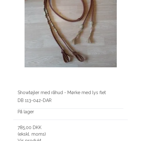
Showtøjler med råhud - Mørke med lys flet
DB 113-042-DAR
På lager
785,00 DKK
(ekskl. moms)
Vis produkt