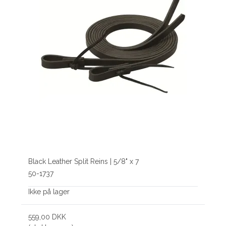
Black Leather Split Reins | 5/8" x 7
50-1737
Ikke på lager
559,00 DKK