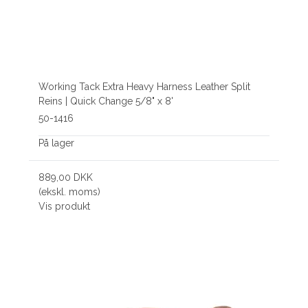
Working Tack Extra Heavy Harness Leather Split
Reins | Quick Change 5/8" x 8'
50-1416
På lager
889,00 DKK
(ekskl. moms)
Vis produkt