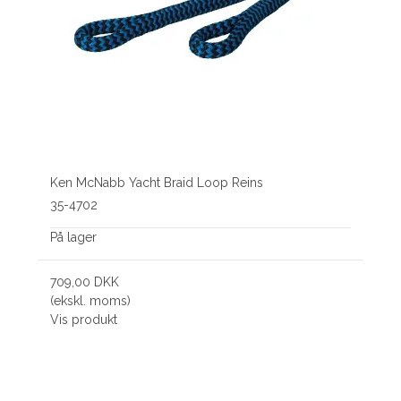
Ken McNabb Yacht Braid Loop Reins
35-4702
På lager
709,00 DKK
(ekskl. moms)
Vis produkt