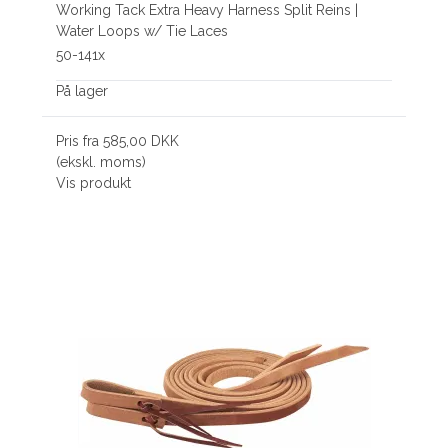
Working Tack Extra Heavy Harness Split Reins |
Water Loops w/ Tie Laces
50-141x
På lager
Pris fra
585,00 DKK
(ekskl. moms)
Vis produkt