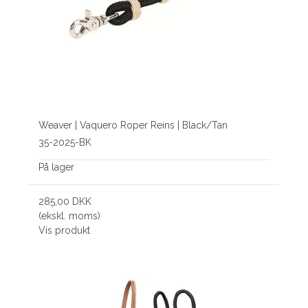
Weaver | Vaquero Roper Reins | Black/Tan
35-2025-BK
På lager
285,00 DKK
(ekskl. moms)
Vis produkt