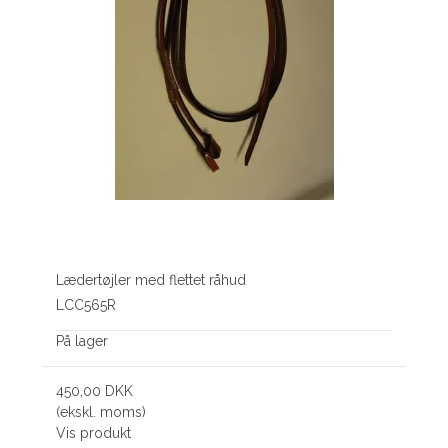
Lædertøjler med flettet råhud
LCC565R
På lager
450,00 DKK
(ekskl. moms)
Vis produkt