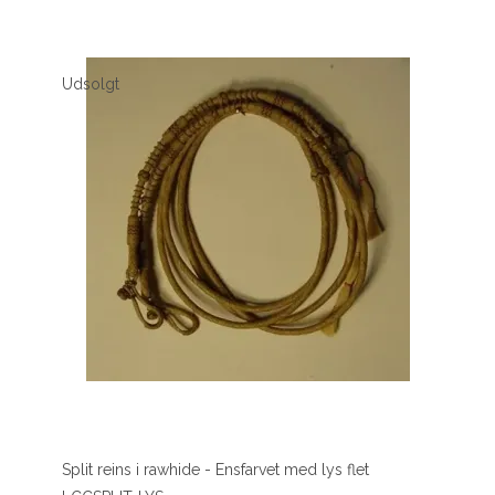
Udsolgt
Split reins i rawhide - Ensfarvet med lys flet