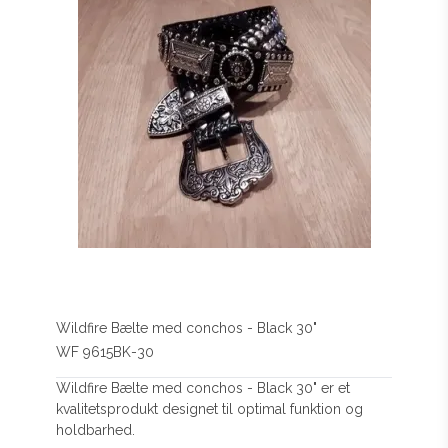
Wildfire Bælte med conchos - Black 30"
WF 9615BK-30
Wildfire Bælte med conchos - Black 30" er et
kvalitetsprodukt designet til optimal funktion og
holdbarhed.