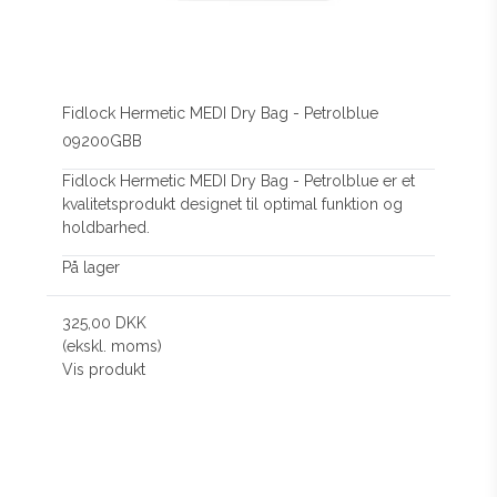
Fidlock Hermetic MEDI Dry Bag - Petrolblue
09200GBB
Fidlock Hermetic MEDI Dry Bag - Petrolblue er et
kvalitetsprodukt designet til optimal funktion og
holdbarhed.
På lager
325,00 DKK
(ekskl. moms)
Vis produkt