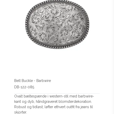
Belt Buckle - Barbwire
DB-122-085
Ovalt bæltespænde i western-stil med barbwire-
kant og dyb, håndgraveret blomsterdekoration.
Robust og tidløst; løfter ethvert outfit fra jeans til
skjorter.