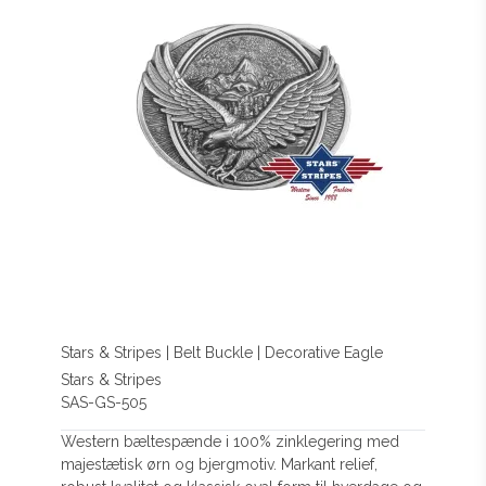
Stars & Stripes | Belt Buckle | Decorative Eagle
Stars & Stripes
SAS-GS-505
Western bæltespænde i 100% zinklegering med
majestætisk ørn og bjergmotiv. Markant relief,