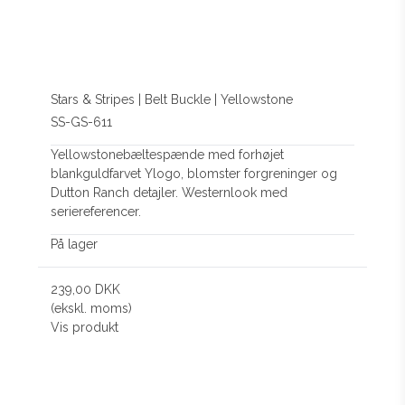
Stars & Stripes | Belt Buckle | Yellowstone
SS-GS-611
Yellowstonebæltespænde med forhøjet
blankguldfarvet Ylogo, blomster forgreninger og
Dutton Ranch detajler. Westernlook med
seriereferencer.
På lager
239,00 DKK
(ekskl. moms)
Vis produkt