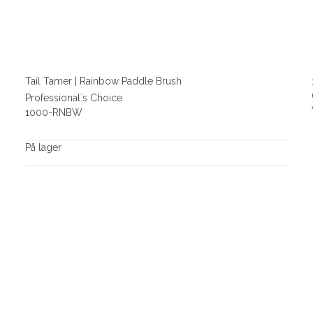
Tail Tamer | Rainbow Paddle Brush
Professional´s Choice
1000-RNBW
På lager