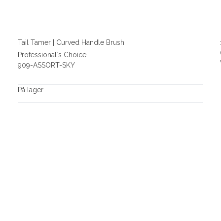
Tail Tamer | Curved Handle Brush
Professional´s Choice
909-ASSORT-SKY
På lager