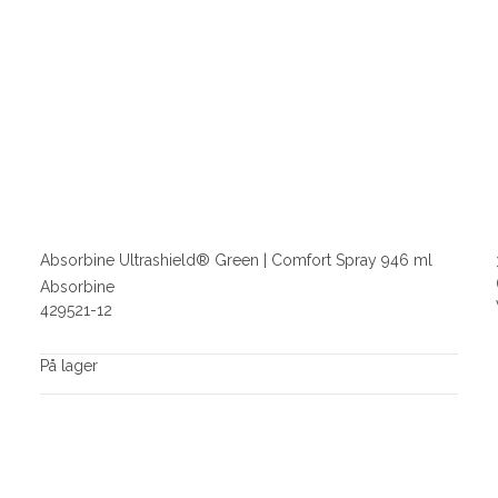
Absorbine Ultrashield® Green | Comfort Spray 946 ml
Absorbine
429521-12
På lager