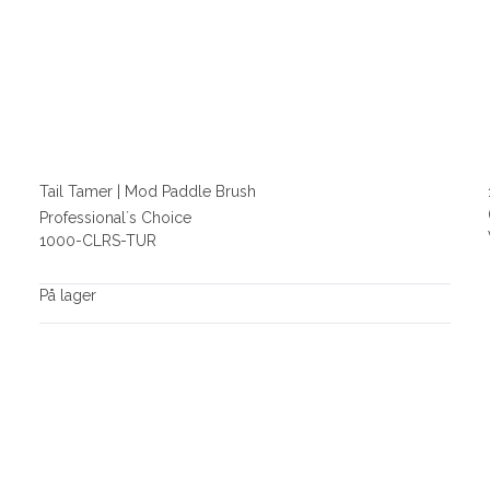
Tail Tamer | Mod Paddle Brush
Professional´s Choice
1000-CLRS-TUR
På lager