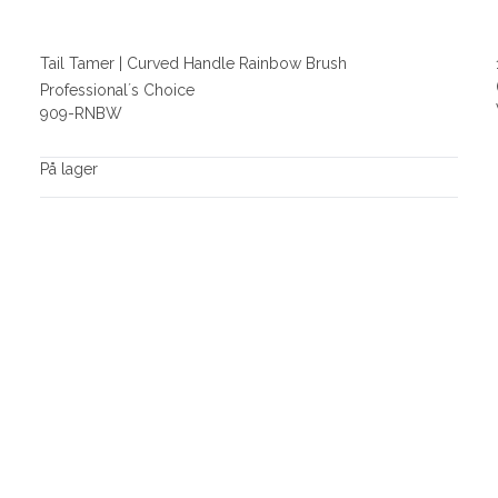
Tail Tamer | Curved Handle Rainbow Brush
Professional´s Choice
909-RNBW
På lager