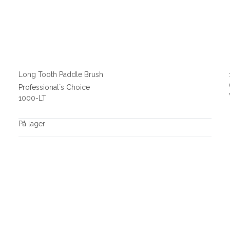
Long Tooth Paddle Brush
Professional´s Choice
1000-LT
På lager