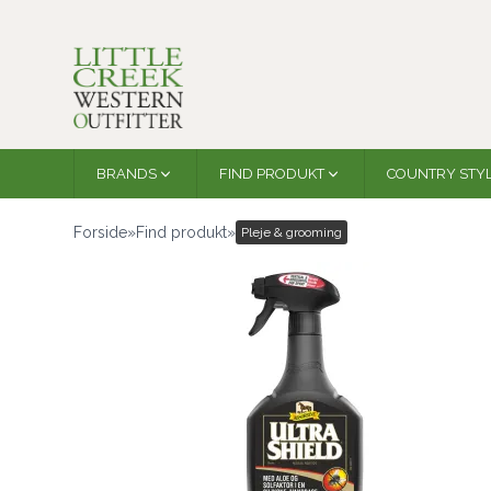
BRANDS
FIND PRODUKT
COUNTRY STY
Forside
»
Find produkt
»
Pleje & grooming