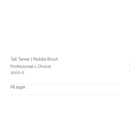
Tail Tamer | Paddle Brush
Professional´s Choice
1000-2
På lager