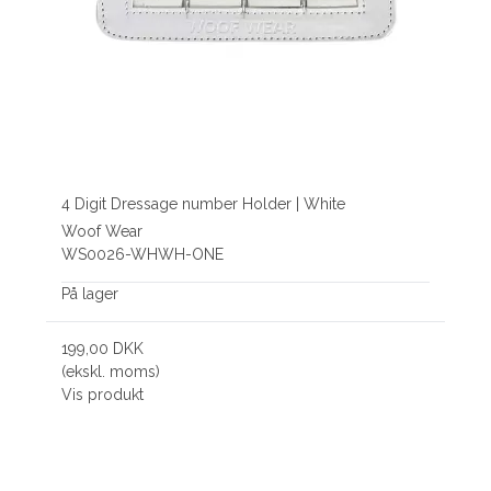
4 Digit Dressage number Holder | White
Woof Wear
WS0026-WHWH-ONE
På lager
199,00 DKK
(ekskl. moms)
Vis produkt