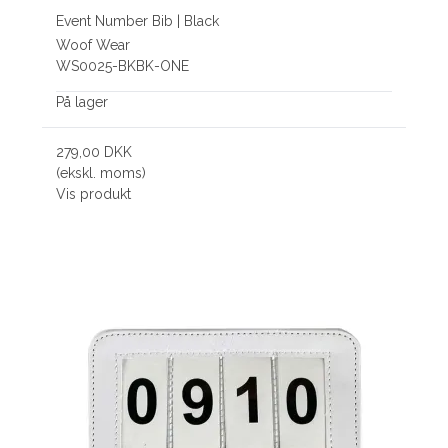
Event Number Bib | Black
Woof Wear
WS0025-BKBK-ONE
På lager
279,00 DKK
(ekskl. moms)
Vis produkt