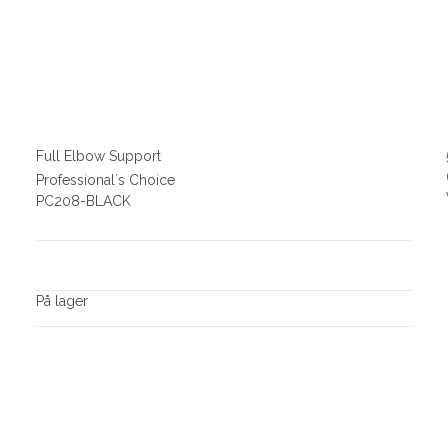
Full Elbow Support
Professional´s Choice
PC208-BLACK
På lager