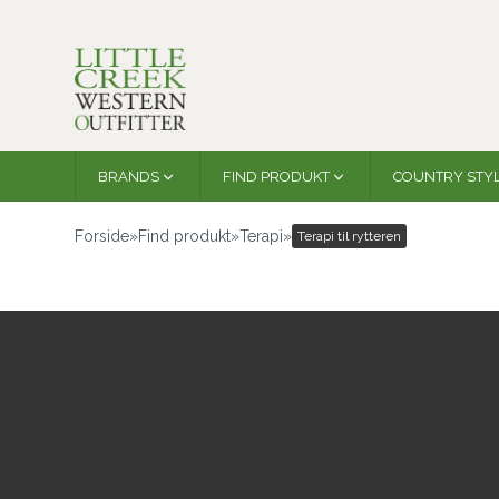
BRANDS
FIND PRODUKT
COUNTRY STY
Forside
»
Find produkt
»
Terapi
»
Terapi til rytteren