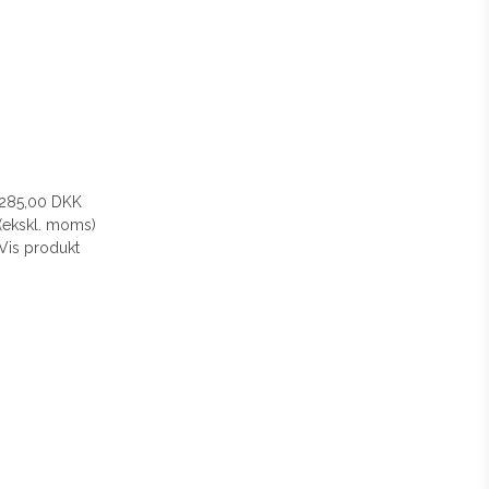
285,00 DKK
(ekskl. moms)
Vis produkt