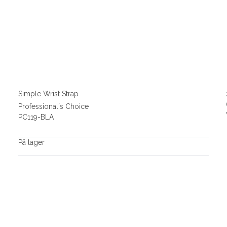
Simple Wrist Strap
Professional´s Choice
PC119-BLA
På lager