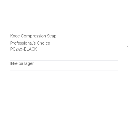
Knee Compression Strap
Professional´s Choice
PC250-BLACK
Ikke på lager