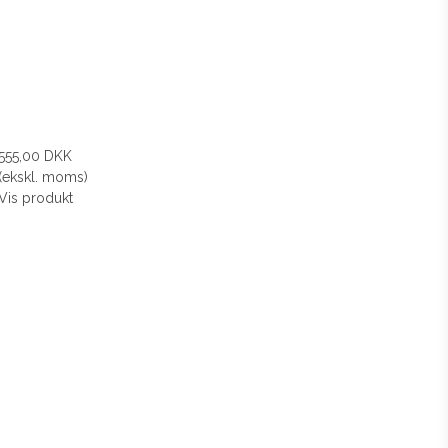
555,00 DKK
(ekskl. moms)
Vis produkt