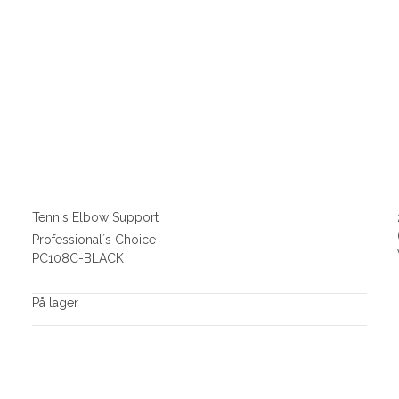
Tennis Elbow Support
Professional´s Choice
PC108C-BLACK
På lager