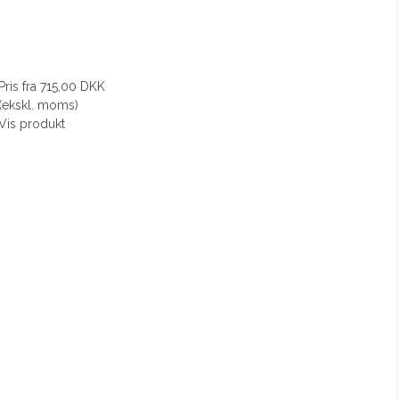
Pris fra
715,00 DKK
(ekskl. moms)
Vis produkt