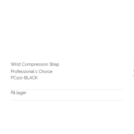
Wrist Compression Strap
Professional´s Choice
PC110-BLACK
På lager