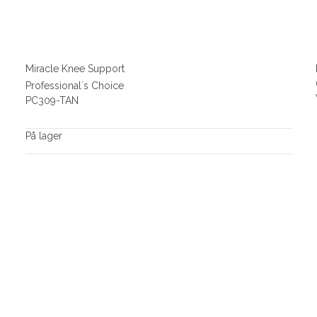
Miracle Knee Support
Professional´s Choice
PC309-TAN
På lager