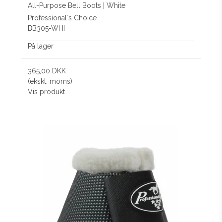
All-Purpose Bell Boots | White
Professional´s Choice
BB305-WHI
På lager
365,00 DKK
(ekskl. moms)
Vis produkt