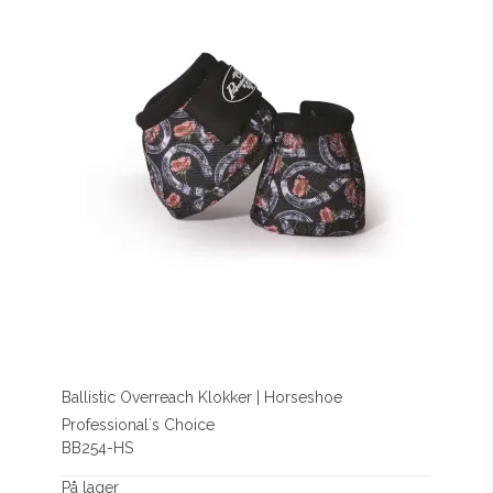
Ballistic Overreach Klokker | Horseshoe
Professional´s Choice
BB254-HS
På lager