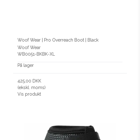
Woof Wear | Pro Overreach Boot | Black
Woof Wear
WB0051-BKBK-XL
På lager
425,00 DKK
(ekskl. moms)
Vis produkt