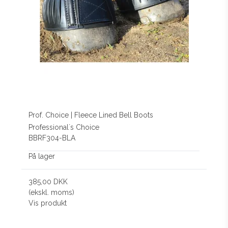
Prof. Choice | Fleece Lined Bell Boots
Professional´s Choice
BBRF304-BLA
På lager
385,00 DKK
(ekskl. moms)
Vis produkt