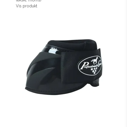
(ekskl. moms)
Vis produkt