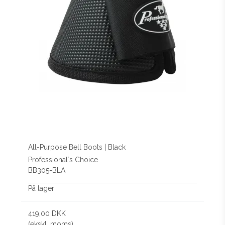
All-Purpose Bell Boots | Black
Professional´s Choice
BB305-BLA
På lager
419,00 DKK
(ekskl. moms)