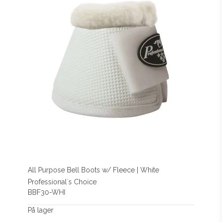
All Purpose Bell Boots w/ Fleece | White
Professional´s Choice
BBF30-WHI
På lager