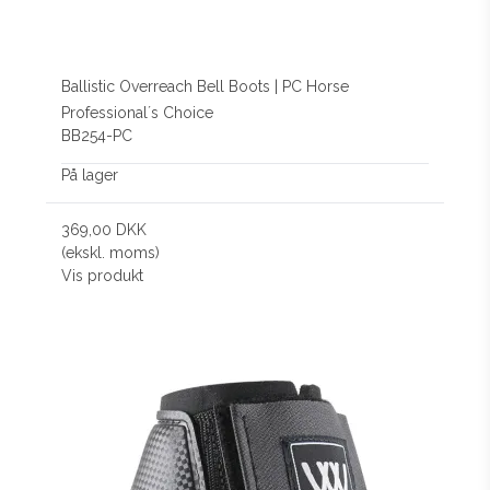
Ballistic Overreach Bell Boots | PC Horse
Professional´s Choice
BB254-PC
På lager
369,00 DKK
(ekskl. moms)
Vis produkt