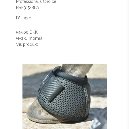
Professional´s Choice
BBF315-BLA
På lager
545,00 DKK
(ekskl. moms)
Vis produkt