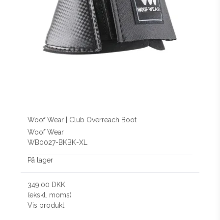
Woof Wear | Club Overreach Boot
Woof Wear
WB0027-BKBK-XL
På lager
349,00 DKK
(ekskl. moms)
Vis produkt