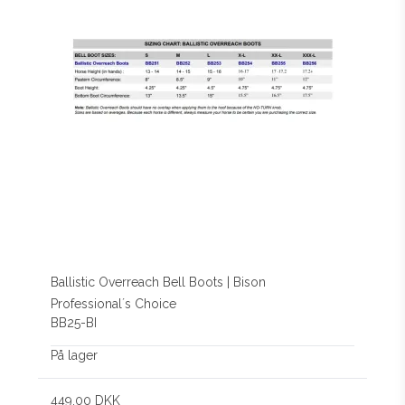
Ballistic Overreach Bell Boots | Bison
Professional´s Choice
BB25-BI
På lager
449,00 DKK