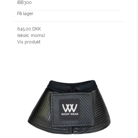
IBB300
På lager
645,00 DKK
(ekskl. moms)
Vis produkt