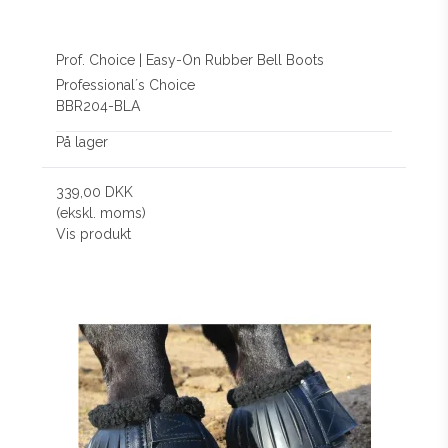
Prof. Choice | Easy-On Rubber Bell Boots
Professional´s Choice
BBR204-BLA
På lager
339,00 DKK
(ekskl. moms)
Vis produkt