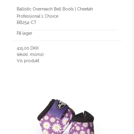
Ballistic Overreach Bell Boots | Cheetah
Professional´s Choice
BB254-CT
På lager
415,00 DKK
(ekskl. moms)
Vis produkt