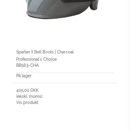
Spartan II Bell Boots | Charcoal
Professional´s Choice
BB563-CHA
På lager
405,00 DKK
(ekskl. moms)
Vis produkt