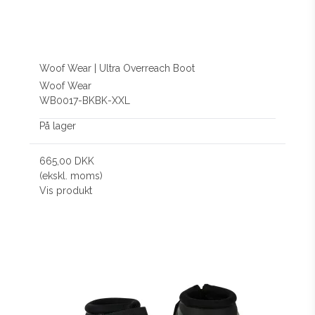
Woof Wear | Ultra Overreach Boot
Woof Wear
WB0017-BKBK-XXL
På lager
665,00 DKK
(ekskl. moms)
Vis produkt