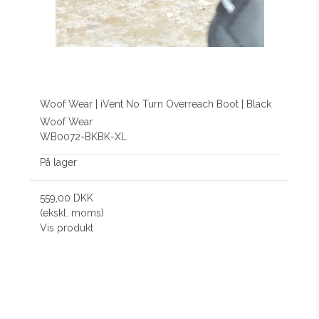
Woof Wear | iVent No Turn Overreach Boot | Black
Woof Wear
WB0072-BKBK-XL
På lager
559,00 DKK
(ekskl. moms)
Vis produkt