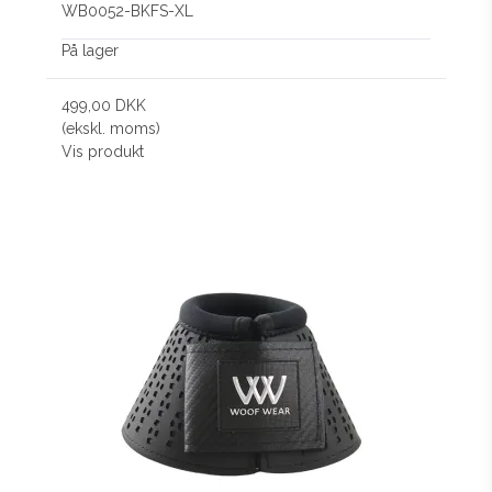
WB0052-BKFS-XL
På lager
499,00 DKK
(ekskl. moms)
Vis produkt