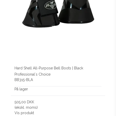
Hard Shell All-Purpose Bell Boots | Black
Professional´s Choice
BB315-BLA
På lager
505,00 DKK
(ekskl. moms)
Vis produkt