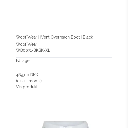
Woof Wear | iVent Overreach Boot | Black
Woof Wear
WB0071-BKBK-XL
På lager
489,00 DKK
(ekskl. moms)
Vis produkt