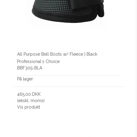
All Purpose Bell Boots w/ Fleece | Black
Professional´s Choice
BBF305-BLA
På lager
465,00 DKK
(ekskl. moms)
Vis produkt