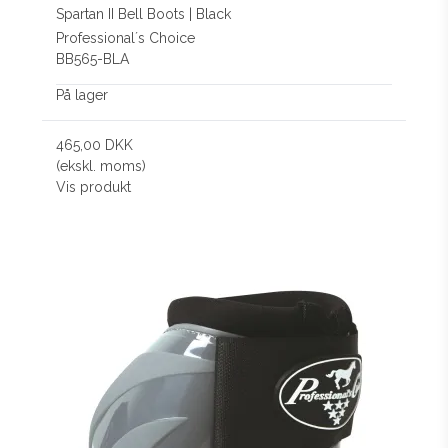
Spartan II Bell Boots | Black
Professional´s Choice
BB565-BLA
På lager
465,00 DKK
(ekskl. moms)
Vis produkt