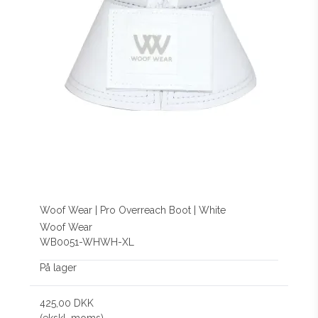
Woof Wear | Pro Overreach Boot | White
Woof Wear
WB0051-WHWH-XL
På lager
425,00 DKK