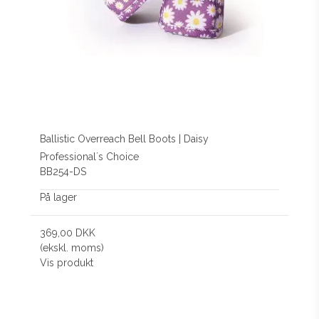
Ballistic Overreach Bell Boots | Daisy
Professional´s Choice
BB254-DS
På lager
369,00 DKK
(ekskl. moms)
Vis produkt