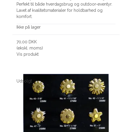
Perfekt til både hverdagsbrug og outdoor-eventyr.
Lavet af kvalitetsmaterialer for holdbarhed og
komfort.
Ikke på lager
70,00 DKK
(ekskl. moms)
Vis produkt
Udsolgt