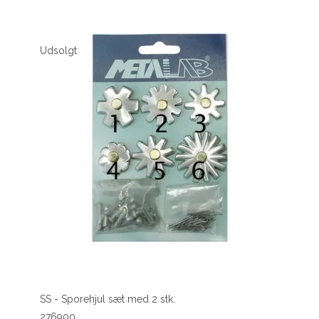
Udsolgt
SS - Sporehjul sæt med 2 stk.
276900