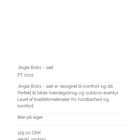
Jingle Bobs - sæt
PT 0011
Jingle Bobs - sæt er designet til komfort og stil.
Perfekt til både hverdagsbrug og outdoor-eventyr.
Lavet af kvalitetsmaterialer for holdbarhed og
komfort.
Ikke på lager
129,00 DKK
(ekskl. moms)