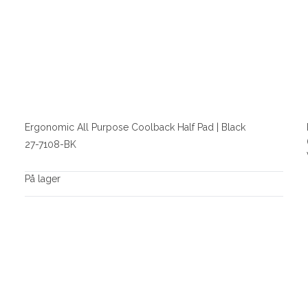
Ergonomic All Purpose Coolback Half Pad | Black
27-7108-BK
På lager