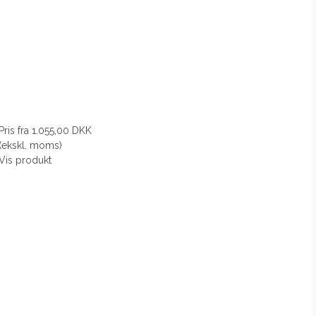
Pris fra
1.055,00 DKK
(ekskl. moms)
Vis produkt