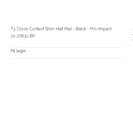
T3 Close Contact Shim Half Pad - Black - Pro-Impact
21-27831-BK
På lager