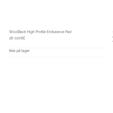
WoolBack High Profile Endurance Pad
18-0206E
Ikke på lager