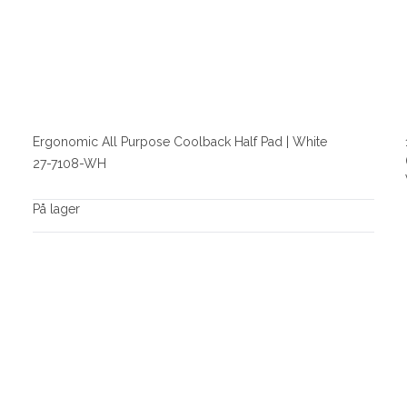
Ergonomic All Purpose Coolback Half Pad | White
27-7108-WH
På lager