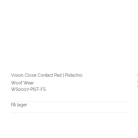
Vision Close Contact Pad | Pistachio
Woof Wear
WS0007-PIST-FS
På lager