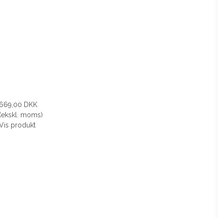
669,00 DKK
(ekskl. moms)
Vis produkt