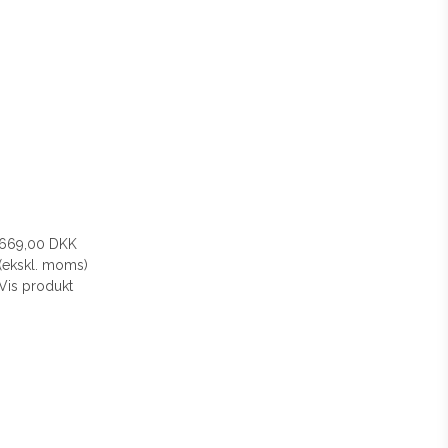
669,00 DKK
(ekskl. moms)
Vis produkt