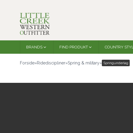
BRANDS
FIND PRODUKT
COUNTRY STY
Forside
»
Ridediscipliner
»
Spring & military
»
Springunderlag