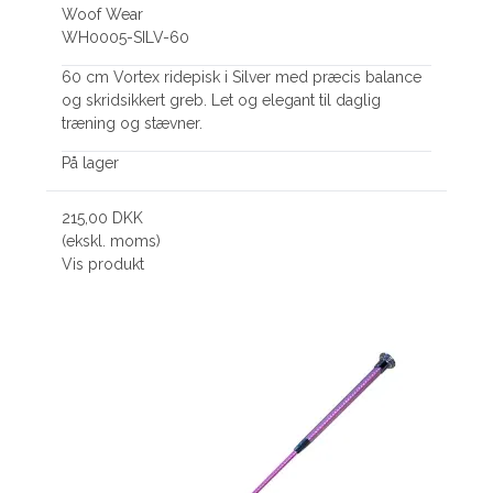
Woof Wear
WH0005-SILV-60
60 cm Vortex ridepisk i Silver med præcis balance
og skridsikkert greb. Let og elegant til daglig
træning og stævner.
På lager
215,00 DKK
(ekskl. moms)
Vis produkt