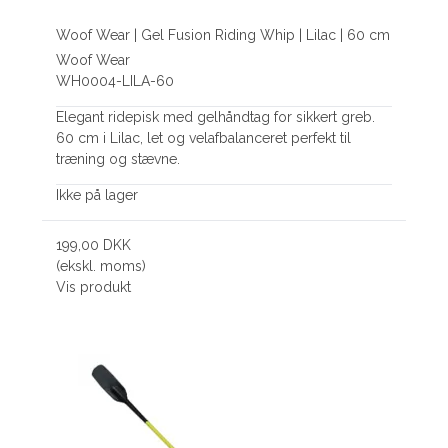
Woof Wear | Gel Fusion Riding Whip | Lilac | 60 cm
Woof Wear
WH0004-LILA-60
Elegant ridepisk med gelhåndtag for sikkert greb.
60 cm i Lilac, let og velafbalanceret perfekt til
træning og stævne.
Ikke på lager
199,00 DKK
(ekskl. moms)
Vis produkt