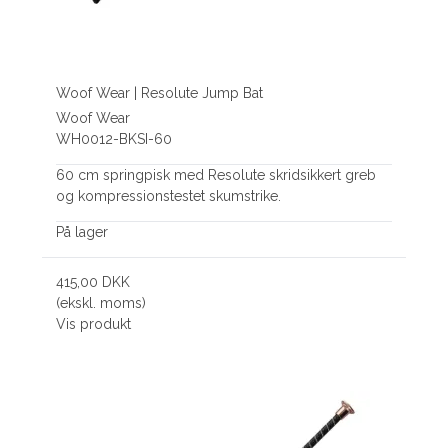
Woof Wear | Resolute Jump Bat
Woof Wear
WH0012-BKSI-60
60 cm springpisk med Resolute skridsikkert greb
og kompressionstestet skumstrike.
På lager
415,00 DKK
(ekskl. moms)
Vis produkt