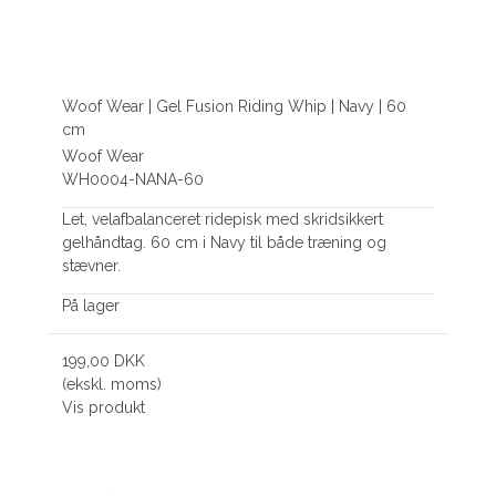
Woof Wear | Gel Fusion Riding Whip | Navy | 60
cm
Woof Wear
WH0004-NANA-60
Let, velafbalanceret ridepisk med skridsikkert
gelhåndtag. 60 cm i Navy til både træning og
stævner.
På lager
199,00 DKK
(ekskl. moms)
Vis produkt