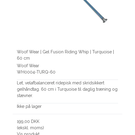
Woof Wear | Gel Fusion Riding Whip | Turquoise |
60 cm
Woof Wear
WH0004-TURQ-60
Let, velafbalanceret ridepisk med skridsikkert
gelhåndtag. 60 cm i Turquoise til daglig træning og
stævner.
Ikke på lager
199,00 DKK
(ekskl. moms)
Vis produkt