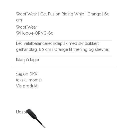
Woof Wear | Gel Fusion Riding Whip | Orange | 60
cm
Woof Wear
WH0004-ORNG-60
Let, velafbalanceret ridepisk med skridsikkert
gelhåndtag. 60 cm i Orange til træning og stævne.
Ikke på lager
199,00 DKK
(ekskl. moms)
Vis produkt
Udsolgt