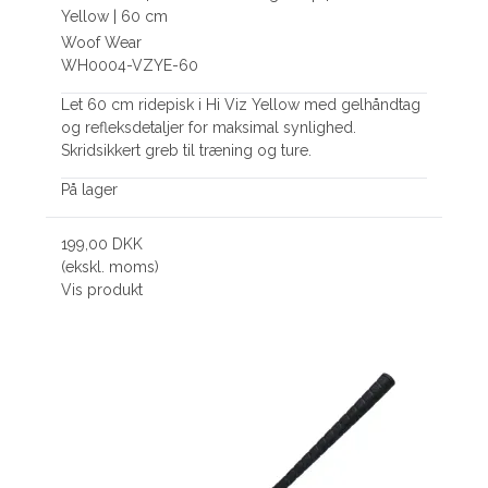
Yellow | 60 cm
Woof Wear
WH0004-VZYE-60
Let 60 cm ridepisk i Hi Viz Yellow med gelhåndtag
og refleksdetaljer for maksimal synlighed.
Skridsikkert greb til træning og ture.
På lager
199,00 DKK
(ekskl. moms)
Vis produkt