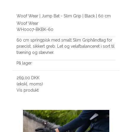
Woof Wear | Jump Bat - Slim Grip | Black | 60 cm
Woof Wear
WH0007-BKBK-60
60 cm springpisk med smalt Slim Griphåndtag for
præcist, sikkert greb. Let og velafbalanceret i sort til
træning og stævner.
På lager
269,00 DKK
(ekskl. moms)
Vis produkt