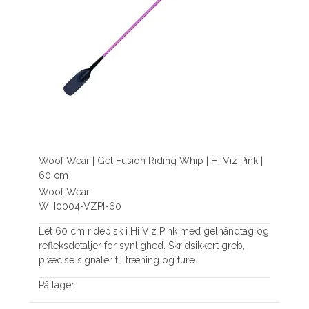
Woof Wear | Gel Fusion Riding Whip | Hi Viz Pink |
60 cm
Woof Wear
WH0004-VZPI-60
Let 60 cm ridepisk i Hi Viz Pink med gelhåndtag og
refleksdetaljer for synlighed. Skridsikkert greb,
præcise signaler til træning og ture.
På lager