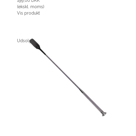
199,00 DKK
(ekskl. moms)
Vis produkt
Udsolgt