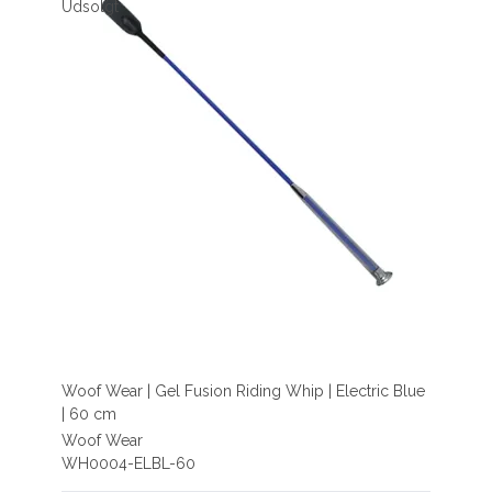
Udsolgt
Woof Wear | Gel Fusion Riding Whip | Electric Blue
| 60 cm
Woof Wear
WH0004-ELBL-60