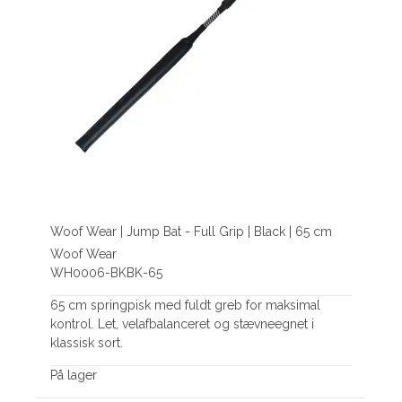
Woof Wear | Jump Bat - Full Grip | Black | 65 cm
Woof Wear
WH0006-BKBK-65
65 cm springpisk med fuldt greb for maksimal
kontrol. Let, velafbalanceret og stævneegnet i
klassisk sort.
På lager