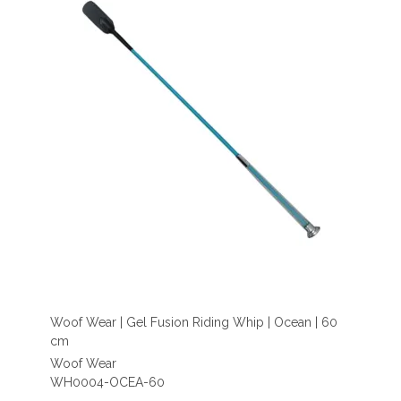
Woof Wear | Gel Fusion Riding Whip | Ocean | 60
cm
Woof Wear
WH0004-OCEA-60