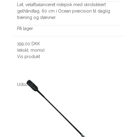
Let, velafbalanceret ridepisk med skridsikkert
gelhåndtag. 60 cm i Ocean præcision til daglig
træning og stævner.
På lager
199,00 DKK
(ekskl. moms)
Vis produkt
Udsolgt