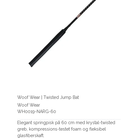
Woof Wear | Twisted Jump Bat
Woof Wear
WH0019-NARG-60
Elegant springpisk på 60 cm med krystal-twisted
greb, kompressions-testet foam og fleksibel
glasfiberskaft.