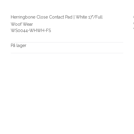
Herringbone Close Contact Pad | White 17"/Full
Woof Wear
WS0044-WHWH-FS
På lager