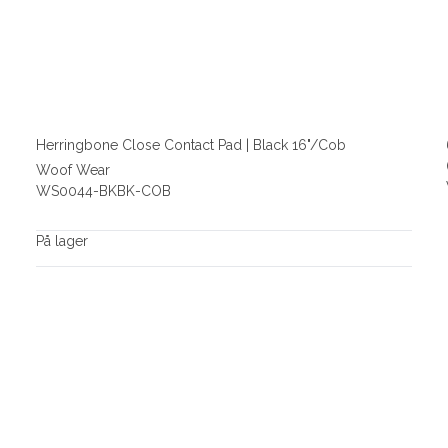
Herringbone Close Contact Pad | Black 16"/Cob
Woof Wear
WS0044-BKBK-COB
På lager