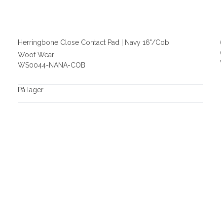
Herringbone Close Contact Pad | Navy 16"/Cob
Woof Wear
WS0044-NANA-COB
På lager