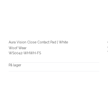
Aura Vision Close Contact Pad | White
Woof Wear
WS0042-WHWH-FS
På lager