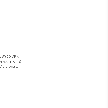
689,00 DKK
(ekskl. moms)
Vis produkt