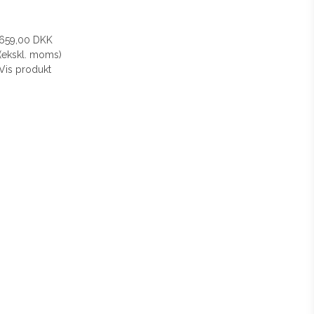
659,00 DKK
(ekskl. moms)
Vis produkt