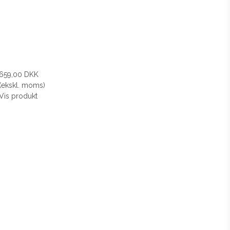
659,00 DKK
(ekskl. moms)
Vis produkt