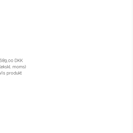
689,00 DKK
(ekskl. moms)
Vis produkt