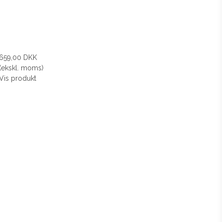
659,00 DKK
(ekskl. moms)
Vis produkt