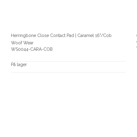
Herringbone Close Contact Pad | Caramel 16"/Cob
Woof Wear
WS0044-CARA-COB
På lager