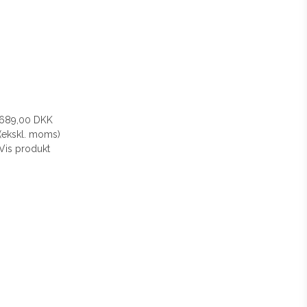
689,00 DKK
(ekskl. moms)
Vis produkt