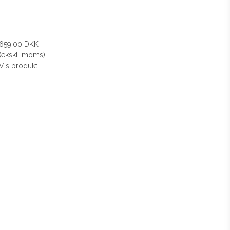
659,00 DKK
(ekskl. moms)
Vis produkt