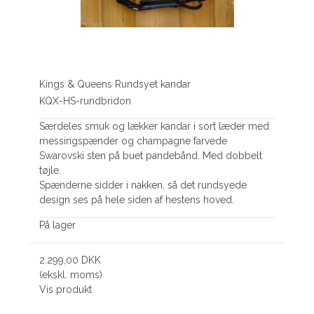
Kings & Queens Rundsyet kandar
KQX-HS-rundbridon
Særdeles smuk og lækker kandar i sort læder med
messingspænder og champagne farvede
Swarovski sten på buet pandebånd. Med dobbelt
tøjle.
Spænderne sidder i nakken, så det rundsyede
design ses på hele siden af hestens hoved.
På lager
2.299,00 DKK
(ekskl. moms)
Vis produkt