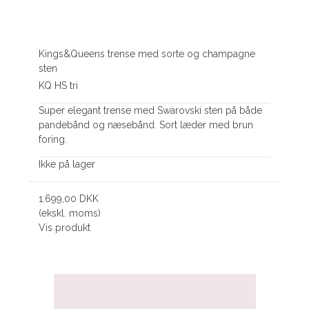
Kings&Queens trense med sorte og champagne
sten
KQ HS tri
Super elegant trense med Swarovski sten på både
pandebånd og næsebånd. Sort læder med brun
foring.
Ikke på lager
1.699,00 DKK
(ekskl. moms)
Vis produkt