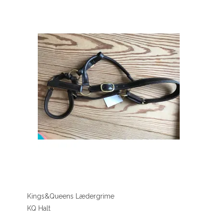
Kings&Queens Lædergrime
KQ Halt