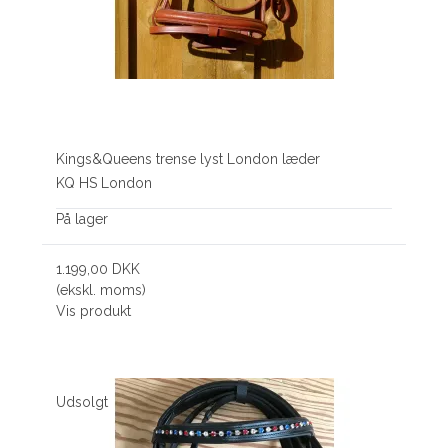
Kings&Queens trense lyst London læder
KQ HS London
På lager
1.199,00 DKK
(ekskl. moms)
Vis produkt
Udsolgt