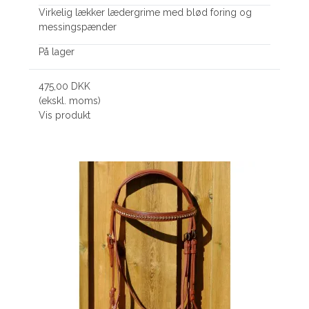
Virkelig lækker lædergrime med blød foring og
messingspænder
På lager
475,00 DKK
(ekskl. moms)
Vis produkt