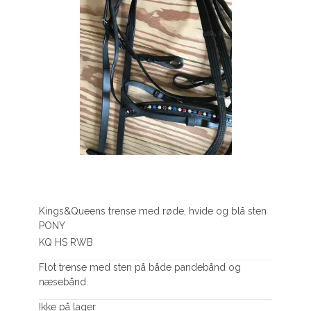
Kings&Queens trense med røde, hvide og blå sten
PONY
KQ HS RWB
Flot trense med sten på både pandebånd og
næsebånd.
Ikke på lager