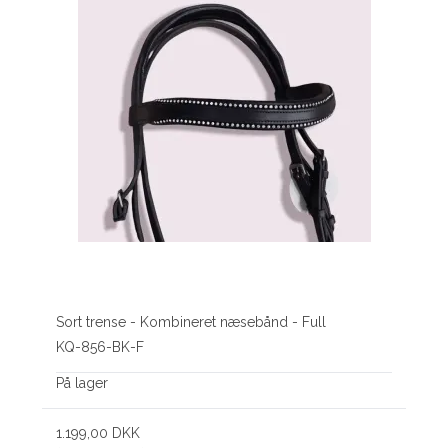
Sort trense - Kombineret næsebånd - Full
KQ-856-BK-F
På lager
1.199,00 DKK