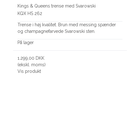
Kings & Queens trense med Svarowski
KQX HS 262
Trense i høj kvalitet. Brun med messing spænder
og champagnefarvede Svarowski sten.
På lager
1.299,00 DKK
(ekskl. moms)
Vis produkt