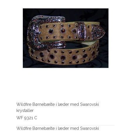
Wildfire Børnebælte i læder med Swarovski
krystaller
WF 9321 C
Wildfire Børnebælte i læder med Swarovski