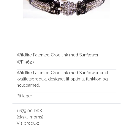
Wildfire Patented Croc link med Sunflower
WF 9627
Wildfire Patented Croc link med Sunflower er et
kvalitetsprodukt designet til optimal funktion og
holdbarhed.
På lager
1.679,00 DKK
(ekskl. moms)
Vis produkt