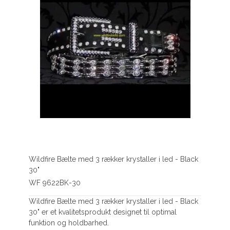
Wildfire Bælte med 3 rækker krystaller i led - Black
30"
WF 9622BK-30
Wildfire Bælte med 3 rækker krystaller i led - Black
30" er et kvalitetsprodukt designet til optimal
funktion og holdbarhed.