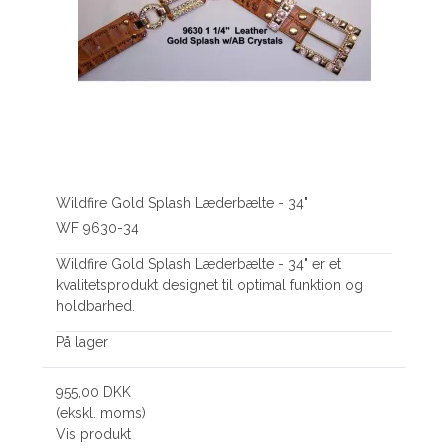
Wildfire Gold Splash Læderbælte - 34"
WF 9630-34
Wildfire Gold Splash Læderbælte - 34" er et
kvalitetsprodukt designet til optimal funktion og
holdbarhed.
På lager
955,00 DKK
(ekskl. moms)
Vis produkt