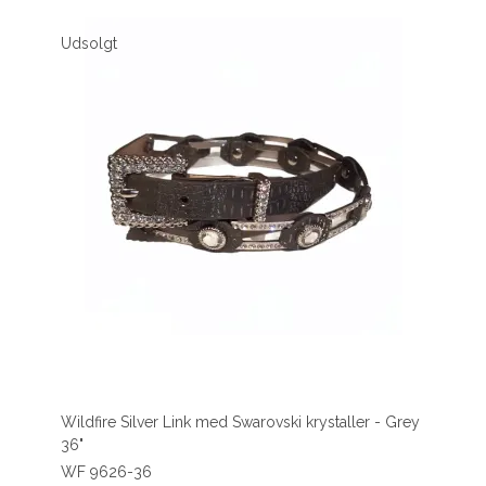
Udsolgt
Wildfire Silver Link med Swarovski krystaller - Grey
36"
WF 9626-36