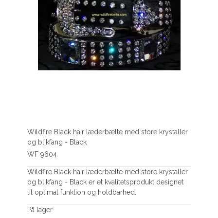
Wildfire Black hair læderbælte med store krystaller
og blikfang - Black
WF 9604
Wildfire Black hair læderbælte med store krystaller
og blikfang - Black er et kvalitetsprodukt designet
til optimal funktion og holdbarhed.
På lager