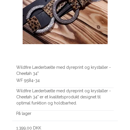
Wildfire Læderbælte med dyreprint og krystaller -
Cheetah 34"
WF 9584-34
Wildfire Læderbælte med dyreprint og krystaller -
Cheetah 34" er et kvalitetsprodukt designet til
optimal funktion og holdbarhed.
På lager
1.399,00 DKK