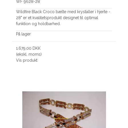
WF 9628-28
Wildfire Black Croco bælte med krystaller i hjerte -
28" er et kvalitetsprodukt designet til optimal
funktion og holdbarhed.
På lager
1.679,00 DKK
(ekskl. moms)
Vis produkt