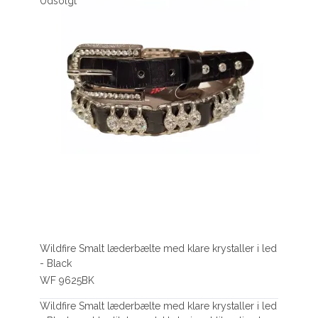
Udsolgt
Wildfire Smalt læderbælte med klare krystaller i led
- Black
WF 9625BK
Wildfire Smalt læderbælte med klare krystaller i led