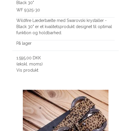
Black 30"
WF 9325-30
Wildfire Læderbælte med Swarovski krystaller -
Black 30" er et kvalitetsprodukt designet til optimal
funktion og holdbarhed.
På lager
1.595,00 DKK
(ekskl. moms)
Vis produkt