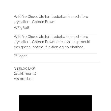
Wildfire Chocolate hair læderbælte med store
krystaller - Golden Brown
WF 9608
Wildfire Chocolate hair læderbælte med store
krystaller - Golden Brown er et kvalitetsprodukt
designet til optimal funktion og holdbarhed.
På lager
3.139,00 DKK
(ekskl. moms)
Vis produkt