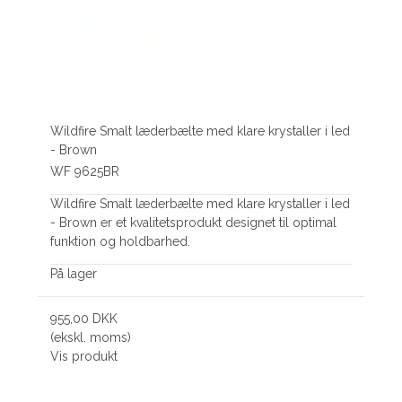
Wildfire Smalt læderbælte med klare krystaller i led
- Brown
WF 9625BR
Wildfire Smalt læderbælte med klare krystaller i led
- Brown er et kvalitetsprodukt designet til optimal
funktion og holdbarhed.
På lager
955,00 DKK
(ekskl. moms)
Vis produkt