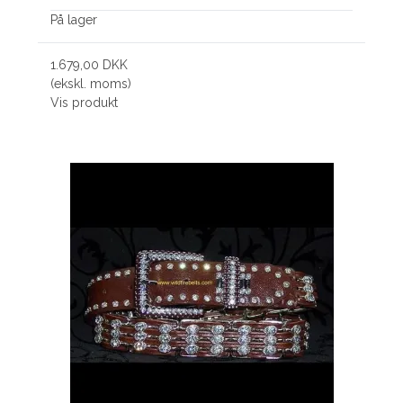
På lager
1.679,00 DKK
(ekskl. moms)
Vis produkt