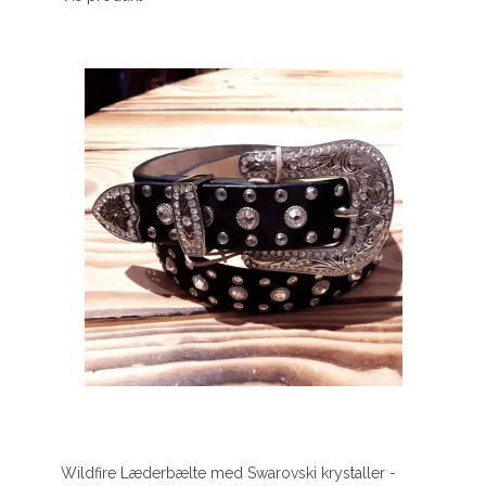
Wildfire Læderbælte med Swarovski krystaller -