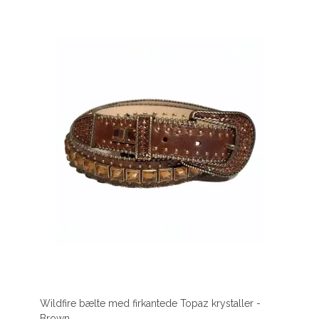
Wildfire bælte med firkantede Topaz krystaller -
Brown