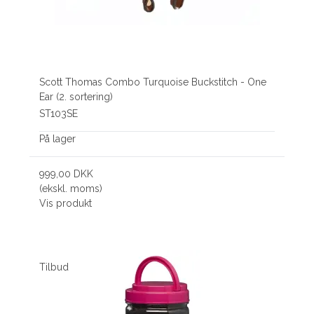
Scott Thomas Combo Turquoise Buckstitch - One
Ear (2. sortering)
ST103SE
På lager
999,00 DKK
(ekskl. moms)
Vis produkt
Tilbud