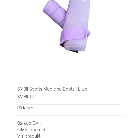
SMBII Sports Medicine Boots | Lilac
SMBII-LIL
På lager
829,00 DKK
(ekskl. moms)
Vis produkt