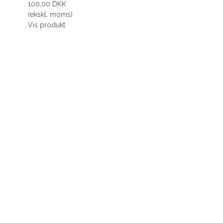
100,00 DKK
(ekskl. moms)
Vis produkt