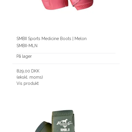
SMBII Sports Medicine Boots | Melon
SMBII-MLN
På lager
829,00 DKK
(ekskl. moms)
Vis produkt