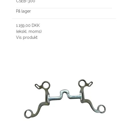
CSEB-300
På lager
1.159,00 DKK
(ekskl. moms)
Vis produkt