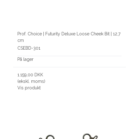
Prof. Choice | Futurity Deluxe Loose Cheek Bit | 12,7
cm
CSEBD-301
På lager
1.159,00 DKK
(ekskl. moms)
Vis produkt