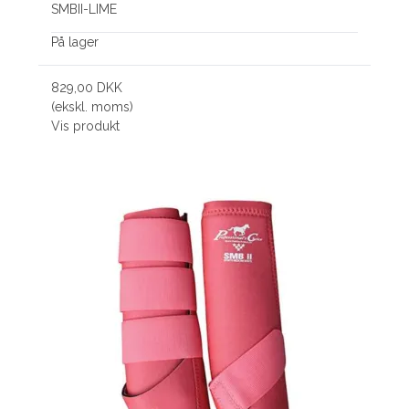
SMBII-LIME
På lager
829,00 DKK
(ekskl. moms)
Vis produkt