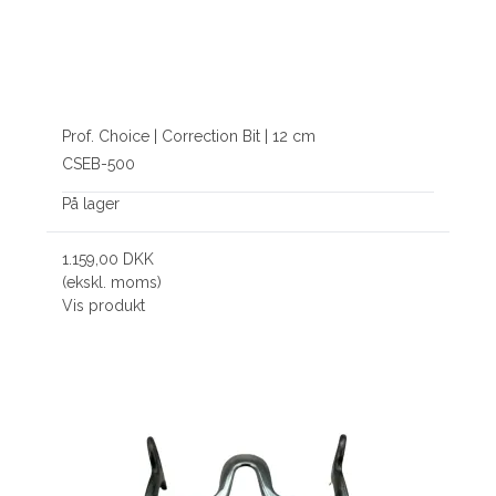
Prof. Choice | Correction Bit | 12 cm
CSEB-500
På lager
1.159,00 DKK
(ekskl. moms)
Vis produkt