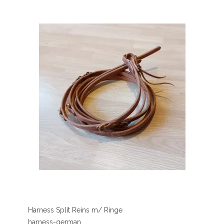
Harness Split Reins m/ Ringe
harness-german