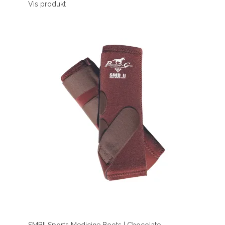
Vis produkt
SMBII Sports Medicine Boots | Chocolate