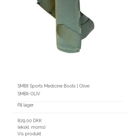
SMBII Sports Medicine Boots | Olive
SMBII-OLIV
På lager
829,00 DKK
(ekskl. moms)
Vis produkt