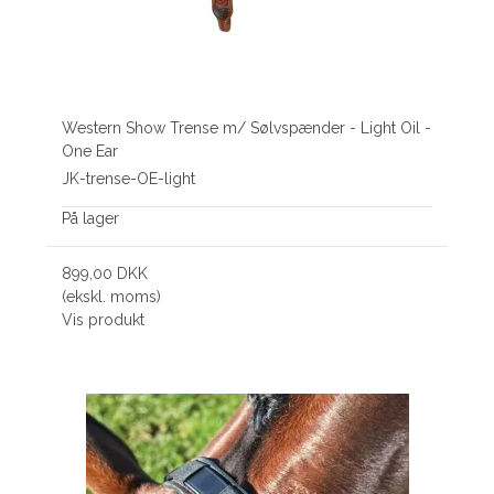
Western Show Trense m/ Sølvspænder - Light Oil -
One Ear
JK-trense-OE-light
På lager
899,00 DKK
(ekskl. moms)
Vis produkt