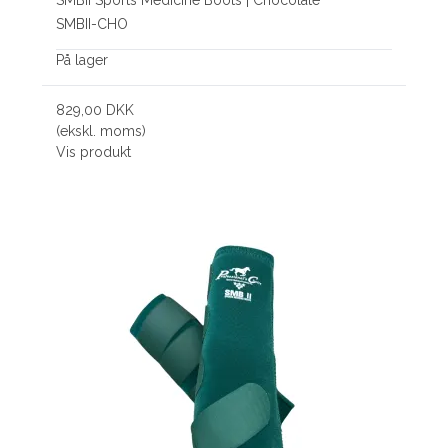
SMBII-CHO
På lager
829,00 DKK
(ekskl. moms)
Vis produkt