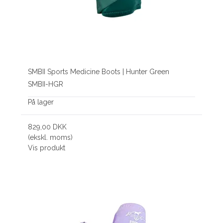
SMBII Sports Medicine Boots | Hunter Green
SMBII-HGR
På lager
829,00 DKK
(ekskl. moms)
Vis produkt