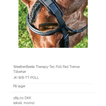
WeatherBeeta Therapy-Tec Poll Pad Trense
Tilbehør
JK-WB-TT-POLL
På lager
189,00 DKK
(ekskl. moms)