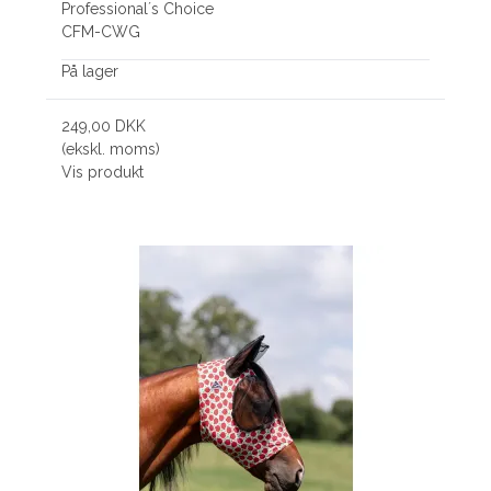
Professional´s Choice
CFM-CWG
På lager
249,00 DKK
(ekskl. moms)
Vis produkt