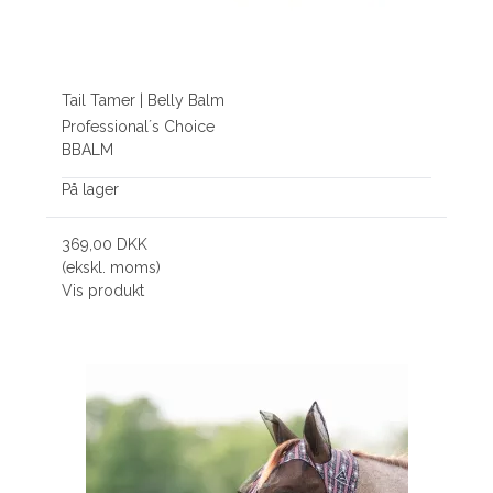
Tail Tamer | Belly Balm
Professional´s Choice
BBALM
På lager
369,00 DKK
(ekskl. moms)
Vis produkt