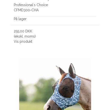
Professional´s Choice
CFMD300-CHA
På lager
255,00 DKK
(ekskl. moms)
Vis produkt