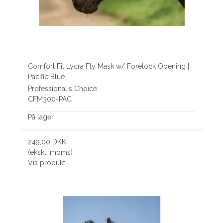
Comfort Fit Lycra Fly Mask w/ Forelock Opening |
Pacific Blue
Professional´s Choice
CFM300-PAC
På lager
249,00 DKK
(ekskl. moms)
Vis produkt