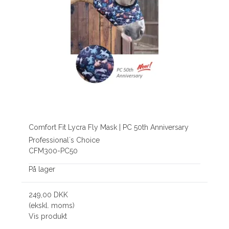
Comfort Fit Lycra Fly Mask | PC 50th Anniversary
Professional´s Choice
CFM300-PC50
På lager
249,00 DKK
(ekskl. moms)
Vis produkt