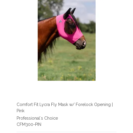
Comfort Fit Lycra Fly Mask w/ Forelock Opening |
Pink
Professional´s Choice
CFM300-PIN