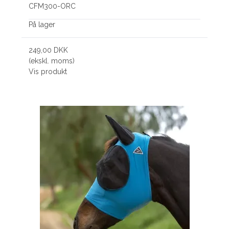
CFM300-ORC
På lager
249,00 DKK
(ekskl. moms)
Vis produkt