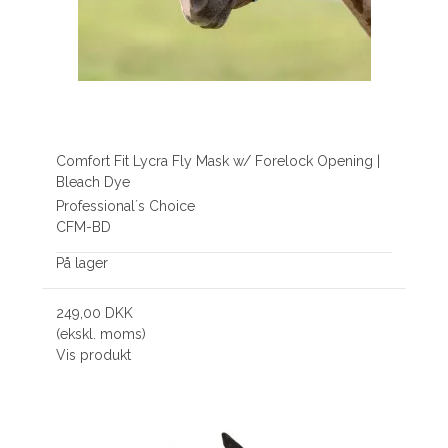
Comfort Fit Lycra Fly Mask w/ Forelock Opening |
Bleach Dye
Professional´s Choice
CFM-BD
På lager
249,00 DKK
(ekskl. moms)
Vis produkt