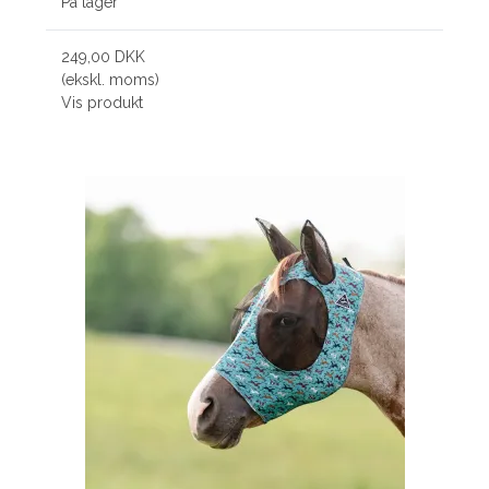
På lager
249,00 DKK
(ekskl. moms)
Vis produkt