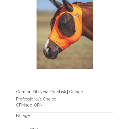
Comfort Fit Lycra Fly Mask | Orange
Professional´s Choice
CFM300-ORN
På lager