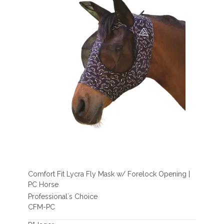
Comfort Fit Lycra Fly Mask w/ Forelock Opening |
PC Horse
Professional´s Choice
CFM-PC