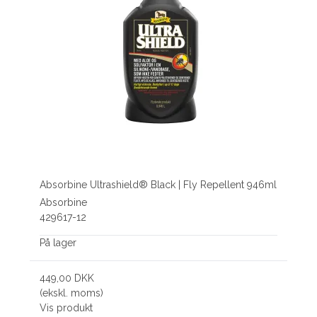
Absorbine Ultrashield® Black | Fly Repellent 946ml
Absorbine
429617-12
På lager
449,00 DKK
(ekskl. moms)
Vis produkt