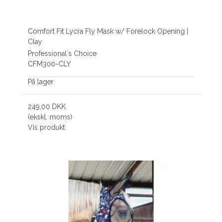
Comfort Fit Lycra Fly Mask w/ Forelock Opening |
Clay
Professional´s Choice
CFM300-CLY
På lager
249,00 DKK
(ekskl. moms)
Vis produkt