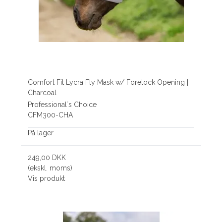
Comfort Fit Lycra Fly Mask w/ Forelock Opening |
Charcoal
Professional´s Choice
CFM300-CHA
På lager
249,00 DKK
(ekskl. moms)
Vis produkt