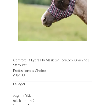
Comfort Fit Lycra Fly Mask w/ Forelock Opening |
Starburst
Professional´s Choice
CFM-SB
På lager
249,00 DKK
(ekskl. moms)