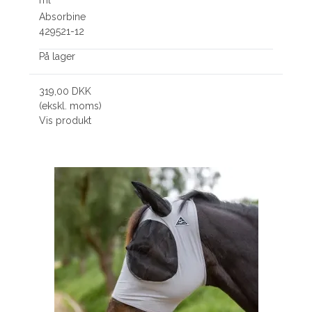
Absorbine
429521-12
På lager
319,00 DKK
(ekskl. moms)
Vis produkt