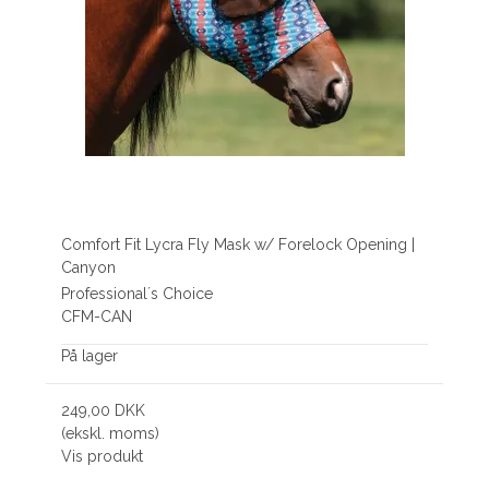
Comfort Fit Lycra Fly Mask w/ Forelock Opening |
Canyon
Professional´s Choice
CFM-CAN
På lager
249,00 DKK
(ekskl. moms)
Vis produkt