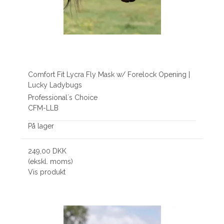
Comfort Fit Lycra Fly Mask w/ Forelock Opening |
Lucky Ladybugs
Professional´s Choice
CFM-LLB
På lager
249,00 DKK
(ekskl. moms)
Vis produkt