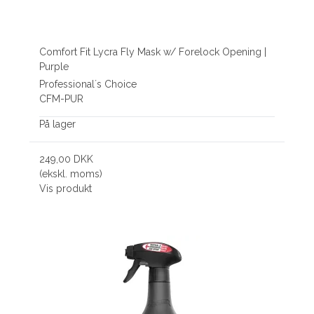
Comfort Fit Lycra Fly Mask w/ Forelock Opening |
Purple
Professional´s Choice
CFM-PUR
På lager
249,00 DKK
(ekskl. moms)
Vis produkt