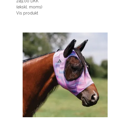
249,00 DKK
(ekskl. moms)
Vis produkt