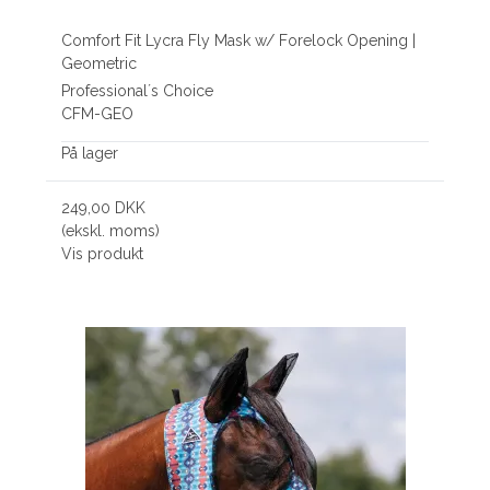
Comfort Fit Lycra Fly Mask w/ Forelock Opening |
Geometric
Professional´s Choice
CFM-GEO
På lager
249,00 DKK
(ekskl. moms)
Vis produkt