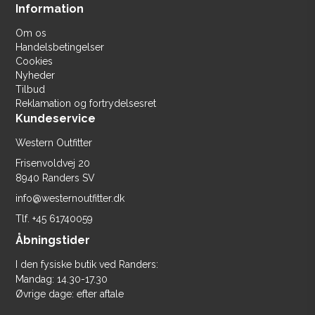
Information
Om os
Handelsbetingelser
Cookies
Nyheder
Tilbud
Reklamation og fortrydelsesret
Kundeservice
Western Outfitter
Frisenvoldvej 20
8940 Randers SV
info@westernoutfitter.dk
Tlf.
+45 61740059
Åbningstider
I den fysiske butik ved Randers:
Mandag: 14.30-17.30
Øvrige dage: efter aftale