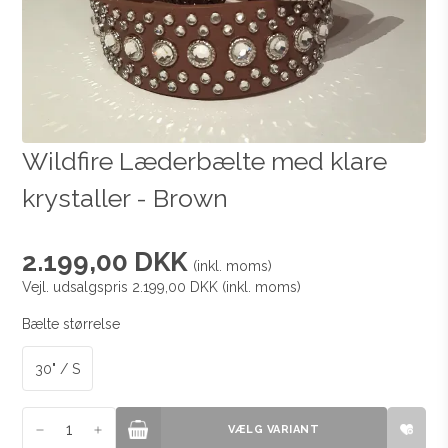
Wildfire Læderbælte med klare
krystaller - Brown
2.199,00 DKK
(inkl. moms)
Vejl. udsalgspris 2.199,00 DKK
(inkl. moms)
Bælte størrelse
30" / S
VÆLG VARIANT
VÆLG VARIANT